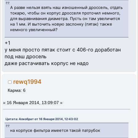
А разве нельзя взять наш изношенный дроссель, отдать
токарю, чтобы он корпус дросселя проточил немного,
для выравнивания диаметра. Пусть он там увеличится
на 1 мм. И выточить новую заслонку (пятак) также
немного увеличенный?
+1
у меня просто пятак стоит с 406-го доработан
под наш дросель
даже растачивать корпус не надо
rewq1994
Карма: 6
«
16 Января 2014, 13:09:07 »
Цитата: Алкобрат от 16 Января 2014, 12:43:02
на корпусе фильтра имеется такой патрубок