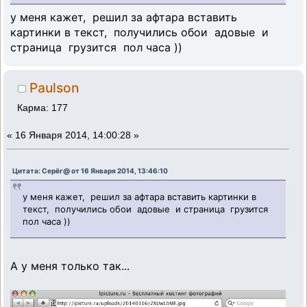
у меня кажет, решил за афтара вставить
картинки в текст, получились обои адовые и
страница грузится пол часа ))
Paulson
Карма: 177
«
16 Января 2014, 14:00:28 »
Цитата: Серёг@ от 16 Января 2014, 13:46:10
у меня кажет, решил за афтара вставить картинки в
текст, получились обои адовые и страница грузится
пол часа ))
А у меня только так...