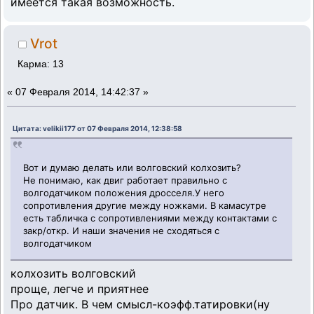
имеется такая возможность.
Vrot
Карма: 13
«
07 Февраля 2014, 14:42:37 »
Цитата: velikii177 от 07 Февраля 2014, 12:38:58
Вот и думаю делать или волговский колхозить?
Не понимаю, как двиг работает правильно с
волгодатчиком положения дросселя.У него
сопротивления другие между ножками. В камасутре
есть табличка с сопротивлениями между контактами с
закр/откр. И наши значения не сходяться с
волгодатчиком
колхозить волговский
проще, легче и приятнее
Про датчик. В чем смысл-коэфф.татировки(ну