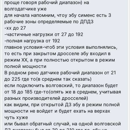
проще говоря рабочий диапазон) на
волгодатчике уже
для начала напомним, чтоу эбу сименс есть 3
рабочие зоны определяемые по ДПДЗ
-хх до 27
-частичные нагрузки от 27 до 192
-полная нагрузка от 192
главное условия-чтоб эти условия выполнялись,
то есть при закрытом дросселе эбу входил в
режим ХХ, а при полностью открытом в режим
полной мощности
В родном рено датчике рабочий диапазон от 21
до 225 где то(в среднем так сказать)
если подключить волговский, то диапазон будет
от 18 до 185 где-то(опять же в среднем, учитывая
разных производителей дросселей)
как видим, при открытой ДЗ эбу в режим полной
мощности не войдет и будет ехать на верхах
чуть хуже
или бывал обратный случай, на одной волговской
ДЗ диапазон был от 30 до 210 где то, эбу не