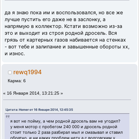
да я знаю пока им и воспользовался, но все же
лучше пустить его даже не в заслонку, а
напрямую в коллектор. Кстати возможно из-за
это и выходит из строя родной дросель. Вся
грязь от картерных газов набивается на стенках
- вот тебе и залипание и завышенные обороты хх,
и износ.
rewq1994
Карма: 6
«
16 Января 2014, 13:21:25 »
Цитата: Homer от 16 Января 2014, 12:45:35
я вот не пойму, а чем родной дросель вам не угодил?
у меня мотор с пробегом 240 000 и дросель родной
стоит только 2 раза разбирал мыл и смазывал и ставил
обратно, и ни каких проблем нету а с волговским у