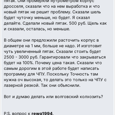
пятак. Они промеряли нутрометром корпус
дросселя, сказали что на нем выработка и что
новый пятак не решит проблему. Сказали шель
будет чуточку меньше, но будет. Я сказал
делайте. Сделали новый пятак. 500 руб. Щель как
и сказали, осталась, но меньше.
В общем они предложили расточить корпус в
диаметре на 1 мм, больше не надо. И изготовит
чуть увеличенный пятак. Сказали стоить будет
2500 - 3000 руб. Гарантировали что закрываться
будет на 100%. Почему цена такая. Сказали что
самым дорогим в этой работе будет написать
программу для ЧПУ. Поскольку Точность там
нужна оч высокая, то делать это только на ЧПУ с
лазерной резкой. Так они объяснили.
Вот и думаю делать или волговский колхозить?
P.S. вопрос к
rewq1994
.