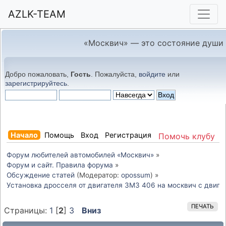
AZLK-TEAM
«Москвич» — это состояние души
Добро пожаловать,
Гость
. Пожалуйста,
войдите
или
зарегистрируйтесь
.
Начало
Помощь
Вход
Регистрация
Помочь клубу
Форум любителей автомобилей «Москвич»
»
Форум и сайт. Правила форума
»
Обсуждение статей
(Модератор:
opossum
) »
Установка дросселя от двигателя ЗМЗ 406 на москвич с двига
ПЕЧАТЬ
Страницы:
1
[
2
]
3
Вниз