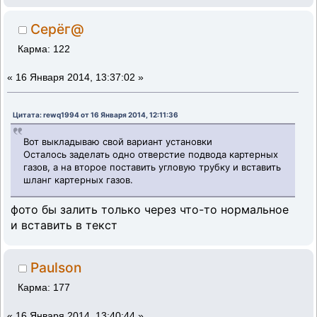
Серёг@
Карма: 122
«
16 Января 2014, 13:37:02 »
Цитата: rewq1994 от 16 Января 2014, 12:11:36
Вот выкладываю свой вариант установки
Осталось заделать одно отверстие подвода картерных
газов, а на второе поставить угловую трубку и вставить
шланг картерных газов.
фото бы залить только через что-то нормальное
и вставить в текст
Paulson
Карма: 177
«
16 Января 2014, 13:40:44 »