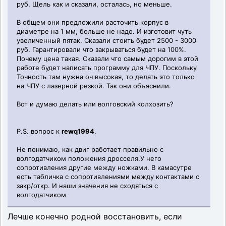
руб. Щель как и сказали, осталась, но меньше.
В общем они предложили расточить корпус в
диаметре на 1 мм, больше не надо. И изготовит чуть
увеличенный пятак. Сказали стоить будет 2500 - 3000
руб. Гарантировали что закрываться будет на 100%.
Почему цена такая. Сказали что самым дорогим в этой
работе будет написать программу для ЧПУ. Поскольку
Точность там нужна оч высокая, то делать это только
на ЧПУ с лазерной резкой. Так они объяснили.
Вот и думаю делать или волговский колхозить?
P.S. вопрос к
rewq1994
.
Не понимаю, как двиг работает правильно с
волгодатчиком положения дросселя.У него
сопротивления другие между ножками. В камасутре
есть табличка с сопротивлениями между контактами с
закр/откр. И наши значения не сходяться с
волгодатчиком
Лечше конечно родной восстановить, если