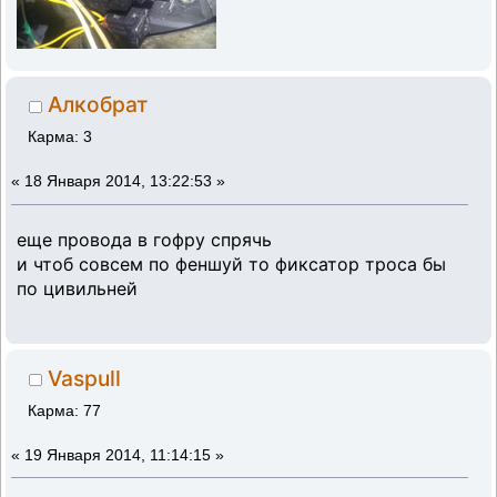
Алкобрат
Карма: 3
«
18 Января 2014, 13:22:53 »
еще провода в гофру спрячь
и чтоб совсем по феншуй то фиксатор троса бы
по цивильней
Vaspull
Карма: 77
«
19 Января 2014, 11:14:15 »