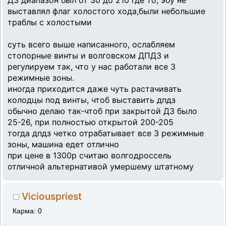
выставлял флаг холостого хода,были небольшие
траблы с холостыми
суть всего выше написанного, ослабляем
стопорные винты и волговском ДПДЗ и
регулируем так, что у нас работали все 3
режимные зоны.
иногда приходится даже чуть растачивать
колодцы под винты, чтоб выставить дпдз
обычно делаю так-чтоб при закрытой ДЗ было
25-26, при полностью открытой 200-205
тогда дпдз четко отрабатывает все 3 режимные
зоны, машина едет отлично
при цене в 1300р считаю волгодроссель
отличной альтернативой умершему штатному
Viciouspriest
Карма: 0