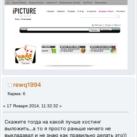
rewq1994
Карма: 6
«
17 Января 2014, 11:32:32 »
Скажите тогда на какой лучше хостинг
выложить...а то я просто раньше ничего не
выкладавал и не знаю как правильно делать это))