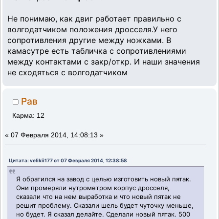
Не понимаю, как двиг работает правильно с
волгодатчиком положения дросселя.У него
сопротивления другие между ножками. В
камасутре есть табличка с сопротивлениями
между контактами с закр/откр. И наши значения
не сходяться с волгодатчиком
Рав
Карма: 12
«
07 Февраля 2014, 14:08:13 »
Цитата: velikii177 от 07 Февраля 2014, 12:38:58
Я обратился на завод с целью изготовить новый пятак.
Они промеряли нутрометром корпус дросселя,
сказали что на нем выработка и что новый пятак не
решит проблему. Сказали шель будет чуточку меньше,
но будет. Я сказал делайте. Сделали новый пятак. 500