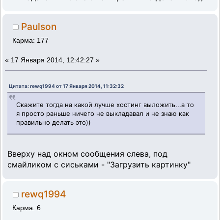
Paulson
Карма: 177
«
17 Января 2014, 12:42:27 »
Цитата: rewq1994 от 17 Января 2014, 11:32:32
Скажите тогда на какой лучше хостинг выложить...а то
я просто раньше ничего не выкладавал и не знаю как
правильно делать это))
Вверху над окном сообщения слева, под
смайликом с сиськами - "Загрузить картинку"
rewq1994
Карма: 6