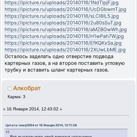
https://ipicture.ru/uploads/20140116/1NdTipjF.jpg
https://ipicture.ru/uploads/20140116/UcDGbwmT.jpg
https://ipicture.ru/uploads/20140116/sLCl8IL5.jpg
https://ipicture.ru/uploads/20140116/2u80sSuT.jpg
https://ipicture.ru/uploads/20140116/aMZBGwWh.jpg
https://ipicture.ru/uploads/20140116/H1wPah7W.jpg
https://ipicture.ru/uploads/20140116/EfKQKxSa.jpg
https://ipicture.ru/uploads/20140116/2XUwLbME.jpg
Осталось заделать одно отверстие подвода
картерных газов, а на второе поставить угловую
трубку и вставить шланг картерных газов.
Алкобрат
Карма: 3
«
16 Января 2014, 12:43:02 »
Цитата: rewq1994 от 16 Января 2014, 12:11:36
Вот выкладываю свой вариант установки