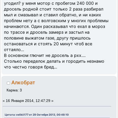
угодил? у меня мотор с пробегом 240 000 и
дросель родной стоит только 2 раза разбирал
мыл и смазывал и ставил обратно, и ни каких
проблем нету а с волговским у многих проблемы
начинаются. Один расказывал что ехал в мороз
по трассе и дросель замерз и застыл на
половине выжатом газе, другу пришлось
остановаться и стоять 20 минут чтоб все
оттаяло...
В основном глючит не дросель а рхх....
Столько переделок делать и городить незнамо
что честно говоря бред...
Алкобрат
Карма: 3
«
16 Января 2014, 12:47:29 »
Цитата: velikii177 от 29 Октября 2013, 00:48:10