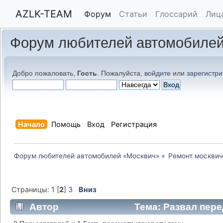
AZLK-TEAM
Форум
Статьи
Глоссарий
Лиц
Форум любителей автомобилей
Добро пожаловать,
Гость
. Пожалуйста,
войдите
или
зарегистри
Начало
Помощь
Вход
Регистрация
Форум любителей автомобилей «Москвич»
»
Ремонт москвич
Страницы:
1
[
2
]
3
Вниз
Автор
Тема: Развал перед