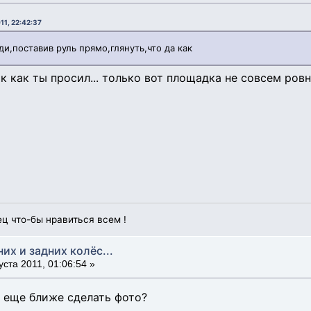
11, 22:42:37
и,поставив руль прямо,глянуть,что да как
 как ты просил... только вот площадка не совсем ровна
ец что-бы нравиться всем !
них и задних колёс...
уста 2011, 01:06:54 »
 еще ближе сделать фото?