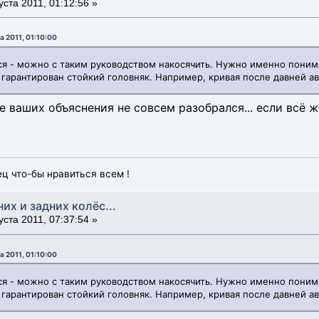
уста 2011, 01:12:56 »
а 2011, 01:10:00
ся - можно с таким руководством накосячить. Нужно именно понима
гарантирован стойкий головняк. Например, кривая после давней ав
 ваших объяснения не совсем разобрался... если всё ж
ец что-бы нравиться всем !
них и задних колёс...
уста 2011, 07:37:54 »
а 2011, 01:10:00
ся - можно с таким руководством накосячить. Нужно именно понима
гарантирован стойкий головняк. Например, кривая после давней ав