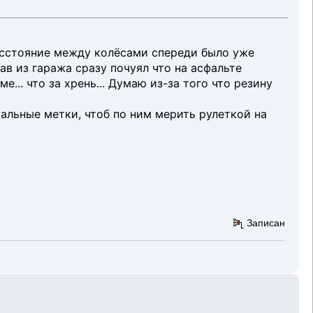
 Расстояние между колёсами спереди было уже
хав из гаража сразу почуял что на асфальте
ме... что за хрень... Думаю из-за того что резину
тальные метки, чтоб по ним мерить рулеткой на
Записан