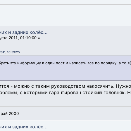
них и задних колёс...
уста 2011, 01:10:00 »
011, 16:59:25
ать эту информациу в один пост и написать все по порядку, а то я(
ится - можно с таким руководством накосячить. Нужно 
облемы, с которыми гарантирован стойкий головняк. Н
сарай 2000
них и задних колёс...