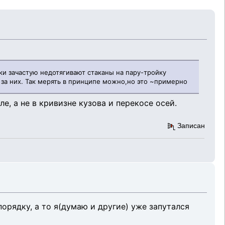
ки зачастую недотягивают стаканы на пару-тройку
 за них. Так мерять в принципе можно,но это ~примерно
ле, а не в кривизне кузова и перекосе осей.
Записан
орядку, а то я(думаю и другие) уже запутался