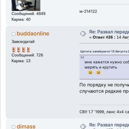
м-214122
Сообщений: 4849
Карма: 40
Re: Развал перед
buddaonline
«
Ответ #26 :
14 Авг
Завсегдатай
Цитата: sanekyoo от 13 Августа 2
Сообщений: 726
Карма: 13
мне кажется нужно собр
мерять и крутить
😆 😆
По порядку не получ
случаются редкие пр
СВУ 1.7 '1999, ланс 4х4 
Re: Развал перед
dimass