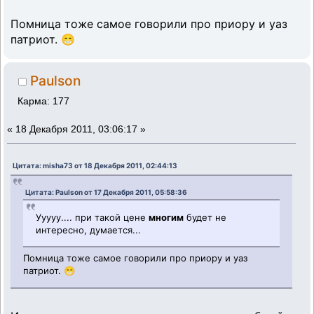
Помница тоже самое говорили про приору и уаз
патриот. 😁
Paulson
Карма: 177
«
18 Декабря 2011, 03:06:17 »
Цитата: misha73 от 18 Декабря 2011, 02:44:13
Цитата: Paulson от 17 Декабря 2011, 05:58:36
Ууууу.... при такой цене
многим
будет не
интересно, думается...
Помница тоже самое говорили про приору и уаз
патриот. 😁