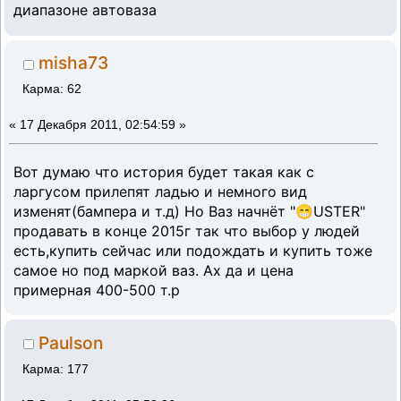
диапазоне автоваза
misha73
Карма: 62
«
17 Декабря 2011, 02:54:59 »
Вот думаю что история будет такая как с
ларгусом прилепят ладью и немного вид
изменят(бампера и т.д) Но Ваз начнёт "😁USTER"
продавать в конце 2015г так что выбор у людей
есть,купить сейчас или подождать и купить тоже
самое но под маркой ваз. Ах да и цена
примерная 400-500 т.р
Paulson
Карма: 177