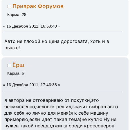
Призрак Форумов
Карма: 28
«
16 Декабря 2011, 16:59:40 »
Авто не плохой но цена дороговата, хоть и в
рынке!
Ёрш
Карма: 6
«
16 Декабря 2011, 17:46:38 »
я автора не отговариваю от покупки,это
бесмысленно,человек решил,значит выбрал авто
для себя.но лично для меня(я к себе машину
примеряю,если идет такая тема)не куплю.Ну не
нужен такой псевдоджип,а среди кроссоверов