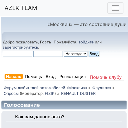
AZLK-TEAM
«Москвич» — это состояние души
Добро пожаловать,
Гость
. Пожалуйста,
войдите
или
зарегистрируйтесь
.
Начало
Помощь
Вход
Регистрация
Помочь клубу
Форум любителей автомобилей «Москвич»
»
Флудилка
»
Опросы
(Модератор:
FIZIK
) »
RENAULT DUSTER
Голосование
Как вам данное авто?