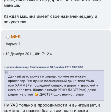
меньше.
Каждая машина имеет свое назначение,цену и
покупателя.
MFK
Карма: 1
«
19 Декабря 2011, 09:17:12 »
Цитата: Александр Сапожников от 18 Декабря 2011, 13:03:58
Данный авто может и хорош, но мне не нужен
кроссовер. Уж лучше полноценный джип типа УАЗа
или ХАММЕРа(последний слишком дорог и зверский у
него аппетит). Шнива с ним(с РЕНО ДАСТЕРом) даже
рядом не стоит 🤪 ДАСТЕР однозначно лучше
Ну УАЗ только в проходимости и выигрывает, а
комфорт и разные блага там практически