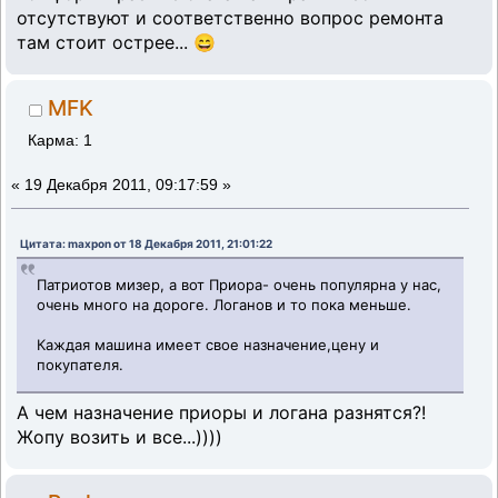
отсутствуют и соответственно вопрос ремонта
там стоит острее... 😄
MFK
Карма: 1
«
19 Декабря 2011, 09:17:59 »
Цитата: maxpon от 18 Декабря 2011, 21:01:22
Патриотов мизер, а вот Приора- очень популярна у нас,
очень много на дороге. Логанов и то пока меньше.
Каждая машина имеет свое назначение,цену и
покупателя.
А чем назначение приоры и логана разнятся?!
Жопу возить и все...))))