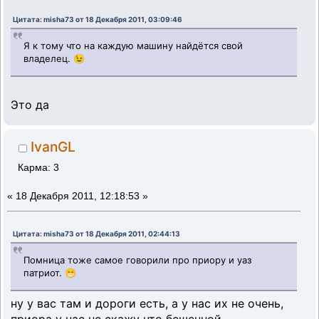
Цитата: misha73 от 18 Декабря 2011, 03:09:46
Я к тому что на каждую машину найдётся свой
владелец. 😉
Это да
IvanGL
Карма: 3
«
18 Декабря 2011, 12:18:53 »
Цитата: misha73 от 18 Декабря 2011, 02:44:13
Помница тоже самое говорили про приору и уаз
патриот. 😁
ну у вас там и дороги есть, а у нас их не очень,