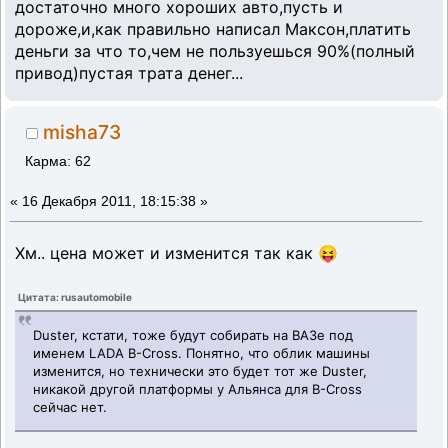
достаточно много хороших авто,пусть и
дороже,и,как правильно написал Максон,платить
деньги за что то,чем не пользуешься 90%(полный
привод)пустая трата денег...
misha73
Карма: 62
«
16 Декабря 2011, 18:15:38 »
Хм.. цена может и изменится так как 😝
Цитата: rusautomobile
Duster, кстати, тоже будут собирать на ВАЗе под
именем LADA B-Cross. Понятно, что облик машины
изменится, но технически это будет тот же Duster,
никакой другой платформы у Альянса для B-Cross
сейчас нет.