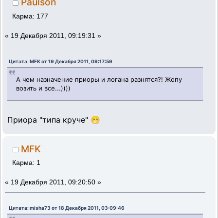
Paulson
Карма: 177
«
19 Декабря 2011, 09:19:31 »
Цитата: MFK от 19 Декабря 2011, 09:17:59
А чем назначение приоры и логана разнятся?! Жопу
возить и все...))))
Приора "типа круче" 😁
MFK
Карма: 1
«
19 Декабря 2011, 09:20:50 »
Цитата: misha73 от 18 Декабря 2011, 03:09:46