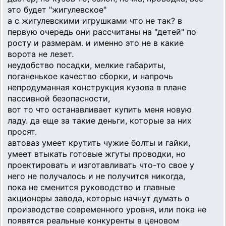
это будет "жигулевское"
а с жигулевскими игрушками что не так? в
первую очередь они рассчитаны на "детей" по
росту и размерам. и именно это не в какие
ворота не лезет.
неудобство посадки, мелкие габариты,
поганенькое качество сборки, и напрочь
непродуманная конструкция кузова в плане
пассивной безопасности,
вот то что останавливает купить меня новую
ладу. да еще за такие деньги, которые за них
просят.
автоваз умеет крутить чужие болты и гайки,
умеет втыкать готовые жгуты проводки, но
проектировать и изготавливать что-то свое у
него не получалось и не получится никогда,
пока не сменится руководство и главные
акционеры завода, которые начнут думать о
производстве современного уровня, или пока не
появятся реальные конкуренты в ценовом