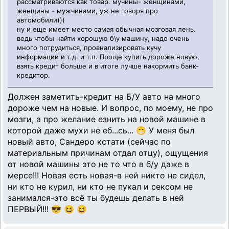
рассматриваются как товар. мучины- женщинами,
женщины - мужчинами, уж не говоря про
автомобили)))
ну и еще имеет место самая обычная мозговая лень.
ведь чтобы найти хорошую б\у машину, надо очень
много потрудиться, проанализировать кучу
информации и т.д. и т.п. Проще купить дороже новую,
взять кредит больше и в итоге лучше накормить банк-
кредитор.
Должен заметить-кредит на Б/У авто на много
дороже чем на новые. И вопрос, по моему, не про
мозги, а про желание езнить на новой машине в
которой даже мухи не еб...сь... 😁 У меня был
новый авто, Сандеро кстати (сейчас по
материальным причинам отдал отцу), ощущения
от новой машины это не то что в б/у даже в
мерсе!!! Новая есть новая-в ней никто не сидел,
ни кто не курил, ни кто не пукал и сексом не
занимался-это всё ты будешь делать в ней
ПЕРВЫЙ!!! 😎 😆 😆