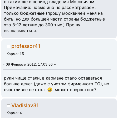
с таким же в период владения Москвичом.
Примечание: новые ино не рассматриваем,
только бюджетные (прошу москвичей меня на
бить, но для большей части страны бюджетные
это 8-12 летние до 300 тыс.) Прошу
высказываться.
professor41
Карма: 15
«
09 Февраля 2012, 17:03:56 »
руки чище стали, в кармане стало оставаться
больше денег (даже с учетом фирменного ТО), но
счастливее не стал 🤐, может возрастное?
Vladislav31
Карма: 4