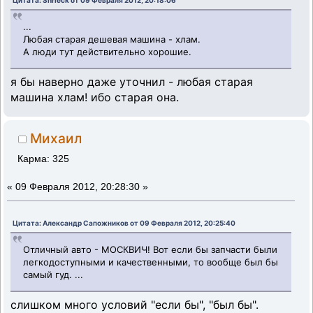
Цитата: Shrieck от 09 Февраля 2012, 20:18:06
...
Любая старая дешевая машина - хлам.
А люди тут действительно хорошие.
я бы наверно даже уточнил - любая старая
машина хлам! ибо старая она.
Михаил
Карма: 325
«
09 Февраля 2012, 20:28:30 »
Цитата: Александр Сапожников от 09 Февраля 2012, 20:25:40
Отличный авто - МОСКВИЧ! Вот если бы запчасти были
легкодоступными и качественными, то вообще был бы
самый гуд. ...
слишком много условий "если бы", "был бы".