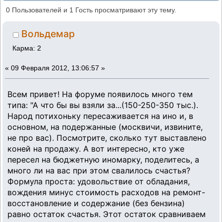
Москвича на ино, а стал счастливее?
0 Пользователей и 1 Гость просматривают эту тему.
(Прочитано 7309 раз)
Вольдемар
Карма: 2
«
09 Февраля 2012, 13:06:57 »
Всем привет! На форуме появилось много тем
типа: "А что бы вы взяли за...(150-250-350 тыс.).
Народ потихоньку пересаживается на ино и, в
основном, на подержанные (москвичи, извините,
не про вас). Посмотрите, сколько тут выставлено
коней на продажу. А вот интересно, кто уже
пересел на бюджетную иномарку, поделитесь, а
много ли на вас при этом свалилось счастья?
Формула проста: удовольствие от обладания,
вождения минус стоимость расходов на ремонт-
восстановление и содержание (без бензина)
равно остаток счастья. Этот остаток сравниваем