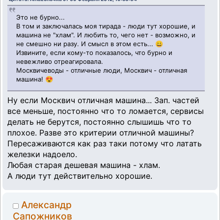
Это не бурно...
В том и заключалась моя тирада - люди тут хорошие, и
машина не "хлам". И любить то, чего нет - возможно, и
не смешно ни разу. И смысл в этом есть... 😀
Извините, если кому-то показалось, что бурно и
невежливо отреагировала.
Москвичеводы - отличные люди, Москвич - отличная
машина! 😍
Ну если Москвич отличная машина... Зап. частей
все меньше, постоянно что то ломается, сервисы
делать не берутся, постоянно слышишь что то
плохое. Разве это критерии отличной машины?
Пересаживаются как раз таки потому что латать
железки надоело.
Любая старая дешевая машина - хлам.
А люди тут действительно хорошие.
Александр
Сапожников