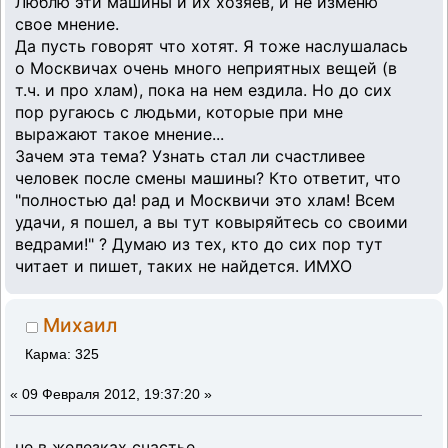
Люблю эти машины и их хозяев, и не изменю
свое мнение.
Да пусть говорят что хотят. Я тоже наслушалась
о Москвичах очень много неприятных вещей (в
т.ч. и про хлам), пока на нем ездила. Но до сих
пор ругаюсь с людьми, которые при мне
выражают такое мнение...
Зачем эта тема? Узнать стал ли счастливее
человек после смены машины? Кто ответит, что
"полностью да! рад и Москвичи это хлам! Всем
удачи, я пошел, а вы тут ковыряйтесь со своими
ведрами!" ? Думаю из тех, кто до сих пор тут
читает и пишет, таких не найдется. ИМХО
Михаил
Карма: 325
«
09 Февраля 2012, 19:37:20 »
не в железках счастье...