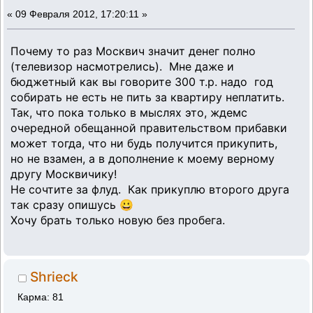
«
09 Февраля 2012, 17:20:11 »
Почему то раз Москвич значит денег полно
(телевизор насмотрелись). Мне даже и
бюджетный как вы говорите 300 т.р. надо год
собирать не есть не пить за квартиру неплатить.
Так, что пока только в мыслях это, ждемс
очередной обещанной правительством прибавки
может тогда, что ни будь получится прикупить,
но не взамен, а в дополнение к моему верному
другу Москвичику!
Не сочтите за флуд. Как прикуплю второго друга
так сразу опишусь 😀
Хочу брать только новую без пробега.
Shrieck
Карма: 81