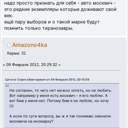
надо просто признать для себя - авто москвич -
это редкие экземпляры которые доживают свой
век.
ещё пару выборов и о такой марке будут
помнить только тиранозавры.
Amazono4ka
Карма: 31
«
09 Февраля 2012, 20:29:32 »
Цитата: Серега Викторович от 09 Февраля 2012, 20:15:39
Не согласен, то чего нет можно хотеть, но не любить.
Вот например у меня есть москвич - я его люблю. А
вот бмв у меня нет. Потому бмв я не люблю, но хочу
)))
А если по сути вопроса, вы ж я так понимаю сменили
москвича на иномарку?