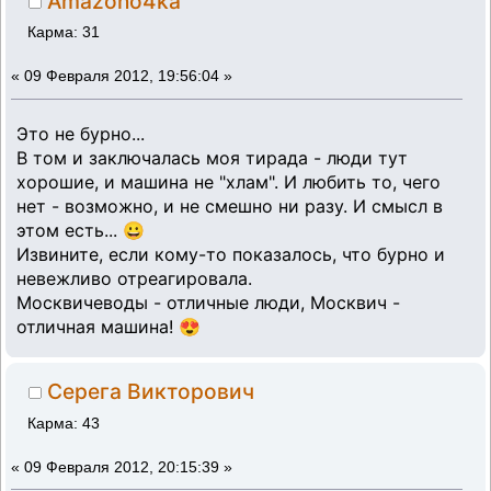
Amazono4ka
Карма: 31
«
09 Февраля 2012, 19:56:04 »
Это не бурно...
В том и заключалась моя тирада - люди тут
хорошие, и машина не "хлам". И любить то, чего
нет - возможно, и не смешно ни разу. И смысл в
этом есть... 😀
Извините, если кому-то показалось, что бурно и
невежливо отреагировала.
Москвичеводы - отличные люди, Москвич -
отличная машина! 😍
Серега Викторович
Карма: 43
«
09 Февраля 2012, 20:15:39 »