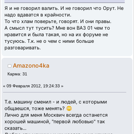
Я и не говорил валить. И не говорил что Орут. Не
надо вдаватся в крайности.
То что хлам поверьте, говорят. И они правы.
А смысл тут тусить? Мне вон ВАЗ 01 чем то
нравится и была такая, но на их форуме не
тусуюсь. Т.к. не о чем с ними больше
разговаривать.
Amazono4ka
Карма: 31
«
09 Февраля 2012, 19:24:33 »
Т.е. машину сменил - и людей, с которыми
общаешся, тоже менять? 😳
Лично для меня Москвич всегда останется
хорошей машиной, "первой любовью" так
сказать...