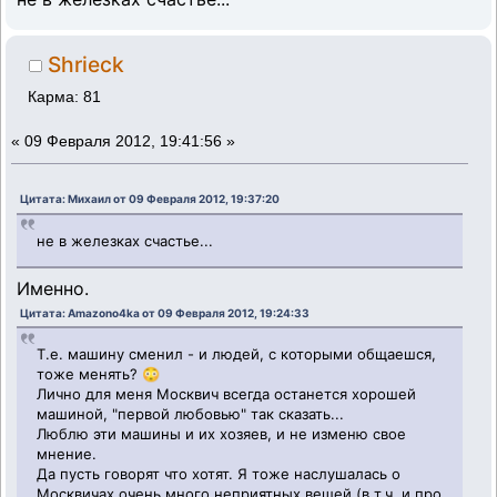
Shrieck
Карма: 81
«
09 Февраля 2012, 19:41:56 »
Цитата: Михаил от 09 Февраля 2012, 19:37:20
не в железках счастье...
Именно.
Цитата: Amazono4ka от 09 Февраля 2012, 19:24:33
Т.е. машину сменил - и людей, с которыми общаешся,
тоже менять? 😳
Лично для меня Москвич всегда останется хорошей
машиной, "первой любовью" так сказать...
Люблю эти машины и их хозяев, и не изменю свое
мнение.
Да пусть говорят что хотят. Я тоже наслушалась о
Москвичах очень много неприятных вещей (в т.ч. и про