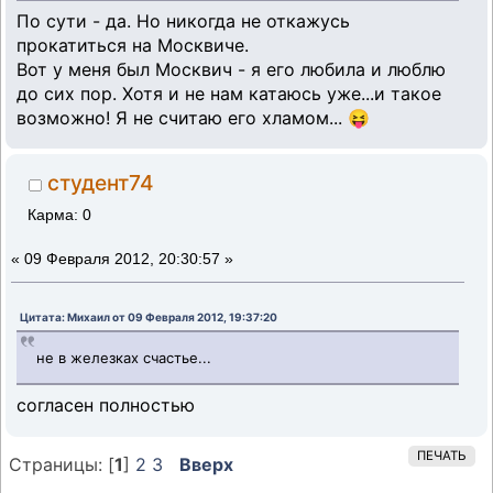
По сути - да. Но никогда не откажусь
прокатиться на Москвиче.
Вот у меня был Москвич - я его любила и люблю
до сих пор. Хотя и не нам катаюсь уже...и такое
возможно! Я не считаю его хламом... 😝
студент74
Карма: 0
«
09 Февраля 2012, 20:30:57 »
Цитата: Михаил от 09 Февраля 2012, 19:37:20
не в железках счастье...
согласен полностью
ПЕЧАТЬ
Страницы: [
1
]
2
3
Вверх