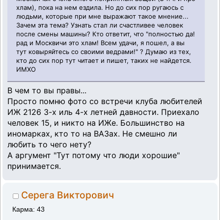
хлам), пока на нем ездила. Но до сих пор ругаюсь с
людьми, которые при мне выражают такое мнение...
Зачем эта тема? Узнать стал ли счастливее человек
после смены машины? Кто ответит, что "полностью да!
рад и Москвичи это хлам! Всем удачи, я пошел, а вы
тут ковыряйтесь со своими ведрами!" ? Думаю из тех,
кто до сих пор тут читает и пишет, таких не найдется.
ИМХО
В чем то вы правы...
Просто помню фото со встречи клуба любителей
ИЖ 2126 3-х иль 4-х летней давности. Приехало
человек 15, и никто на ИЖе. Большинство на
иномарках, кто то на ВАЗах. Не смешно ли
любить то чего нету?
А аргумент "Тут потому что люди хорошие"
принимается.
Серега Викторович
Карма: 43