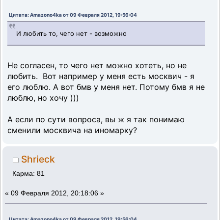
Цитата: Amazono4ka от 09 Февраля 2012, 19:56:04
И любить то, чего нет - возможно
Не согласен, то чего нет можно хотеть, но не
любить. Вот например у меня есть москвич - я
его люблю. А вот бмв у меня нет. Потому бмв я не
люблю, но хочу )))
А если по сути вопроса, вы ж я так понимаю
сменили москвича на иномарку?
Shrieck
Карма: 81
«
09 Февраля 2012, 20:18:06 »
Цитата: Amazono4ka от 09 Февраля 2012, 19:56:04