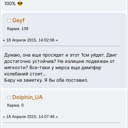
100% 😎
Geyf
Карма: 139
«
18 Апреля 2015, 14:02:06 »
Думаю, она еще просядет и этот 1см уйдет. Двиг
достаточно устойчив? Не излишне подвижен от
мягкости? Все-таки у мерса еще демпфер
колебаний стоит...
Беру на заметку. Я бы обе поставил.
Dolphin_UA
Карма: 0
«
18 Апреля 2015, 14:07:46 »