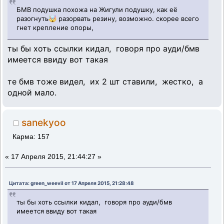
БМВ подушка похожа на Жигули подушку, как её
разогнуть🤯 разорвать резину, возможно. скорее всего
гнет крепление опоры,
ты бы хоть ссылки кидал, говоря про ауди/бмв
имеется ввиду вот такая
те бмв тоже видел, их 2 шт ставили, жестко, а
одной мало.
sanekyoo
Карма: 157
«
17 Апреля 2015, 21:44:27 »
Цитата: green_weevil от 17 Апреля 2015, 21:28:48
ты бы хоть ссылки кидал, говоря про ауди/бмв
имеется ввиду вот такая