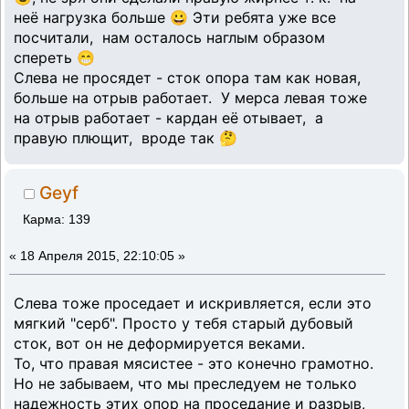
неё нагрузка больше 😀 Эти ребята уже все
посчитали, нам осталось наглым образом
спереть 😁
Слева не просядет - сток опора там как новая,
больше на отрыв работает. У мерса левая тоже
на отрыв работает - кардан её отывает, а
правую плющит, вроде так 🤔
Geyf
Карма: 139
«
18 Апреля 2015, 22:10:05 »
Слева тоже проседает и искривляется, если это
мягкий "серб". Просто у тебя старый дубовый
сток, вот он не деформируется веками.
То, что правая мясистее - это конечно грамотно.
Но не забываем, что мы преследуем не только
надежность этих опор на проседание и разрыв,