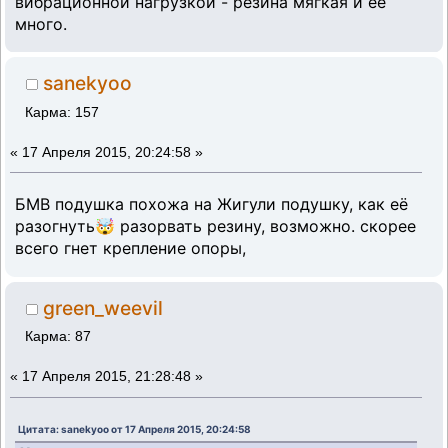
вибрационной нагрузкой - резина мягкая и её
много.
sanekyoo
Карма: 157
«
17 Апреля 2015, 20:24:58 »
БМВ подушка похожа на Жигули подушку, как её
разогнуть🤯 разорвать резину, возможно. скорее
всего гнет крепление опоры,
green_weevil
Карма: 87
«
17 Апреля 2015, 21:28:48 »
Цитата: sanekyoo от 17 Апреля 2015, 20:24:58