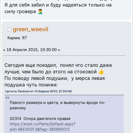
Я для себя забил и буду надеяться только на
силу гровера 🤦‍♂️
green_weevil
Карма: 87
«
18 Апреля 2015, 19:30:00 »
Сегодня еще поездил, понял что стало даже
лучше, чем было до этого на стоковой 👍
По поводу левой подушки, у мерса левая
подушка чуть пониже:
Цитата: Paulson от 12 Апреля 2015, 21:30:06
Разного размера и цвета, и вывернуты вроде по-
разному
02314 Опора двигателя правая
https://exist.ru/Parts/Default.aspx?
pid=9EE002F3&flag=385895012