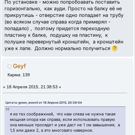
По установке - можно попробоавать поставить
горизонтально, как ауди. Просто на балку её не
прикрутишь - отверстие одно попадает на трубу
(во всяком случае справа когда примерял -
попадало) , поэтому придется переходную
пластину к балке, подушку на пластину, к
полушке перевернутый кронштейн, а кронштейн
уже к лапе. Должно нормально получиться 🤔
Geyf
Карма: 139
«
18 Апреля 2015, 21:38:53 »
Цитата: green_weevil от 18 Апреля 2015, 20:39:04
я из тех соображкний, что нам слева не нужна такая
мощная опора как справа, если использовать правую
она меньше просядет и уже даст не 1 см завышения, а
1,5 или даже 2, а это многовато наверное.