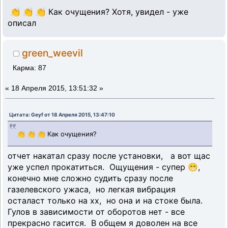
👏 👏 👏 Как очущения? Хотя, увидел - уже
описал
green_weevil
Карма: 87
«
18 Апреля 2015, 13:51:32 »
Цитата: Geyf от 18 Апреля 2015, 13:47:10
👏 👏 👏 Как очущения?
отчет накатал сразу после установки, а вот щас
уже успел прокатиться. Ощущения - супер 😁,
конечно мне сложно судить сразу после
газелевского ужаса, но легкая вибрация
осталаст только на хх, но она и на стоке была.
Гулов в зависимости от оборотов нет - все
прекрасно гасится. В общем я доволен на все