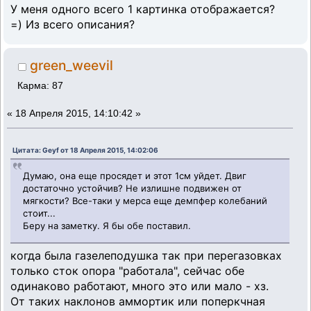
У меня одного всего 1 картинка отображается?
=) Из всего описания?
green_weevil
Карма: 87
«
18 Апреля 2015, 14:10:42 »
Цитата: Geyf от 18 Апреля 2015, 14:02:06
Думаю, она еще просядет и этот 1см уйдет. Двиг
достаточно устойчив? Не излишне подвижен от
мягкости? Все-таки у мерса еще демпфер колебаний
стоит...
Беру на заметку. Я бы обе поставил.
когда была газелеподушка так при перегазовках
только сток опора "работала", сейчас обе
одинаково работают, много это или мало - хз.
От таких наклонов аммортик или поперкчная