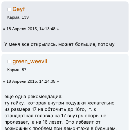
Geyf
Карма: 139
«
18 Апреля 2015, 14:13:48 »
У меня все открылись. может большие, потому
green_weevil
Карма: 87
«
18 Апреля 2015, 14:24:05 »
еще одна рекомендация:
ту гайку, которая внутри подушки желательно
из размера 17 на обточить до 16го, т. к
стандартная головка на 17 внутрь опоры не
пролезает, а на 16 лезет. Это избавит от
возможных проблем при демонтаже в будущем.