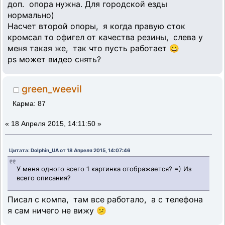
доп. опора нужна. Для городской езды
нормально)
Насчет второй опоры, я когда правую сток
кромсал то офигел от качества резины, слева у
меня такая же, так что пусть работает 😀
ps может видео снять?
green_weevil
Карма: 87
«
18 Апреля 2015, 14:11:50 »
Цитата: Dolphin_UA от 18 Апреля 2015, 14:07:46
У меня одного всего 1 картинка отображается? =) Из
всего описания?
Писал с компа, там все работало, а с телефона
я сам ничего не вижу 😕