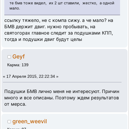
те бмв тоже видел, их 2 шт ставили, жестко, а одной
мало.
ссылку тяжело, не с компа сижу. а че мало? на
БМВ держит двиг. нужно пробывать, на
святогорах главное следит за подушками КПП,
тогда и подушки двиг будут целы
Geyf
Карма: 139
«
17 Апреля 2015, 22:22:34 »
Подушки БМВ лично меня не интересуют. Причин
много и все описаны. Поэтому ждем результатов
от мерса.
green_weevil