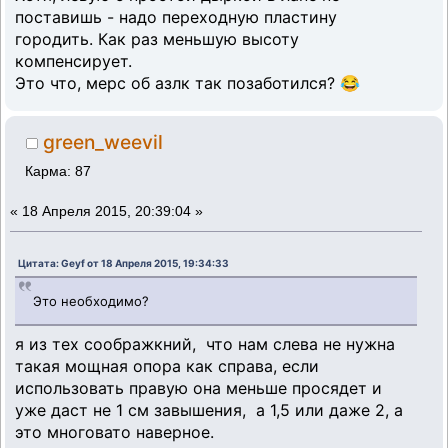
поставишь - надо переходную пластину
городить. Как раз меньшую высоту
компенсирует.
Это что, мерс об азлк так позаботился? 😂
green_weevil
Карма: 87
«
18 Апреля 2015, 20:39:04 »
Цитата: Geyf от 18 Апреля 2015, 19:34:33
Это необходимо?
я из тех соображкний, что нам слева не нужна
такая мощная опора как справа, если
использовать правую она меньше просядет и
уже даст не 1 см завышения, а 1,5 или даже 2, а
это многовато наверное.