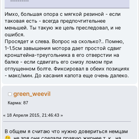
----------
Имхо, большая опора с мягкой резиной - если
таковая есть - всегда предпочтительнее
меньшей. Ты такую же цель преследовал, и не
ошибся.
Просядет и слева. Вопрос на сколько?.. Помню,
1-1.5см завышения мотора дает простой сдвиг
кронштейна-треугольника в его отверстии на
балке - если сдвигать его снизу ломом при
отпущенном болте. Фиксировал в обеих позициях
- макс/мин. До касания капота еще очень далеко.
green_weevil
Карма: 87
«
18 Апреля 2015, 21:46:43 »
В общем я считаю что нужно довериться немцам
😉, не зря они сделали правую жирнее т. к. на