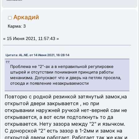
Аркадий
Карма: 3
«
15 Июня 2021, 11:57:43 »
Цитата: AL.NE. от 14 Июня 2021, 16:28:14
Проблема не "2"-ах а в неправильной регулировке
штырей и отсутствии понимания принципа работы
механизма. Допускают что и дверь на петлях просела,
отсюда и появление незакрываемости
Повторю с родной резинкой затянутый замок,на
открытой двери закрывается , но при
открывании наружней ручкой нет-верней сам не
открывается, а вот если подтолкнуть то да
открывается. Нету зазора между "2" и язычком.
С донорской "2" есть зазор в 1-2мм и замок на
открытой двери работает. Работает так же как и