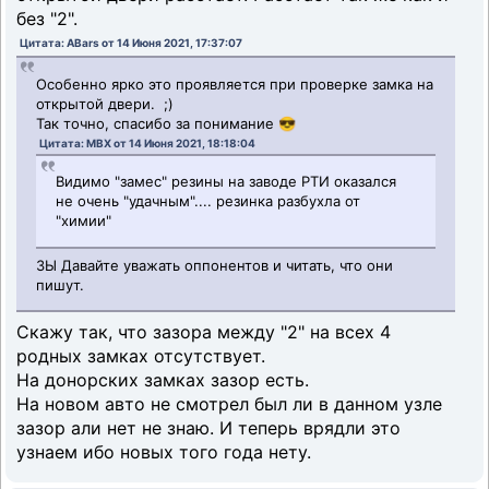
без "2".
Цитата: ABars от 14 Июня 2021, 17:37:07
Особенно ярко это проявляется при проверке замка на
открытой двери. ;)
Так точно, спасибо за понимание 😎
Цитата: MBX от 14 Июня 2021, 18:18:04
Видимо "замес" резины на заводе РТИ оказался
не очень "удачным".... резинка разбухла от
"химии"
ЗЫ Давайте уважать оппонентов и читать, что они
пишут.
Скажу так, что зазора между "2" на всех 4
родных замках отсутствует.
На донорских замках зазор есть.
На новом авто не смотрел был ли в данном узле
зазор али нет не знаю. И теперь врядли это
узнаем ибо новых того года нету.