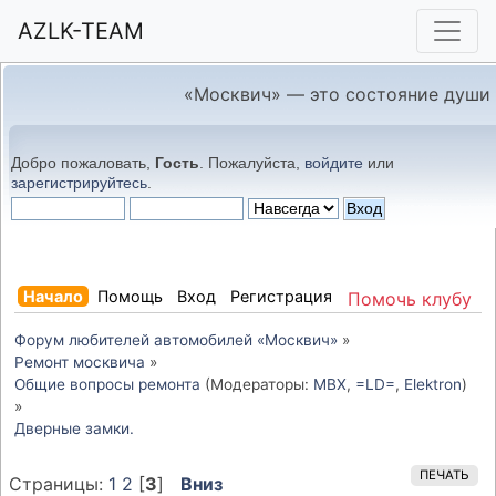
AZLK-TEAM
«Москвич» — это состояние души
Добро пожаловать,
Гость
. Пожалуйста,
войдите
или
зарегистрируйтесь
.
Начало
Помощь
Вход
Регистрация
Помочь клубу
Форум любителей автомобилей «Москвич»
»
Ремонт москвича
»
Общие вопросы ремонта
(Модераторы:
MBX
,
=LD=
,
Elektron
)
»
Дверные замки.
ПЕЧАТЬ
Страницы:
1
2
[
3
]
Вниз