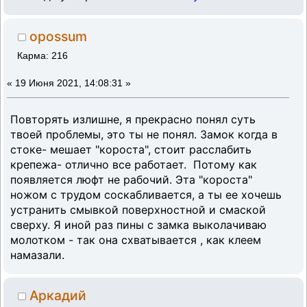
opossum
Карма: 216
«
19 Июня 2021, 14:08:31 »
Повторять излишне, я прекрасно понял суть
твоей проблемы, это ты не понял. Замок когда в
стоке- мешает "короста", стоит расслабить
крепежа- отлично все работает. Потому как
появляется люфт не рабочий. Эта "короста"
ножом с трудом соскабливается, а ты ее хочешь
устранить смывкой поверхностной и смаской
сверху. Я иной раз пины с замка выколачиваю
молотком - так она схватывается , как клеем
намазали.
Аркадий