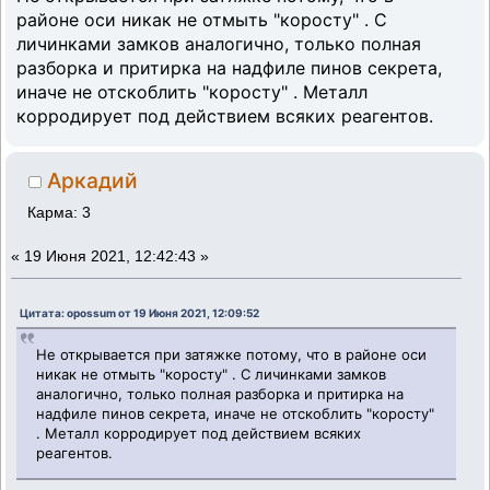
районе оси никак не отмыть "коросту" . С
личинками замков аналогично, только полная
разборка и притирка на надфиле пинов секрета,
иначе не отскоблить "коросту" . Металл
корродирует под действием всяких реагентов.
Аркадий
Карма: 3
«
19 Июня 2021, 12:42:43 »
Цитата: opossum от 19 Июня 2021, 12:09:52
Не открывается при затяжке потому, что в районе оси
никак не отмыть "коросту" . С личинками замков
аналогично, только полная разборка и притирка на
надфиле пинов секрета, иначе не отскоблить "коросту"
. Металл корродирует под действием всяких
реагентов.