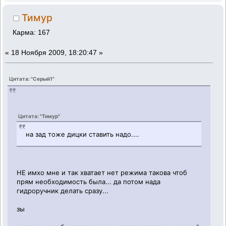
Тимур
Карма: 167
«
18 Ноября 2009, 18:20:47 »
Цитата: "Серый1"
Цитата: "Тимур"
на зад тоже дицки ставить надо....
НЕ имхо мне и так хватает нет режима такова чтоб
прям необходимость была... да потом нада
гидроручник делать сразу...
зы