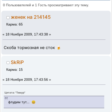
мЕхала... (ФЛУДИМ ПРО НЕРВНОГО ТУТ!!!)
0 Пользователей и 1 Гость просматривают эту тему.
(2) (Прочитано 556206 раз)
женек на 214145
Карма: 65
«
18 Ноября 2009, 17:43:38 »
Скоба тормозная не сток 🍺
SkRiP
Карма: 15
«
18 Ноября 2009, 17:43:56 »
Цитата: "Тимур"
флудим тут... 😀