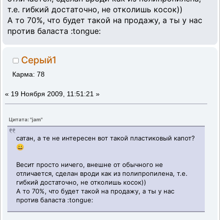
т.е. гибкий достаточно, не отколишь косок))
А то 70%, что будет такой на продажу, а ты у нас
против баласта :tongue:
Серый1
Карма: 78
«
19 Ноября 2009, 11:51:21 »
Цитата: "jam"
сатан, а те не интересен вот такой пластиковый капот?
😀
Весит просто ничего, внешне от обычного не
отличается, сделан вроди как из полипропилена, т.е.
гибкий достаточно, не отколишь косок))
А то 70%, что будет такой на продажу, а ты у нас
против баласта :tongue: