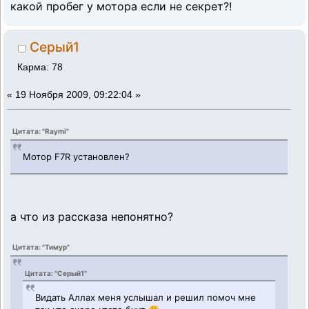
какой пробег у мотора если не секрет?!
Серый1
Карма: 78
«
19 Ноября 2009, 09:22:04 »
Цитата: "Raymi"
Мотор F7R установлен?
а что из рассказа непонятно?
Цитата: "Тимур"
Цитата: "Серый1"
Видать Аллах меня услышал и решил помоч мне