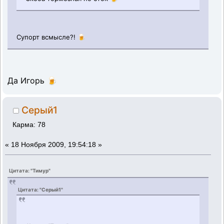
Супорт всмысле?! 🍺
Да Игорь 🍺
Серый1
Карма: 78
«
18 Ноября 2009, 19:54:18 »
Цитата: "Тимур"
Цитата: "Серый1"