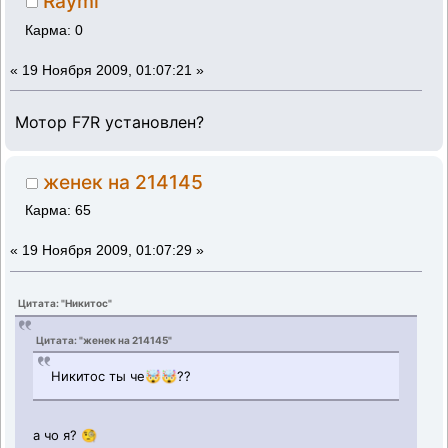
Raymi
Карма: 0
«
19 Ноября 2009, 01:07:21 »
Мотор F7R установлен?
женек на 214145
Карма: 65
«
19 Ноября 2009, 01:07:29 »
Цитата: "Никитос"
Цитата: "женек на 214145"
Никитос ты че🤯🤯??
а чо я? 🧐