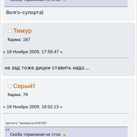
Волго-супорта)
Тимур
Карма: 167
«
18 Ноября 2009, 17:59:47 »
на зад тоже дицки ставить надо....
Серый1
Карма: 78
«
18 Ноября 2009, 18:02:13 »
Цитата: "женек на 214145"
Скоба тормозная не сток 🍺