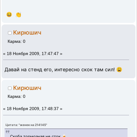
😆 👏
Кирюшич
Карма: 0
«
18 Ноября 2009, 17:47:47 »
Давай на стенд его, интересно скок там сил! 😩
Кирюшич
Карма: 0
«
18 Ноября 2009, 17:48:37 »
Цитата: "женек на 214145"
Скоба тормозная не сток 🍺