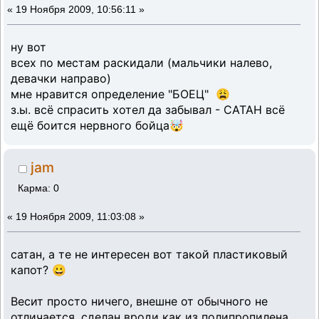
«
19 Ноября 2009, 10:56:11 »
ну вот
всех по местам раскидали (мальчики налево,
девачки направо)
мне нравится определение "БОЕЦ" 😩
з.ы. всё спрасить хотел да забывал - САТАН всё
ещё боится нервного бойца🤯
jam
Карма: 0
«
19 Ноября 2009, 11:03:08 »
сатан, а те не интересен вот такой пластиковый
капот? 😀
Весит просто ничего, внешне от обычного не
отличается, сделан вроди как из полипропилена,