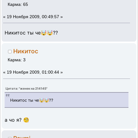
Карма: 65
«
19 Ноября 2009, 00:49:57 »
Никитос ты че🤯🤯??
Никитос
Карма: 3
«
19 Ноября 2009, 01:00:44 »
Цитата: "женек на 214145"
Никитос ты че🤯🤯??
а чо я? 🧐