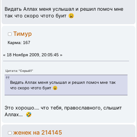
Видать Аллах меня услышал и решил помоч мне
так что скоро чтото буит 😩
Тимур
Карма: 167
«
18 Ноября 2009, 20:05:45 »
Цитата: "Серый1"
Видать Аллах меня услышал и решил помоч мне так
что скоро чтото буит 😩
Это хорошо.... что тебя, православного, слышит
Аллах... 🤣
женек на 214145