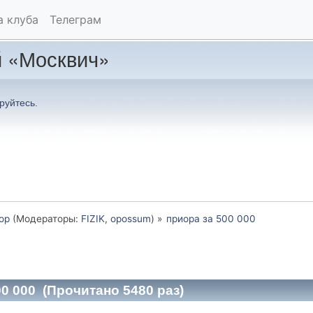
а клуба
Телеграм
 «Москвич»
руйтесь
.
ор
(Модераторы:
FIZIK
,
opossum
) »
приора за 500 000
0 000 (Прочитано 5480 раз)