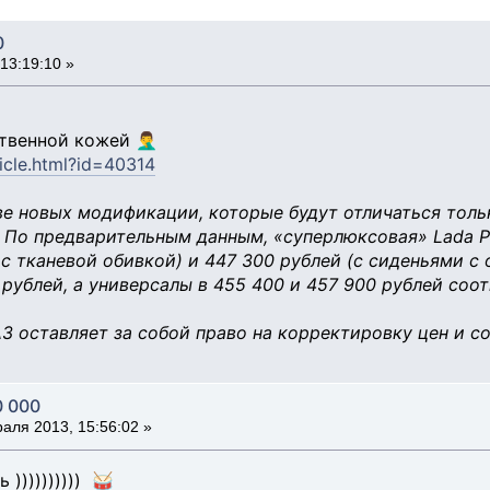
0
13:19:10 »
венной кожей 🤦‍♂️
ticle.html?id=40314
ве новых модификации, которые будут отличаться толь
. По предварительным данным, «суперлюксовая» Lada Pr
 с тканевой обивкой) и 447 300 рублей (с сиденьями с 
 рублей, а универсалы в 455 400 и 457 900 рублей соот
З оставляет за собой право на корректировку цен и с
0 000
аля 2013, 15:56:02 »
 )))))))))) 🥁