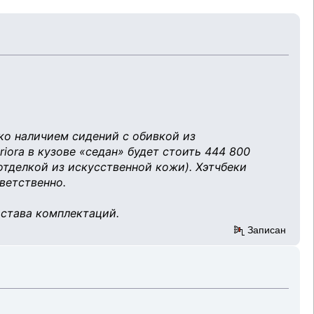
ко наличием сидений с обивкой из
iora в кузове «седан» будет стоить 444 800
отделкой из искусственной кожи). Хэтчбеки
ветственно.
остава комплектаций.
Записан