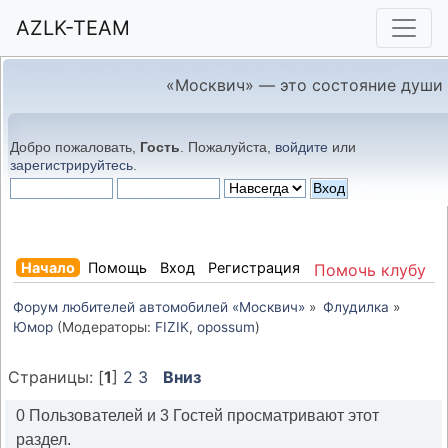
AZLK-TEAM
«Москвич» — это состояние души
Добро пожаловать,
Гость
. Пожалуйста,
войдите
или
зарегистрируйтесь
.
Начало
Помощь
Вход
Регистрация
Помочь клубу
Форум любителей автомобилей «Москвич»
»
Флудилка
»
Юмор
(Модераторы:
FIZIK
,
opossum
)
Страницы: [
1
]
2
3
Вниз
0 Пользователей и 3 Гостей просматривают этот
раздел.