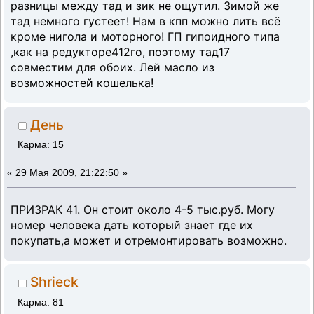
разницы между тад и зик не ощутил. Зимой же
тад немного густеет! Нам в кпп можно лить всё
кроме нигола и моторного! ГП гипоидного типа
,как на редукторе412го, поэтому тад17
совместим для обоих. Лей масло из
возможностей кошелька!
День
Карма: 15
«
29 Мая 2009, 21:22:50 »
ПРИЗРАК 41. Он стоит около 4-5 тыс.руб. Могу
номер человека дать который знает где их
покупать,а может и отремонтировать возможно.
Shrieck
Карма: 81