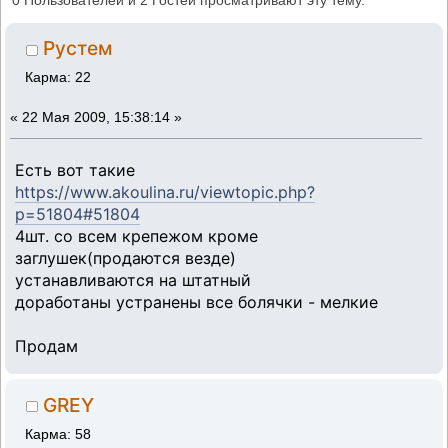
0 Пользователей и 2 Гостей просматривают эту тему.
Рустем
Карма: 22
«
22 Мая 2009, 15:38:14 »
Есть вот такие
https://www.akoulina.ru/viewtopic.php?
p=51804#51804
4шт. со всем крепежом кроме
заглушек(продаются везде)
устанавливаются на штатный
доработаны устранены все болячки - мелкие
Продам
GREY
Карма: 58