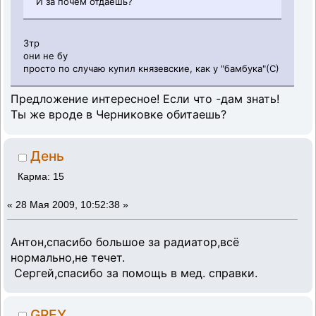
И за почём отдаешь?
3тр
они не бу
просто по случаю купил князевские, как у "бамбука"(С)
Предложение интересное! Если что -дам знать!
Ты же вроде в Черниковке обитаешь?
День
Карма: 15
«
28 Мая 2009, 10:52:38 »
Антон,спасибо большое за радиатор,всё
нормально,не течет.
Сергей,спасибо за помощь в мед. справки.
GREY