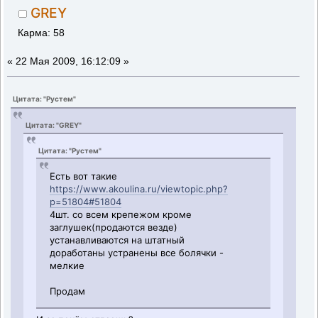
GREY
Карма: 58
«
22 Мая 2009, 16:12:09 »
Цитата: "Рустем"
Цитата: "GREY"
Цитата: "Рустем"
Есть вот такие
https://www.akoulina.ru/viewtopic.php?
p=51804#51804
4шт. со всем крепежом кроме
заглушек(продаются везде)
устанавливаются на штатный
доработаны устранены все болячки -
мелкие
Продам