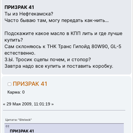
ПРИЗРАК 41
Ты из Нефтекамска?
Часто бываю там, могу передать как-нить...
Подскажите какое масло в КПП лить и где лучше
купить?
Сам склоняюсь к ТНК Транс Гипойд 80W90, GL-5
естественно.
З.Ы. Тросик сцепы почем, и стопор?
Завтра надо все купить и поставить коробку.
ПРИЗРАК 41
Карма: 0
«
29 Мая 2009, 11:01:19 »
Цитата: "Shrieck"
ПРИЗРАК 41