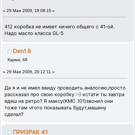
«
29 Мая 2009, 19:08:15 »
412 коробка не имеет ничего общего с 41-ой.
Надо масло класса GL-5
Den1.8
Карма: 68
«
29 Мая 2009, 20:12:11 »
Да я и не имел ввиду проводить аналогию,просто
рассказал про свою коробку :-) кстати ты завтра
едеш на ретро? Я максу(КМС 101)звонил они
тоже там чтото показывать будут,машину
сделал?
ПРИЗРАК 41