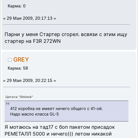
Карма: 0
«
29 Мая 2009, 20:17:13 »
Парни у меня Стартер сгорел. всвязи с этим ищу
стартер на F3R 272WN
GREY
Карма: 58
«
29 Мая 2009, 20:22:15 »
Цитата: "Shrieck"
412 коробка не имеет ничего общего с 41-ой.
Надо масло класса GL-5
Я мотаюсь на тад17 с боп пакетом присадок
РЕМЕТАЛЛ 5000 и ничего))) летом никакой