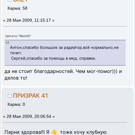
Карма: 58
«
28 Мая 2009, 11:15:17 »
Цитата: "Noch2i"
Антон,спасибо большое за радиатор,всё нормально,не
течет.
Сергей,спасибо за помощь в мед. справки.
да не стоит благодарностей. Чем мог-помог))) и
делов то!
ПРИЗРАК 41
Карма: 0
«
28 Мая 2009, 20:06:54 »
Парни здорова!!! Я 👋 тоже хочу клубную