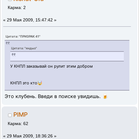
Карма: 2
«
29 Мая 2009, 15:47:42 »
Цитата: "ПРИЗРАК 41"
Цитата: "яндыз"
У КНПЛ заказывай он рулит этим добром
КНПЛ это кто🤯
Это клубень. Введи в поиске увидишь. 🍺
PIMP
Карма: 62
«
29 Мая 2009, 18:36:26 »