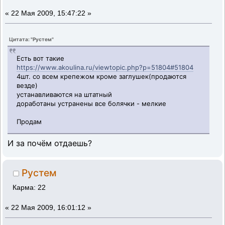
«
22 Мая 2009, 15:47:22 »
Цитата: "Рустем"
Есть вот такие
https://www.akoulina.ru/viewtopic.php?p=51804#51804
4шт. со всем крепежом кроме заглушек(продаются
везде)
устанавливаются на штатный
доработаны устранены все болячки - мелкие
Продам
И за почём отдаешь?
Рустем
Карма: 22
«
22 Мая 2009, 16:01:12 »