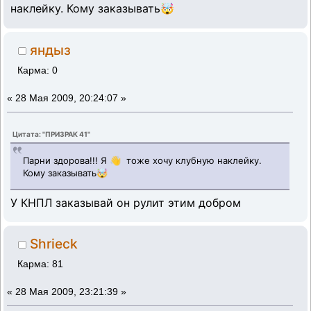
наклейку. Кому заказывать🤯
яндыз
Карма: 0
«
28 Мая 2009, 20:24:07 »
Цитата: "ПРИЗРАК 41"
Парни здорова!!! Я 👋 тоже хочу клубную наклейку.
Кому заказывать🤯
У КНПЛ заказывай он рулит этим добром
Shrieck
Карма: 81
«
28 Мая 2009, 23:21:39 »