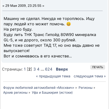
«
29 Мая 2009, 23:25:55 »
Машину не сделал. Никуда не тороплюсь. Ищу
пару людей кто может помочь. 😀
На ретро буду.
Буду лить ТНК Транс Гипойд 80W90 минералка
GL-5, и не дорого, около 300 рублей.
Мне тоже советуют ТАД 17, но оно ведь давно не
выпускается!
Вот и сомневаюсь в его качестве...
ПЕЧАТЬ
Страницы:
1
[
2
]
3
4
...
624
Вверх
« предыдущая тема
следующая тема »
Форум любителей автомобилей «Москвич»
»
Регионы
»
Архив регионы
»
Уфа и Башкирия (истоки)