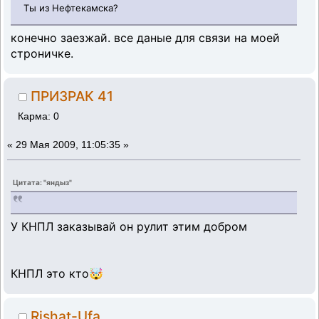
Ты из Нефтекамска?
конечно заезжай. все даные для связи на моей
строничке.
ПРИЗРАК 41
Карма: 0
«
29 Мая 2009, 11:05:35 »
Цитата: "яндыз"
У КНПЛ заказывай он рулит этим добром
КНПЛ это кто🤯
Rishat-Ufa