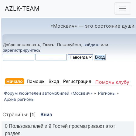
AZLK-TEAM
«Москвич» — это состояние души
Добро пожаловать,
Гость
. Пожалуйста,
войдите
или
зарегистрируйтесь
.
Начало
Помощь
Вход
Регистрация
Помочь клубу
Форум любителей автомобилей «Москвич»
»
Регионы
»
Архив регионы
Страницы: [
1
]
Вниз
0 Пользователей и 9 Гостей просматривают этот
раздел.