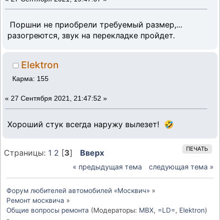
Поршни не приобрели требуемый размер,...
разогреются, звук на перекладке пройдет.
Elektron
Карма: 155
«
27 Сентября 2021, 21:47:52 »
Хороший стук всегда наружу вылезет! 🤣
ПЕЧАТЬ
Страницы:
1
2
[
3
]
Вверх
« предыдущая тема
следующая тема »
Форум любителей автомобилей «Москвич»
»
Ремонт москвича
»
Общие вопросы ремонта
(Модераторы:
MBX
,
=LD=
,
Elektron
)
»