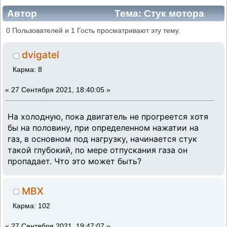
Автор
Тема: Стук мотора
(Прочитано 9676 раз)
0 Пользователей и 1 Гость просматривают эту тему.
dvigatel
Карма: 8
«
27 Сентября 2021, 18:40:05 »
На холодную, пока двигатель не прогреется хотя
бы на половину, при определенном нажатии на
газ, в основном под нагрузку, начинается стук
такой глубокий, по мере отпускания газа он
пропадает. Что это может быть?
MBX
Карма: 102
«
27 Сентября 2021, 19:47:07 »