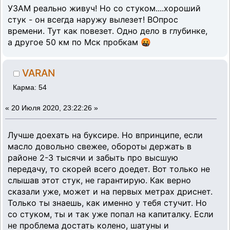
УЗАМ реально живуч! Но со стуком....хороший
стук - он всегда наружу вылезет! ВОпрос
времени. Тут как повезет. Одно дело в глубинке,
а другое 50 км по Мск пробкам 🤬
VARAN
Карма: 54
«
20 Июля 2020, 23:22:26 »
Лучше доехать на буксире. Но впринципе, если
масло довольно свежее, обороты держать в
районе 2-3 тысячи и забыть про высшую
передачу, то скорей всего доедет. Вот только не
слышав этот стук, не гарантирую. Как верно
сказали уже, может и на первых метрах дриснет.
Только ты знаешь, как именно у тебя стучит. Но
со стуком, ты и так уже попал на капиталку. Если
не проблема достать колено, шатуны и