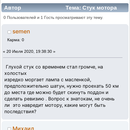
Автор
Тема: Стук мотора
(Прочитано 9675 раз)
0 Пользователей и 1 Гость просматривают эту тему.
semen
Карма: 0
«
20 Июля 2020, 19:38:30 »
Глухой стук со временем стал громче, на
холостых
изредко моргает лампа с масленкой,
предположительно шатун, нужно проехать 50 км
до места где можно будет скинуть поддон и
сделать ревизию . Вопрос к знатокам, не очень
ли это навредит мотору, какие могут быть
последствия?
Михаил