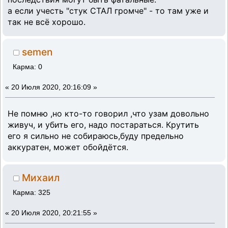
а если учесть "стук СТАЛ громче" - то там уже и
так не всё хорошо.
semen
Карма: 0
«
20 Июля 2020, 20:16:09 »
Не помню ,но кто-то говорил ,что узам довольно
живуч, и убить его, надо постараться. Крутить
его я сильно не собираюсь,буду предельно
аккуратен, может обойдётся.
Михаил
Карма: 325
«
20 Июля 2020, 20:21:55 »