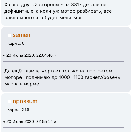
Хотя с другой стороны - на 3317 детали не
дефицитные, а коли уж мотор разбирать, все
равно много что будет меняться...
semen
Карма: 0
«
20 Июля 2020, 22:04:48 »
Да ещё, лампа моргает только на прогретом
моторе , поднимаю до 1000 -1100 гаснет.Уровень
масла в норме.
opossum
Карма: 216
«
20 Июля 2020, 22:55:14 »