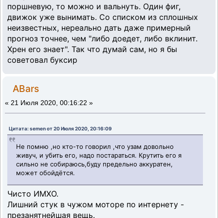
поршневую, то можно и вальнуть. Один фиг,
движок уже вынимать. Со списком из сплошных
неизвестных, нереально дать даже примерный
прогноз точнее, чем "либо доедет, либо вклинит.
Хрен его знает". Так что думай сам, но я бы
советовал буксир
ABars
«
21 Июля 2020, 00:16:22 »
Цитата: semen от 20 Июля 2020, 20:16:09
Не помню ,но кто-то говорил ,что узам довольно
живуч, и убить его, надо постараться. Крутить его я
сильно не собираюсь,буду предельно аккуратен,
может обойдётся.
Чисто ИМХО.
Лишний стук в чужом моторе по интернету -
презанятнейшая вещь.