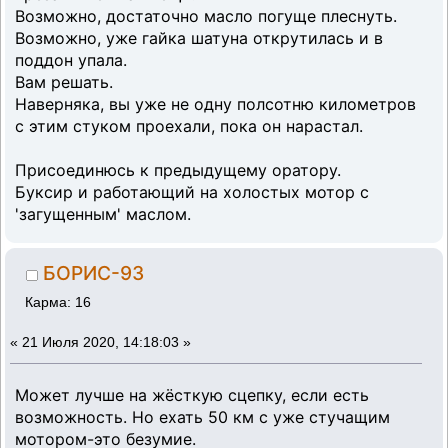
Возможно, достаточно масло погуще плеснуть.
Возможно, уже гайка шатуна открутилась и в
поддон упала.
Вам решать.
Наверняка, вы уже не одну полсотню километров
с этим стуком проехали, пока он нарастал.
Присоединюсь к предыдущему оратору.
Буксир и работающий на холостых мотор с
'загущенным' маслом.
БОРИС-93
Карма: 16
«
21 Июля 2020, 14:18:03 »
Может лучше на жёсткую сцепку, если есть
возможность. Но ехать 50 км с уже стучащим
мотором-это безумие.