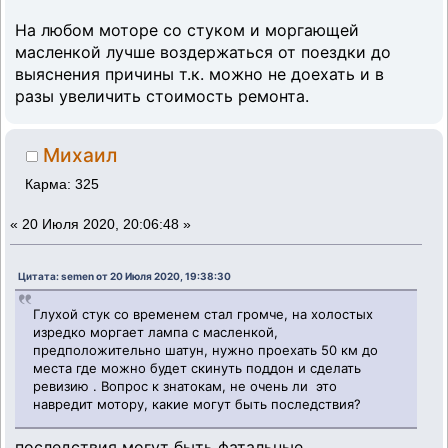
На любом моторе со стуком и моргающей
масленкой лучше воздержаться от поездки до
выяснения причины т.к. можно не доехать и в
разы увеличить стоимость ремонта.
Михаил
Карма: 325
«
20 Июля 2020, 20:06:48 »
Цитата: semen от 20 Июля 2020, 19:38:30
Глухой стук со временем стал громче, на холостых
изредко моргает лампа с масленкой,
предположительно шатун, нужно проехать 50 км до
места где можно будет скинуть поддон и сделать
ревизию . Вопрос к знатокам, не очень ли это
навредит мотору, какие могут быть последствия?
последствия могут быть фатальные.