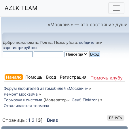
AZLK-TEAM
«Москвич» — это состояние души
Добро пожаловать,
Гость
. Пожалуйста,
войдите
или
зарегистрируйтесь
.
Начало
Помощь
Вход
Регистрация
Помочь клубу
Форум любителей автомобилей «Москвич»
»
Ремонт москвича
»
Тормозная система
(Модераторы:
Geyf
,
Elektron
) »
Отваливаются тормоза
ПЕЧАТЬ
Страницы:
1
2
[
3
]
Вниз