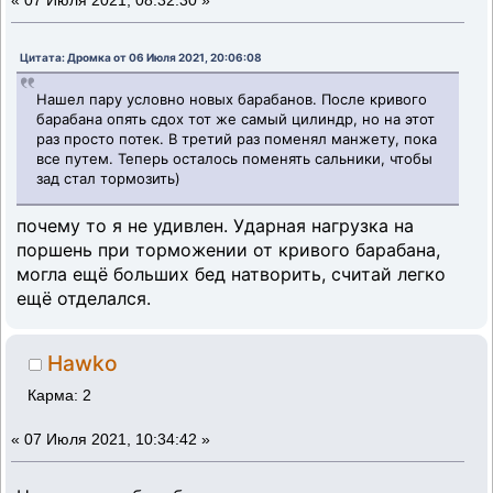
«
07 Июля 2021, 08:32:30 »
Цитата: Дромка от 06 Июля 2021, 20:06:08
Нашел пару условно новых барабанов. После кривого
барабана опять сдох тот же самый цилиндр, но на этот
раз просто потек. В третий раз поменял манжету, пока
все путем. Теперь осталось поменять сальники, чтобы
зад стал тормозить)
почему то я не удивлен. Ударная нагрузка на
поршень при торможении от кривого барабана,
могла ещё больших бед натворить, считай легко
ещё отделался.
Hawko
Карма: 2
«
07 Июля 2021, 10:34:42 »