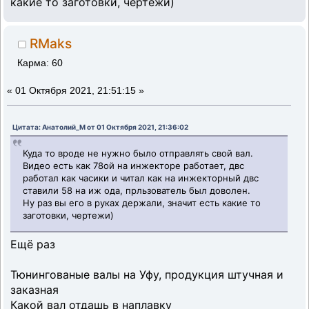
какие то заготовки, чертежи)
RMaks
Карма: 60
«
01 Октября 2021, 21:51:15 »
Цитата: Анатолий_М от 01 Октября 2021, 21:36:02
Куда то вроде не нужно было отправлять свой вал.
Видео есть как 78ой на инжекторе работает, двс
работал как часики и читал как на инжекторный двс
ставили 58 на иж ода, прльзователь был доволен.
Ну раз вы его в руках держали, значит есть какие то
заготовки, чертежи)
Ещё раз
Тюнингованые валы на Уфу, продукция штучная и
заказная
Какой вал отдашь в наплавку