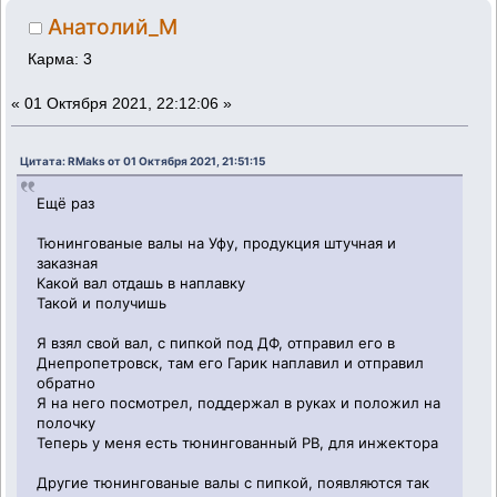
Анатолий_М
Карма: 3
«
01 Октября 2021, 22:12:06 »
Цитата: RMaks от 01 Октября 2021, 21:51:15
Ещё раз
Тюнингованые валы на Уфу, продукция штучная и
заказная
Какой вал отдашь в наплавку
Такой и получишь
Я взял свой вал, с пипкой под ДФ, отправил его в
Днепропетровск, там его Гарик наплавил и отправил
обратно
Я на него посмотрел, поддержал в руках и положил на
полочку
Теперь у меня есть тюнингованный РВ, для инжектора
Другие тюнингованые валы с пипкой, появляются так