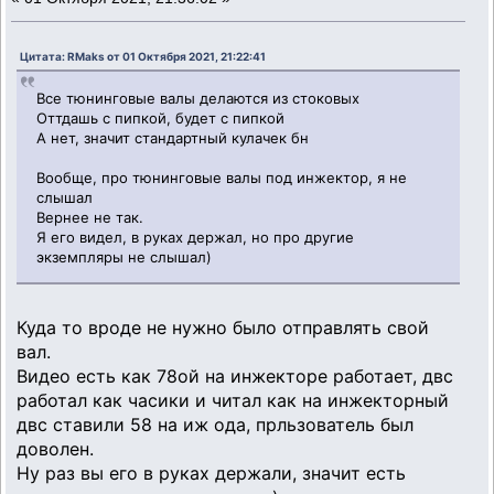
Цитата: RMaks от 01 Октября 2021, 21:22:41
Все тюнинговые валы делаются из стоковых
Оттдашь с пипкой, будет с пипкой
А нет, значит стандартный кулачек бн
Вообще, про тюнинговые валы под инжектор, я не
слышал
Вернее не так.
Я его видел, в руках держал, но про другие
экземпляры не слышал)
Куда то вроде не нужно было отправлять свой
вал.
Видео есть как 78ой на инжекторе работает, двс
работал как часики и читал как на инжекторный
двс ставили 58 на иж ода, прльзователь был
доволен.
Ну раз вы его в руках держали, значит есть