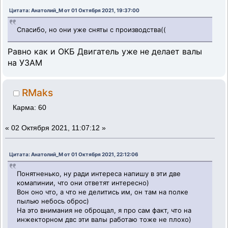
Цитата: Анатолий_М от 01 Октября 2021, 19:37:00
Спасибо, но они уже сняты с производства((
Равно как и ОКБ Двигатель уже не делает валы
на УЗАМ
RMaks
Карма: 60
«
02 Октября 2021, 11:07:12 »
Цитата: Анатолий_М от 01 Октября 2021, 22:12:06
Понятненько, ну ради интереса напишу в эти две
комапинии, что они ответят интересно)
Вон оно что, а что не делитись им, он там на полке
пылью небось оброс)
На это внимания не оброщал, я про сам факт, что на
инжекторном двс эти валы работаю тоже не плохо)