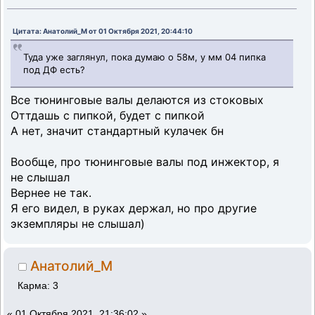
Цитата: Анатолий_М от 01 Октября 2021, 20:44:10
Туда уже заглянул, пока думаю о 58м, у мм 04 пипка
под ДФ есть?
Все тюнинговые валы делаются из стоковых
Оттдашь с пипкой, будет с пипкой
А нет, значит стандартный кулачек бн
Вообще, про тюнинговые валы под инжектор, я
не слышал
Вернее не так.
Я его видел, в руках держал, но про другие
экземпляры не слышал)
Анатолий_М
Карма: 3
«
01 Октября 2021, 21:36:02 »