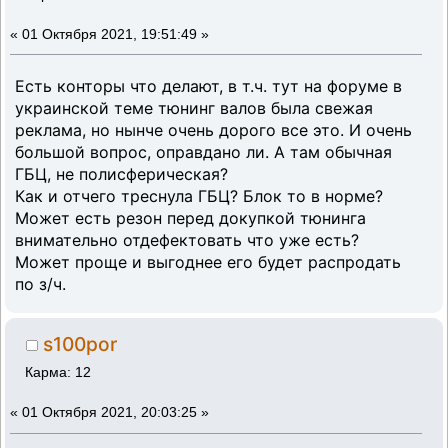
«
01 Октября 2021, 19:51:49 »
Есть конторы что делают, в т.ч. тут на форуме в
украинской теме тюнинг валов была свежая
реклама, но нынче очень дорого все это. И очень
большой вопрос, оправдано ли. А там обычная
ГБЦ, не полисферическая?
Как и отчего треснула ГБЦ? Блок то в норме?
Может есть резон перед докупкой тюнинга
внимательно отдефектовать что уже есть?
Может проще и выгоднее его будет распродать
по з/ч.
s100por
Карма: 12
«
01 Октября 2021, 20:03:25 »