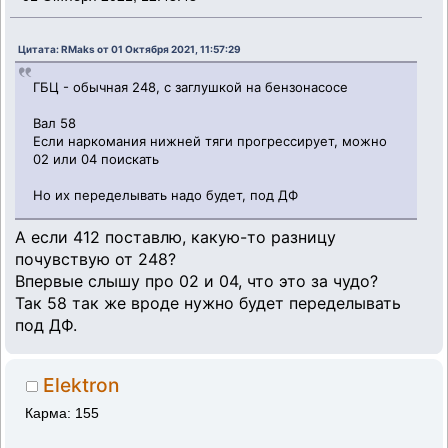
Цитата: RMaks от 01 Октября 2021, 11:57:29
ГБЦ - обычная 248, с заглушкой на бензонасосе
Вал 58
Если наркомания нижней тяги прогрессирует, можно
02 или 04 поискать
Но их переделывать надо будет, под ДФ
А если 412 поставлю, какую-то разницу
почувствую от 248?
Впервые слышу про 02 и 04, что это за чудо?
Так 58 так же вроде нужно будет переделывать
под ДФ.
Elektron
Карма: 155