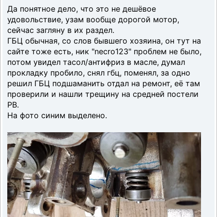
Да понятное дело, что это не дешёвое
удовольствие, узам вообще дорогой мотор,
сейчас загляну в их раздел.
ГБЦ обычная, со слов бывшего хозяина, он тут на
сайте тоже есть, ник "necro123" проблем не было,
потом увидел тасол/антифриз в масле, думал
прокладку пробило, снял гбц, поменял, за одно
решил ГБЦ подшаманить отдал на ремонт, её там
проверили и нашли трещину на средней постели
РВ.
На фото синим выделено.