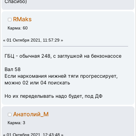
Спасибо)
RMaks
Карма: 60
«
01 Октября 2021, 11:57:29 »
ГБЦ - обычная 248, с заглушкой на бензонасосе
Вал 58
Если наркомания нижней тяги прогрессирует,
можно 02 или 04 поискать
Но их переделывать надо будет, под ДФ
Анатолий_М
Карма: 3
«
01 Октября 2021, 12:43:48 »