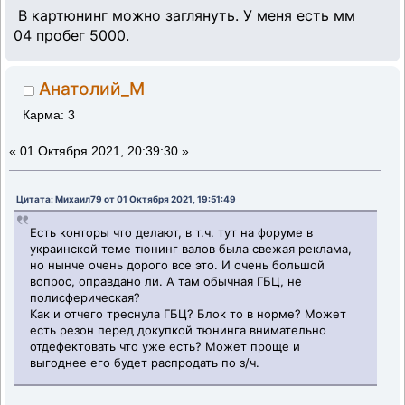
В картюнинг можно заглянуть. У меня есть мм
04 пробег 5000.
Анатолий_М
Карма: 3
«
01 Октября 2021, 20:39:30 »
Цитата: Михаил79 от 01 Октября 2021, 19:51:49
Есть конторы что делают, в т.ч. тут на форуме в
украинской теме тюнинг валов была свежая реклама,
но нынче очень дорого все это. И очень большой
вопрос, оправдано ли. А там обычная ГБЦ, не
полисферическая?
Как и отчего треснула ГБЦ? Блок то в норме? Может
есть резон перед докупкой тюнинга внимательно
отдефектовать что уже есть? Может проще и
выгоднее его будет распродать по з/ч.