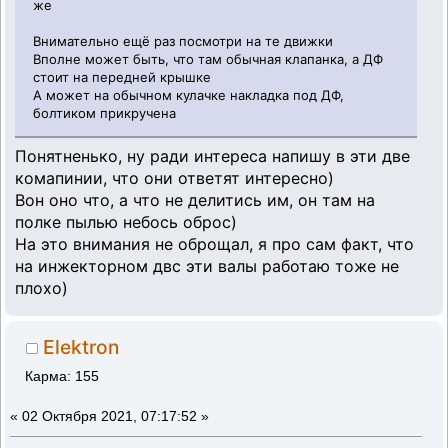
же
Внимательно ещё раз посмотри на те движки
Вполне может быть, что там обычная клапанка, а ДФ
стоит на передней крышке
А может на обычном кулачке накладка под ДФ,
болтиком прикручена
Понятненько, ну ради интереса напишу в эти две
комапинии, что они ответят интересно)
Вон оно что, а что не делитись им, он там на
полке пылью небось оброс)
На это внимания не оброщал, я про сам факт, что
на инжекторном двс эти валы работаю тоже не
плохо)
Elektron
Карма: 155
«
02 Октября 2021, 07:17:52 »