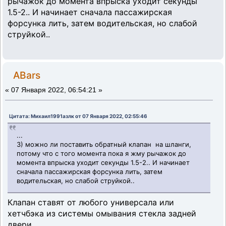
рычажок до момента впрыска уходит секунды
1.5-2.. И начинает сначала пассажирская
форсунка лить, затем водительская, но слабой
струйкой..
ABars
«
07 Января 2022, 06:54:21 »
Цитата: Михаил1991азлк от 07 Января 2022, 02:55:46
...
3) можно ли поставить обратный клапан на шланги,
потому что с того момента пока я жму рычажок до
момента впрыска уходит секунды 1.5-2.. И начинает
сначала пассажирская форсунка лить, затем
водительская, но слабой струйкой..
Клапан ставят от любого универсала или
хетчбэка из системы омывания стекла задней
двери.