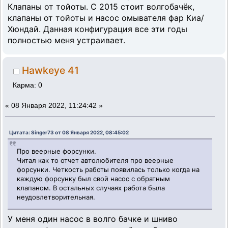
Клапаны от тойоты. С 2015 стоит волгобачёк,
клапаны от тойоты и насос омывателя фар Киа/
Хюндай. Данная конфигурация все эти годы
полностью меня устраивает.
Hawkeye 41
Карма: 0
«
08 Января 2022, 11:24:42 »
Цитата: Singer73 от 08 Января 2022, 08:45:02
Про веерные форсунки.
Читал как то отчет автолюбителя про веерные
форсунки. Четкость работы появилась только когда на
каждую форсунку был свой насос с обратным
клапаном. В остальных случаях работа была
неудовлетворительная.
У меня один насос в волго бачке и шниво