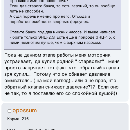
Про какой именно насос речь?
Если для старого бачка, то есть верхний, то он вообще
лить не способен.
А судя поречь именно про него. Отсюда и
неработоспособность веерных форсунок.
Ставьте бачок под два нижних насоса. И выше написал
- брать только ЭНЦ-2.5! Есть еще в природе ЭНЦ-1.5, с
ними немногим лучше, чем с верхним насосом.
Пока на данном этапе работы меня моторчик
устраивает, да купил родной " старвольт" меня
просто напрягает тот факт что обратный клапан
зря купил... Потому что он сбивает давление
омывателя.. ( на мой взгляд) . или я не прав, что
обратный клапан снижает давление??? Если оно
не так, то я поставлю его со спокойной душой))
opossum
Карма: 216