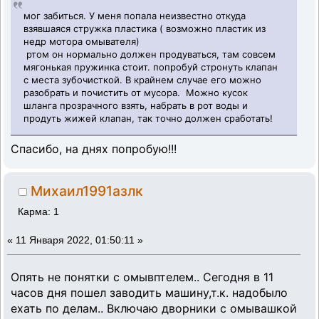
мог забиться. У меня попала неизвестно откуда
взявшаяся стружка пластика ( возможно пластик из
недр мотора омывателя)
ртом он нормально должен продуваться, там совсем
мягонькая пружинка стоит. попробуй стронуть клапан
с места зубочисткой. В крайнем случае его можно
разобрать и почистить от мусора. Можно кусок
шланга прозрачного взять, набрать в рот воды и
продуть жижей клапан, так точно должен сработать!
Спасибо, на днях попробую!!!
Михаил1991азлк
Карма: 1
«
11 Января 2022, 01:50:11 »
Опять не понятки с омывптелем.. Сегодня в 11
часов дня пошел заводить машину,т.к. надобыло
ехать по делам.. Включаю дворники с омывашкой