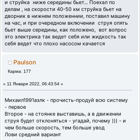
и струйка ниже середины бьет... Поехал по
делам , на скорости 40-50 км струйка бьет на
дворник в нижнем положеннии, поставил машину
на час, и при очередном включении струя опять
бьет выше середины, как положено, вот вопрос
это электрика так ведет себя или жидкость так
себя ведет что плохо насосом качается
Paulson
Карма: 177
«
11 Января 2022, 06:43:54 »
Михаил1991азлк - прочисть-продуй всю систему
- первое
Второе - на стоянке выставишь, а в движении
струя будет отклоняться - угадай, почему ))) - и
чем больше скорость, тем больше увод
Лови средний вариант