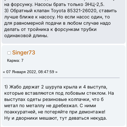
на форсунку. Насосы брать только ЭНЦ-2,5.
3) Обратный клапан Toyota 85321-26020, ставить
лучше ближе к насосу. Но если насос один, то
для равномерной подачи в любом случае надо
делать от тройника к форсункам трубки
одинаковой длины.
Singer73
Карма: 7
«
07 Января 2022, 08:47:59 »
1) Жабо держат 2 шурупа крыла и 4 выступа,
которые вставляются под лобовым стеклом. На
выступах одеты резиновые колпачки, что б
метал по металлу не дребезжал. С ними
поаккуратней, не потеряйте при демонтаже!
Ну и дворники мешают, тут деваться некуда.