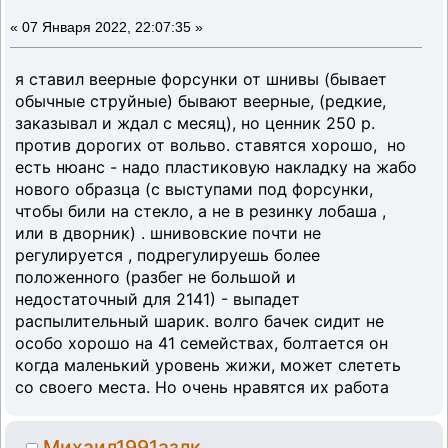
«
07 Января 2022, 22:07:35 »
я ставил веерные форсунки от шнивы (бывает
обычные струйные) бывают веерные, (редкие,
заказывал и ждал с месяц), но ценник 250 р.
против дорогих от вольво. ставятся хорошо, но
есть нюанс - надо пластиковую накладку на жабо
нового образца (с выступами под форсунки,
чтобы били на стекло, а не в резинку лобаша ,
или в дворник) . шнивовские почти не
регулируется , подрегулируешь более
положенного (разбег не большой и
недостаточный для 2141) - выпадет
распылительный шарик. волго бачек сидит не
особо хорошо на 41 семействах, болтается он
когда маленький уровень жижи, может слететь
со своего места. Но очень нравятся их работа
Михаил1991азлк