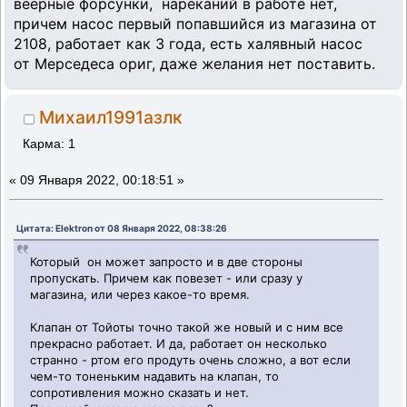
веерные форсунки, нареканий в работе нет,
причем насос первый попавшийся из магазина от
2108, работает как 3 года, есть халявный насос
от Мерседеса ориг, даже желания нет поставить.
Михаил1991азлк
Карма: 1
«
09 Января 2022, 00:18:51 »
Цитата: Elektron от 08 Января 2022, 08:38:26
Который он может запросто и в две стороны
пропускать. Причем как повезет - или сразу у
магазина, или через какое-то время.
Клапан от Тойоты точно такой же новый и с ним все
прекрасно работает. И да, работает он несколько
странно - ртом его продуть очень сложно, а вот если
чем-то тоненьким надавить на клапан, то
сопротивления можно сказать и нет.