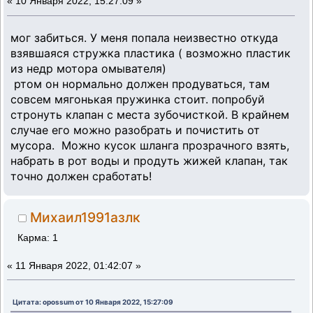
«
10 Января 2022, 15:27:09 »
мог забиться. У меня попала неизвестно откуда
взявшаяся стружка пластика ( возможно пластик
из недр мотора омывателя)
ртом он нормально должен продуваться, там
совсем мягонькая пружинка стоит. попробуй
стронуть клапан с места зубочисткой. В крайнем
случае его можно разобрать и почистить от
мусора. Можно кусок шланга прозрачного взять,
набрать в рот воды и продуть жижей клапан, так
точно должен сработать!
Михаил1991азлк
Карма: 1
«
11 Января 2022, 01:42:07 »
Цитата: opossum от 10 Января 2022, 15:27:09