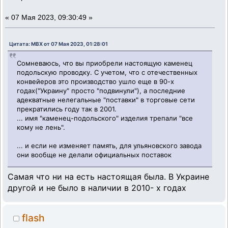
«
07 Мая 2023, 09:30:49 »
Цитата: MBX от 07 Мая 2023, 01:28:01
Сомневаюсь, что вы приобрели настоящую каменец
подольскую проводку. С учетом, что с отечественных
конвейеров это производство ушло еще в 90-х
годах("Украину" просто "подвинули"), а последние
адекватные нелегальные "поставки" в торговые сети
прекратились году так в 2001.
... имя "каменец-подольского" изделия трепали "все
кому не лень".
... и если не изменяет память, для ульяновского завода
они вообще не делали официальных поставок
Самая что ни на есть настоящая была. В Украине
другой и не было в наличии в 2010- х годах
flash