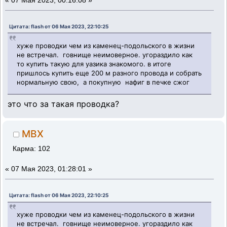
«
07 Мая 2023, 00:16:08 »
Цитата: flash от 06 Мая 2023, 22:10:25
хуже проводки чем из каменец-подольского в жизни
не встречал. говнище неимоверное. угораздило как
то купить такую для уазика знакомого. в итоге
пришлось купить еще 200 м разного провода и собрать
нормальную свою, а покупную нафиг в печке сжог
это что за такая проводка?
MBX
Карма: 102
«
07 Мая 2023, 01:28:01 »
Цитата: flash от 06 Мая 2023, 22:10:25
хуже проводки чем из каменец-подольского в жизни
не встречал. говнище неимоверное. угораздило как