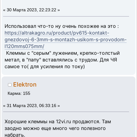
«
30 Марта 2023, 22:23:22 »
Использовал что-то ну очень похожее на это :
https://altrakagro.ru/product/pv615-kontakt-
gnezdovoj-6-3mm-s-montazh-usikom-s-provodom-
l120mms075mm/
Клеммы с "серым" лужением, крепко-толстый
метал, в "папу" вставлялись с трудом. Для ЧЯ
самое то( для усиления по току)
Elektron
Карма: 155
«
31 Марта 2023, 06:33:16 »
Хорошие клеммы на 12vi.ru продаются. Там
заодно можно еще много чего полезного
набрать.