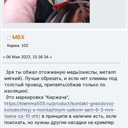
MBX
Карма: 102
«
06 Мая 2023, 15:36:34 »
Зря ты обжал отожженую медь(окислы, металл
мягкий). Лучше обрезать, и если нет клеммы под
толстый провод, припаять(обжав только по
изоляции).
Это маркировка "Киржача",
https://klemma505.ru/product/kontakt-gnezdovoj-
kolodochnyj-s-montazhnym-usikom-serii-6-3-mm-
tsena-za-10-sht/
в принципе в наличии есть, если
поискать, но нужны другие насадки на кремпер