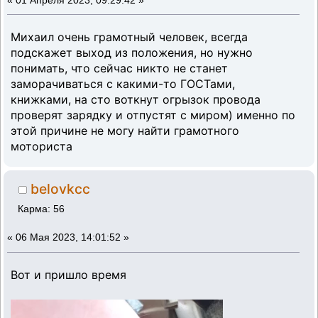
«
01 Апреля 2023, 09:29:42 »
Михаил очень грамотный человек, всегда
подскажет выход из положения, но нужно
понимать, что сейчас никто не станет
заморачиваться с какими-то ГОСТами,
книжками, на сто воткнут огрызок провода
проверят зарядку и отпустят с миром) именно по
этой причине не могу найти грамотного
моториста
belovkcc
Карма: 56
«
06 Мая 2023, 14:01:52 »
Вот и пришло время