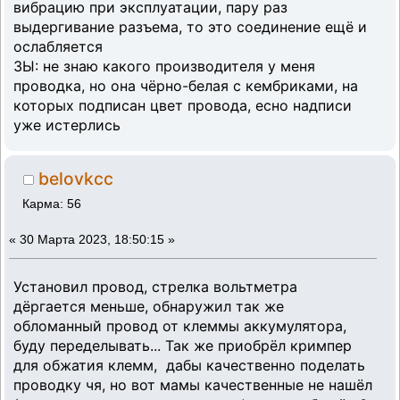
вибрацию при эксплуатации, пару раз
выдергивание разъема, то это соединение ещё и
ослабляется
ЗЫ: не знаю какого производителя у меня
проводка, но она чёрно-белая с кембриками, на
которых подписан цвет провода, есно надписи
уже истерлись
belovkcc
Карма: 56
«
30 Марта 2023, 18:50:15 »
Установил провод, стрелка вольтметра
дёргается меньше, обнаружил так же
обломанный провод от клеммы аккумулятора,
буду переделывать... Так же приобрёл кримпер
для обжатия клемм, дабы качественно поделать
проводку чя, но вот мамы качественные не нашёл