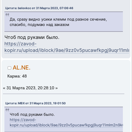
Цитата: belovkcc от 31 Марта 2023, 07:06:46
Да, сразу видно усики клемм под разное сечение,
спасибо, подумаю над заказом
Чтоб под руками было.
https://zavod-
kopir.ru/upload/iblock/9ae/9zz0v5pucawfkpgj9uqr11ml
AL.NE.
Карма: 48
«
31 Марта 2023, 20:28:10 »
Цитата: MBX от 31 Марта 2023, 19:01:50
Чтоб под руками было.
https://zavod-
kopir.ru/upload/iblock/9ae/9zz0v5pucawfkpgj9uqr11mlm2n9k69k.