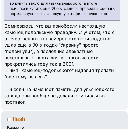
то купить такую для уазика знакомого. в итоге
пришлось купить еще 200 м разного провода и собрать
нормальную свою, а покупную нафиг в печке сжог
Сомневаюсь, что вы приобрели настоящую
каменец подольскую проводку. С учетом, что с
отечественных конвейеров это производство
ушло еще в 90-х годах("Украину" просто
"подвинули"), а последние адекватные
нелегальные "поставки" в торговые сети
прекратились году так в 2001.
... имя "каменец-подольского" изделия трепали
"все кому не лень".
... и если не изменяет память, для ульяновского
завода они вообще не делали официальных
поставок
flash
Карма: 5