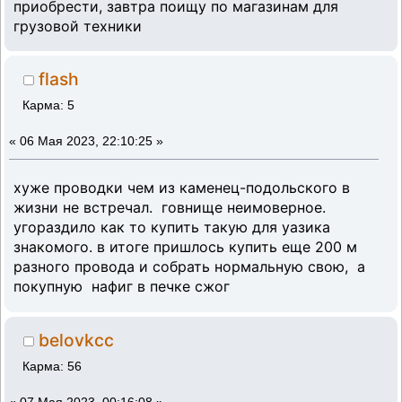
приобрести, завтра поищу по магазинам для
грузовой техники
flash
Карма: 5
«
06 Мая 2023, 22:10:25 »
хуже проводки чем из каменец-подольского в
жизни не встречал. говнище неимоверное.
угораздило как то купить такую для уазика
знакомого. в итоге пришлось купить еще 200 м
разного провода и собрать нормальную свою, а
покупную нафиг в печке сжог
belovkcc
Карма: 56