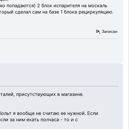
 но попадаются) 2 блок испарителя на москаль
торый сделал сам на базе 1 блока рециркуляцию.
Записан
талей, присутствующих в магазине.
ольт я вообще не считаю ее нужной. Если
ли за ним ехать полчаса - то и с