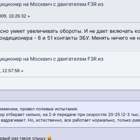
диционер на Москвич с двигателем F3R из
09, 10:26:32 »
сно умеет увеличивать обороты. И не дает включать к
ондиционера - 6 и 51 контакты ЭБУ. Менять ничего не н
диционер на Москвич с двигателем F3R из
 12:57:58 »
ременем, провел полевые испытания.
р отбирает сильно, на 2-й передаче при скоростях 20-25 (2-3 тыс
вздрагивает. Но, естественно, все работает нормально, только раз
ервый раз такое слышу 😝