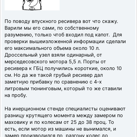
По поводу впускного ресивера вот что скажу.
Варили мы его сами, по собственному
разумению, только чтоб входил под капот. Для
проверки вышеизложенной информации сделали
его максимального объема около 10 л.
Дроссельный узел взяли одинарный, от
мерседесовского мотора 5,5 л. Порты от
ресивера к ГБЦ получились короткие, около 10
см. Но да же такой грубый ресивер дал
заметную прибавку по сравнению с 4-х
литровым тюнинговым, который то же ставили
на пробу.
На инерционном стенде специалисты оценивают
разницу крутящего момента между замером по
маховику и по колесам от 25 до 38 проц. То
есть, если мотор из машины не вынимался, и
замер производился по разгону колес до