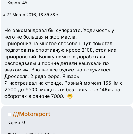
Карма: 45
«
27 Марта 2016, 18:39:38 »
Не рекомендовал бы суперавто. Ходимость у
него не большая и жор масла.
Приорониз на многое способен. Тут помогал
подготовить спортивную кросс 2108, сток низ
приоровский. Бошку немного доработали,
распредвалы и прочие детали нашукали по
знакомым. Вполне все буджетно получилось.
Дросселя, 2 ряда форс, Январь.
Я настраивал на стенде. Ровный момент 165Нм с
2500 до 6500, мощность без фильтров 149лс на
оборотах в районе 7000. 😁
///Motorsport
Карма: 0