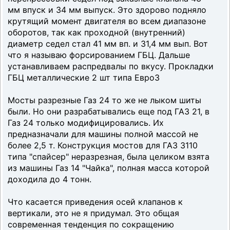
мм впуск и 34 мм выпуск. Это здорово подняло
крутящий момент двигателя во всем диапазоне
оборотов, так как проходной (внутренний)
диаметр седел стал 41 мм вп. и 31,4 мм вып. Вот
что я называю форсированием ГБЦ. Дальше
устанавливаем распредвалы по вкусу. Прокладки
ГБЦ металлические 2 шт типа Евро3
Мосты разрезные Газ 24 то же не лыком шиты
были. Но они разрабатывались еще под ГАЗ 21, в
Газ 24 только модифицировались. Их
предназначали для машины полной массой не
более 2,5 т. Конструкция мостов для ГАЗ 3110
типа "спайсер" неразрезная, была целиком взята
из машины Газ 14 "Чайка", полная масса которой
доходила до 4 тонн.
Что касается приведения осей клапанов к
вертикали, это не я придумал. Это общая
современная тенденция по сокращению