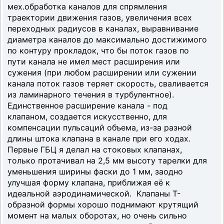
мех.обработка каналов для спрямления
траектории движения газов, увеличения всех
переходных радиусов в каналах, выравнивание
диаметра каналов до максимально достижимого
по контуру прокладок, что бы поток газов по
пути канала не имел мест расширения или
сужения (при любом расширении или сужении
канала поток газов теряет скорость, сваливается
из ламинарного течения в турбулентное).
Единственное расширение канала - под
клапаном, создается искусственно, для
компенсации пульсаций объема, из-за разной
длины штока клапана в канале при его ходах.
Первые ГБЦ я делал на стоковых клапанах,
только протачивал на 2,5 мм высоту тарелки для
уменьшения ширины фаски до 1 мм, заодно
улучшая форму клапана, приближая её к
идеальной аэродинамической. Клапаны Т-
образной формы хорошо поднимают крутящий
момент на малых оборотах, но очень сильно