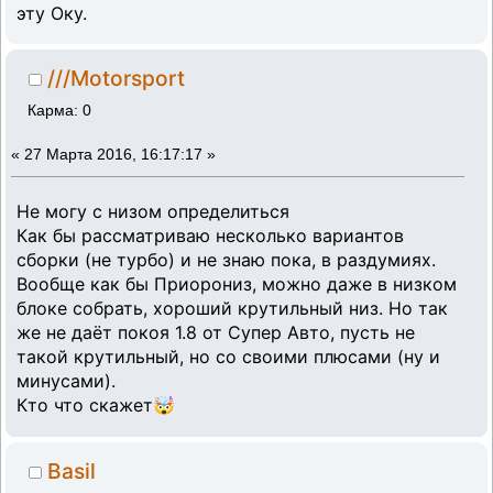
эту Оку.
///Motorsport
Карма: 0
«
27 Марта 2016, 16:17:17 »
Не могу с низом определиться
Как бы рассматриваю несколько вариантов
сборки (не турбо) и не знаю пока, в раздумиях.
Вообще как бы Приорониз, можно даже в низком
блоке собрать, хороший крутильный низ. Но так
же не даёт покоя 1.8 от Супер Авто, пусть не
такой крутильный, но со своими плюсами (ну и
минусами).
Кто что скажет🤯
Basil