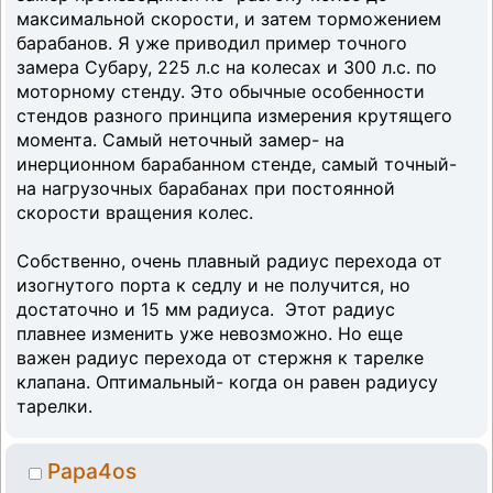
максимальной скорости, и затем торможением
барабанов. Я уже приводил пример точного
замера Субару, 225 л.с на колесах и 300 л.с. по
моторному стенду. Это обычные особенности
стендов разного принципа измерения крутящего
момента. Самый неточный замер- на
инерционном барабанном стенде, самый точный-
на нагрузочных барабанах при постоянной
скорости вращения колес.
Собственно, очень плавный радиус перехода от
изогнутого порта к седлу и не получится, но
достаточно и 15 мм радиуса. Этот радиус
плавнее изменить уже невозможно. Но еще
важен радиус перехода от стержня к тарелке
клапана. Оптимальный- когда он равен радиусу
тарелки.
Papa4os