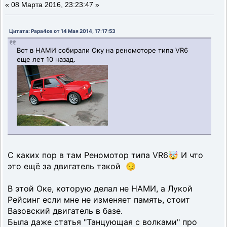
«
08 Марта 2016, 23:23:47 »
Цитата: Papa4os от 14 Мая 2014, 17:17:53
Вот в НАМИ собирали Оку на реномоторе типа VR6
еще лет 10 назад.
С каких пор в там Реномотор типа VR6🤯 И что
это ещё за двигатель такой 😏
В этой Оке, которую делал не НАМИ, а Лукой
Рейсинг если мне не изменяет память, стоит
Вазовский двигатель в базе.
Была даже статья "Танцующая с волками" про