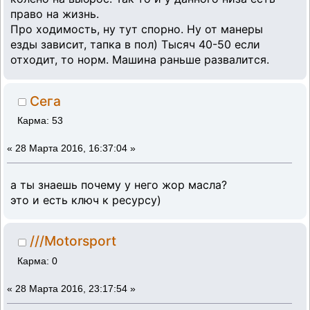
право на жизнь.
Про ходимость, ну тут спорно. Ну от манеры
езды зависит, тапка в пол) Тысяч 40-50 если
отходит, то норм. Машина раньше развалится.
Сега
Карма: 53
«
28 Марта 2016, 16:37:04 »
а ты знаешь почему у него жор масла?
это и есть ключ к ресурсу)
///Motorsport
Карма: 0
«
28 Марта 2016, 23:17:54 »