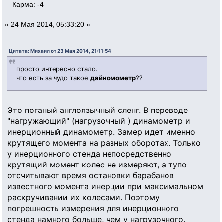
Карма: -4
«
24 Мая 2014, 05:33:20 »
Цитата: Михаил от 23 Мая 2014, 21:11:54
просто интересно стало.
что есть за чудо такое
дайномометр
??
Это поганый англоязычный сленг. В переводе
"нагружающий" (нагрузочный ) динамометр и
инерционный динамометр. Замер идет именно
крутящего момента на разных оборотах. Только
у инерционного стенда непосредственно
крутящий момент колес не измеряют, а тупо
отсчитывают время остановки барабанов
известного момента инерции при максимальном
раскручивании их колесами. Поэтому
погрешность измерения для инерционного
стенда намного больше, чем у нагрузочного.