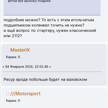
фотки все выложу поздней
подробнее можно? То есть с этим игольчатым
подшипником коленвал точить не нужно?
и ещё вопрос по стартеру, нужен классический
или 2112?
MasterIX
Карма: 0
«
04 Февраля 2016, 22:01:46 »
Ресур вроде побольше будет на вазовском
///Motorsport
Карма: 0