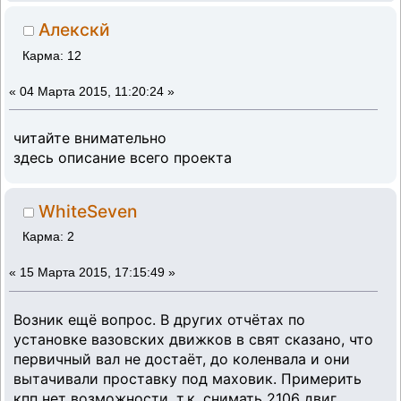
Алекскй
Карма: 12
«
04 Марта 2015, 11:20:24 »
читайте внимательно
здесь описание всего проекта
WhiteSeven
Карма: 2
«
15 Марта 2015, 17:15:49 »
Возник ещё вопрос. В других отчётах по
установке вазовских движков в свят сказано, что
первичный вал не достаёт, до коленвала и они
вытачивали проставку под маховик. Примерить
кпп нет возможности, т.к. снимать 2106 двиг