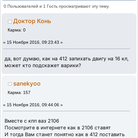
41свят (Прочитано 233129 раз)
0 Пользователей и 1 Гость просматривают эту тему.
Доктор Конь
Карма: 0
«
15 Ноября 2016, 09:23:43 »
да, вот думаю, как на 412 запихать двигу на 16 кл,
может кто подскажет варики?
sanekyoo
Карма: 157
«
15 Ноября 2016, 09:44:06 »
Вместе с кпп ваз 2106
Посмотрите в интернете как в 2106 ставят
И тогда Вам станет понятно как в 412 поставить