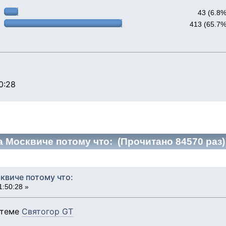
43 (6.8%
413 (65.7%
0:28
а Москвиче потому что: (Прочитано 84570 раз)
квиче потому что:
1:50:28 »
 теме
Святогор GT