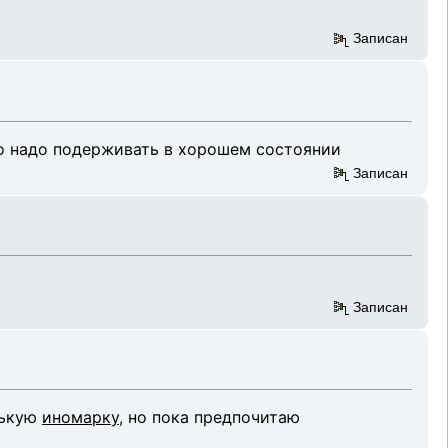
Записан
то надо подерживать в хорошем состоянии
Записан
Записан
нькую
иномарку
, но пока предпочитаю