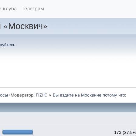
а клуба
Телеграм
 «Москвич»
руйтесь
.
осы
(Модератор:
FIZIK
) »
Вы ездите на Москвиче потому что:
173 (27.5%