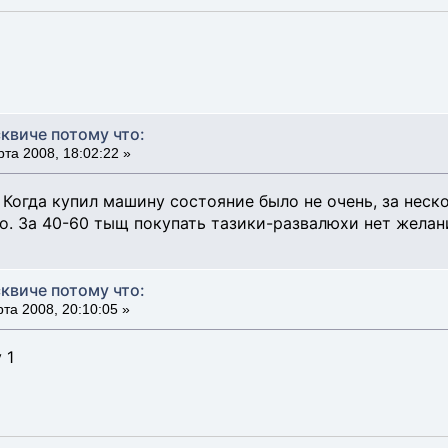
квиче потому что:
та 2008, 18:02:22 »
 Когда купил машину состояние было не очень, за неск
о. За 40-60 тыщ покупать тазики-развалюхи нет желания
квиче потому что:
та 2008, 20:10:05 »
 1