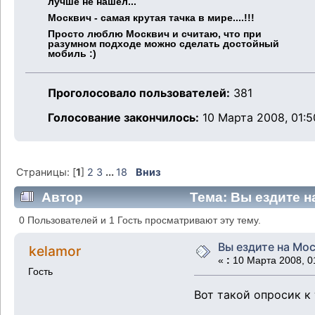
лучше не нашёл...
Москвич - самая крутая тачка в мире....!!!
Просто люблю Москвич и считаю, что при
разумном подходе можно сделать достойный
мобиль :)
Проголосовало пользователей:
381
Голосование закончилось:
10 Марта 2008, 01:5
Страницы: [
1
]
2
3
...
18
Вниз
Автор
Тема: Вы ездите н
0 Пользователей и 1 Гость просматривают эту тему.
Вы ездите на Мос
kelamor
«
:
10 Марта 2008, 0
Гость
Вот такой опросик к