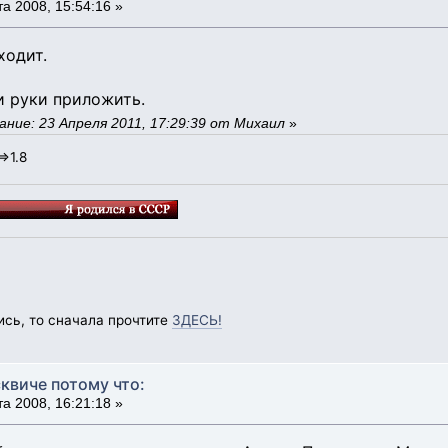
а 2008, 15:54:16 »
ходит.
и руки приложить.
ние: 23 Апреля 2011, 17:29:39 от Михаил
»
=>1.8
ись, то сначала прочтите
ЗДЕСЬ!
квиче потому что:
а 2008, 16:21:18 »