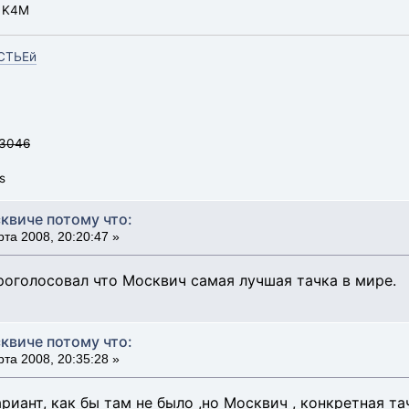
, K4M
СТЬЕй
 3046
s
квиче потому что:
та 2008, 20:20:47 »
роголосовал что Москвич самая лучшая тачка в мире.
квиче потому что:
та 2008, 20:35:28 »
риант, как бы там не было ,но Москвич , конкретная тач