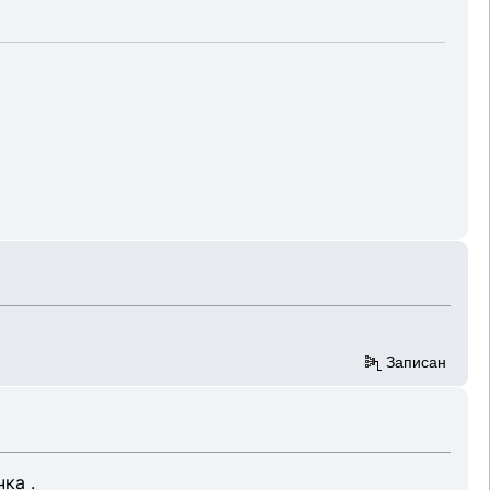
Записан
ка .