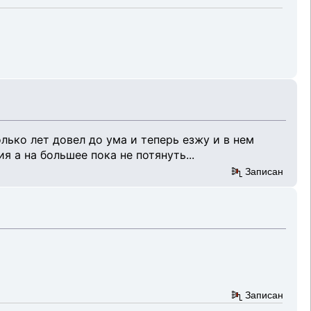
олько лет довел до ума и теперь езжу и в нем
 а на большее пока не потянуть...
Записан
Записан