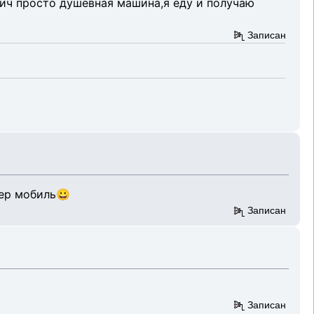
вич просто душевная машина,я еду и получаю
Записан
пер мобиль😀
Записан
Записан