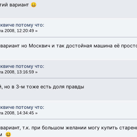
тий вариант 😀
квиче потому что:
а 2008, 12:20:49 »
 вариант но Москвич и так достойная машина её прос
квиче потому что:
а 2008, 13:16:59 »
, но в 3-м тоже есть доля правды
квиче потому что:
а 2008, 14:34:45 »
 вариант, т.к. при большом желании могу купить старе
м 😆