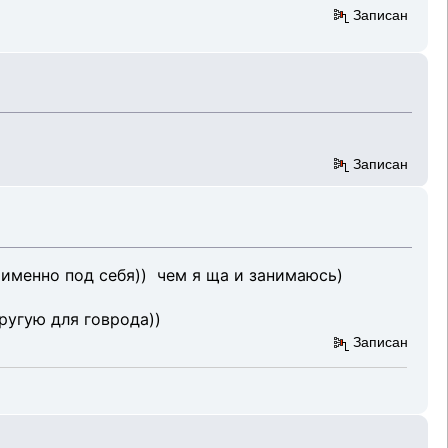
Записан
Записан
именно под себя)) чем я ща и занимаюсь)
ругую для говрода))
Записан