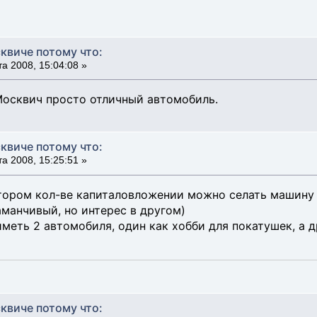
квиче потому что:
а 2008, 15:04:08 »
Москвич просто отличный автомобиль.
квиче потому что:
а 2008, 15:25:51 »
тором кол-ве капиталовложении можно селать машину 
манчивый, но интерес в другом)
меть 2 автомобиля, один как хобби для покатушек, а д
квиче потому что: