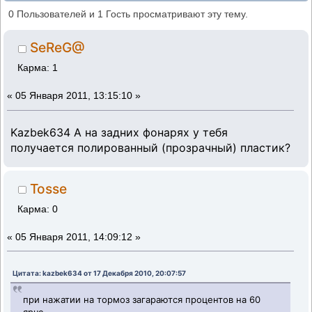
светодиодные фары (Прочитано 20904
0 Пользователей и 1 Гость просматривают эту тему.
раз)
SeReG@
Карма: 1
«
05 Января 2011, 13:15:10 »
Kazbek634 А на задних фонарях у тебя
получается полированный (прозрачный) пластик?
Tosse
Карма: 0
«
05 Января 2011, 14:09:12 »
Цитата: kazbek634 от 17 Декабря 2010, 20:07:57
при нажатии на тормоз загараются процентов на 60
ярче.