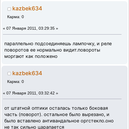
kazbek634
Карма: 0
«
07 Января 2011, 03:29:35 »
параллельно подсоединяешь лампочку, и реле
поворотов ее нормально видит.повороты
моргают как положено
kazbek634
Карма: 0
«
07 Января 2011, 03:32:42 »
от штатной оптики осталась только боковая
часть (поворот). остальное было вырезано, и
было вставлено антивандальное оргстекло.оно
не так сильно царапается