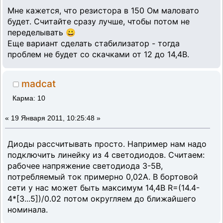
Мне кажется, что резистора в 150 Ом маловато
будет. Считайте сразу лучше, чтобы потом не
переделывать 😀
Еще вариант сделать стабилизатор - тогда
проблем не будет со скачками от 12 до 14,4В.
madcat
Карма: 10
«
19 Января 2011, 10:25:48 »
Диоды рассчитывать просто. Например нам надо
подключить линейку из 4 светодиодов. Считаем:
рабочее напряжение светодиода 3-5В,
потребляемый ток примерно 0,02А. В бортовой
сети у нас может быть максимум 14,4В R=(14.4-
4*[3...5])/0.02 потом округляем до ближайшего
номинала.