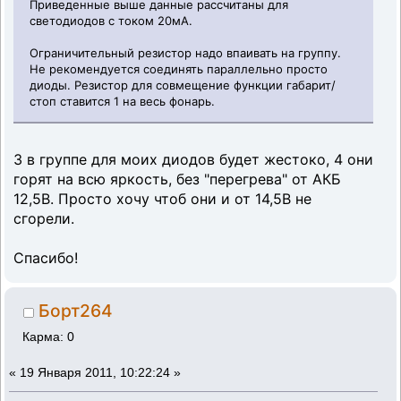
Приведенные выше данные рассчитаны для
светодиодов с током 20мА.
Ограничительный резистор надо впаивать на группу.
Не рекомендуется соединять параллельно просто
диоды. Резистор для совмещение функции габарит/
стоп ставится 1 на весь фонарь.
3 в группе для моих диодов будет жестоко, 4 они
горят на всю яркость, без "перегрева" от АКБ
12,5В. Просто хочу чтоб они и от 14,5В не
сгорели.
Спасибо!
Борт264
Карма: 0
«
19 Января 2011, 10:22:24 »