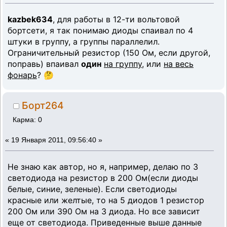
kazbek634
, для работы в 12-ти вольтовой
бортсети, я так понимаю диоды спаивал по 4
штуки в группу, а группы параллелил.
Ограничительный резистор (150 Ом, если другой,
поправь) впаивал
один
на группу
, или
на весь
фонарь
? 🤔
Борт264
Карма: 0
«
19 Января 2011, 09:56:40 »
Не знаю как автор, но я, например, делаю по 3
светодиода на резистор в 200 Ом(если диоды
белые, синие, зеленые). Если светодиоды
красные или желтые, то на 5 диодов 1 резистор
200 Ом или 390 Ом на 3 диода. Но все зависит
еще от светодиода. Приведенные выше данные