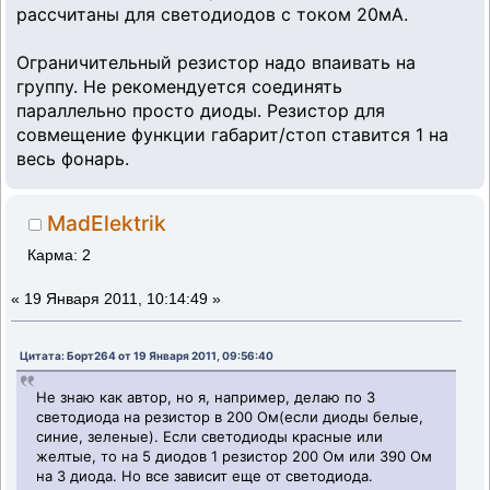
рассчитаны для светодиодов с током 20мА.
Ограничительный резистор надо впаивать на
группу. Не рекомендуется соединять
параллельно просто диоды. Резистор для
совмещение функции габарит/стоп ставится 1 на
весь фонарь.
MadElektrik
Карма: 2
«
19 Января 2011, 10:14:49 »
Цитата: Борт264 от 19 Января 2011, 09:56:40
Не знаю как автор, но я, например, делаю по 3
светодиода на резистор в 200 Ом(если диоды белые,
синие, зеленые). Если светодиоды красные или
желтые, то на 5 диодов 1 резистор 200 Ом или 390 Ом
на 3 диода. Но все зависит еще от светодиода.