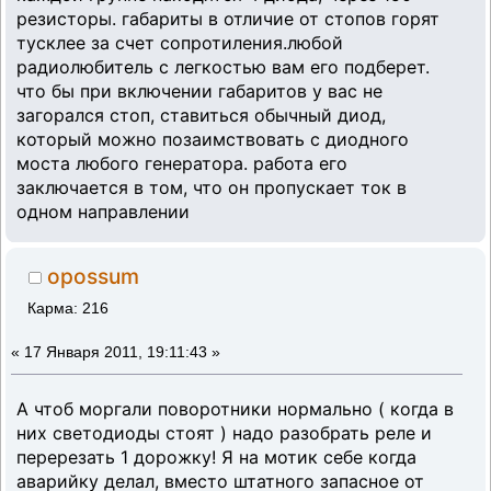
резисторы. габариты в отличие от стопов горят
тусклее за счет сопротиления.любой
радиолюбитель с легкостью вам его подберет.
что бы при включении габаритов у вас не
загорался стоп, ставиться обычный диод,
который можно позаимствовать с диодного
моста любого генератора. работа его
заключается в том, что он пропускает ток в
одном направлении
opossum
Карма: 216
«
17 Января 2011, 19:11:43 »
А чтоб моргали поворотники нормально ( когда в
них светодиоды стоят ) надо разобрать реле и
перерезать 1 дорожку! Я на мотик себе когда
аварийку делал, вместо штатного запасное от