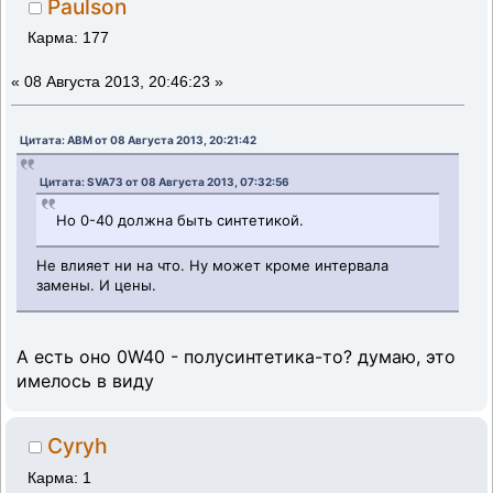
Paulson
Карма: 177
«
08 Августа 2013, 20:46:23 »
Цитата: ABM от 08 Августа 2013, 20:21:42
Цитата: SVA73 от 08 Августа 2013, 07:32:56
Но 0-40 должна быть синтетикой.
Не влияет ни на что. Ну может кроме интервала
замены. И цены.
А есть оно 0W40 - полусинтетика-то? думаю, это
имелось в виду
Cyryh
Карма: 1