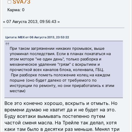
SVA73
Карма: 0
«
07 Августа 2013, 09:56:43 »
Цитата: MBX от 06 Августа 2013, 23:53:22
При таком загрязнении никаких промывок, выше
упоминал последствия. Если в планах покататься на
этом моторе "не один день", только разборка и
механическое удаление "грязи" с вскрытием и
прочисткой всех каналов блока, коленвала, ГБЦ.
При разборке пометь положение колец на каждом
поршне (оно будет далеко от требуемого по
инструкции по ремонту, но они приработались к этим
местам)
Все это конечно хорошо, вскрыть и отмыть. Но
времени думаю не хватит да и не будет на это.
Буду всетаки вымывать постепенно путем
частой сменя масла. На Трейле так делал, хотя
каки там было в десятки раз меньше. Менял три