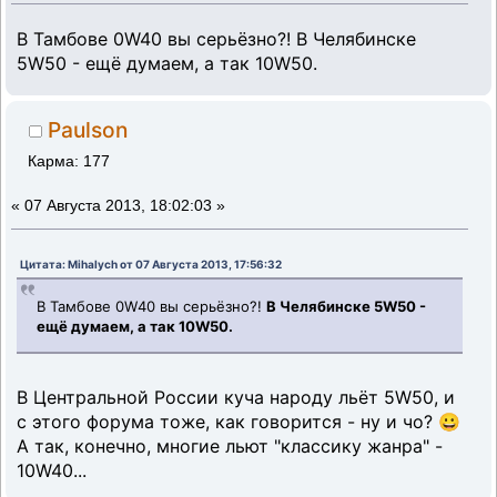
В Тамбове 0W40 вы серьёзно?! В Челябинске
5W50 - ещё думаем, а так 10W50.
Paulson
Карма: 177
«
07 Августа 2013, 18:02:03 »
Цитата: Mihalych от 07 Августа 2013, 17:56:32
В Тамбове 0W40 вы серьёзно?!
В Челябинске 5W50 -
ещё думаем, а так 10W50.
В Центральной России куча народу льёт 5W50, и
с этого форума тоже, как говорится - ну и чо? 😀
А так, конечно, многие льют "классику жанра" -
10W40...