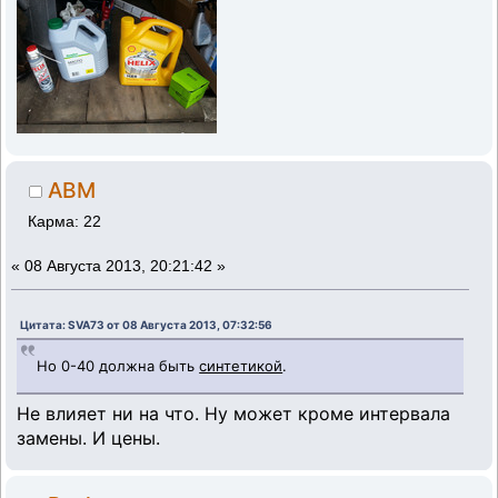
ABM
Карма: 22
«
08 Августа 2013, 20:21:42 »
Цитата: SVA73 от 08 Августа 2013, 07:32:56
Но 0-40 должна быть
синтетикой
.
Не влияет ни на что. Ну может кроме интервала
замены. И цены.