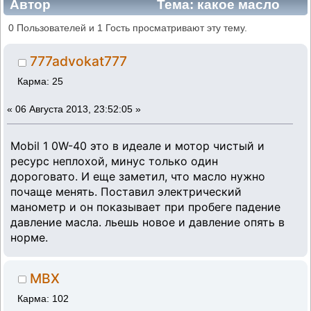
Автор
Тема: какое масло
лить в УЗАМ? (Прочитано 82836 раз)
0 Пользователей и 1 Гость просматривают эту тему.
777advokat777
Карма: 25
«
06 Августа 2013, 23:52:05 »
Mobil 1 0W-40 это в идеале и мотор чистый и
ресурс неплохой, минус только один
дороговато. И еще заметил, что масло нужно
почаще менять. Поставил электрический
манометр и он показывает при пробеге падение
давление масла. льешь новое и давление опять в
норме.
MBX
Карма: 102