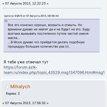
«
07 Августа 2013, 12:22:23 »
Цитата: SVA73 от 07 Августа 2013, 09:56:43
Все это конечно хорошо, вскрыть и отмыть. Но
времени думаю не хватит да и не будет на это. Буду
всетаки вымывать постепенно путем частой сменя
масла...
...В Мосе думаю что прийдется делать подобную
процедуру большее количество раз ))).
Я тебе уже отвечал тут
https://forum.azlk-
team.ru/index.php/topic,43529.msg1347096.html#msg1
Mihalych
Карма: 2
«
07 Августа 2013, 17:56:32 »