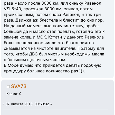
раза масло после 3000 км, лил синьку Равенол
VSI 5-40, проезжал 3000 км, сливал, потом
промывочным, потом снова Равенол, и так три
раза. Движка аж блестела и блестит до сиз пор.
На данный момент лью полусинтетику, пробег
большой да и масло стал поедать, готовлю его к
замене колец и МСК. Кстати у данного Равенола
большое щелочное число что благоприятно
сказывается на чистоте двигателя. Поэтому для
того, чтобы ДВС был чистым необходимы масла
с большим щелочным числом.
В Мосе думаю что прийдется делать подобную
процедуру большее количество раз ))).
SVA73
Карма: 0
«
07 Августа 2013, 09:59:32 »