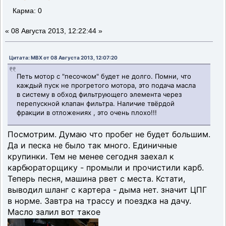
Карма: 0
«
08 Августа 2013, 12:22:44 »
Цитата: MBX от 08 Августа 2013, 12:07:20
Петь мотор с "песочком" будет не долго. Помни, что
каждый пуск не прогретого мотора, это подача масла
в систему в обход фильтрующего элемента через
перепускной клапан фильтра. Наличие твёрдой
фракции в отложениях , это очень плохо!!!
Посмотрим. Думаю что пробег не будет большим.
Да и песка не было так много. Единичные
крупинки. Тем не менее сегодня заехал к
карбюраторщику - промыли и прочистили карб.
Теперь песня, машина рвет с места. Кстати,
выводил шланг с картера - дыма нет. значит ЦПГ
в норме. Завтра на трассу и поездка на дачу.
Масло залил вот такое