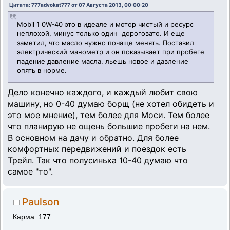
Цитата: 777advokat777 от 07 Августа 2013, 00:00:20
Mobil 1 0W-40 это в идеале и мотор чистый и ресурс
неплохой, минус только один дороговато. И еще
заметил, что масло нужно почаще менять. Поставил
электрический манометр и он показывает при пробеге
падение давление масла. льешь новое и давление
опять в норме.
Дело конечно каждого, и каждый любит свою
машину, но 0-40 думаю борщ (не хотел обидеть и
это мое мнение), тем более для Моси. Тем более
что планирую не ощень большие пробеги на нем.
В основном на дачу и обратно. Для более
комфортных передвижений и поездок есть
Трейл. Так что полусинька 10-40 думаю что
самое "то".
Paulson
Карма: 177