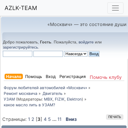
AZLK-TEAM
«Москвич» — это состояние души
Добро пожаловать,
Гость
. Пожалуйста,
войдите
или
зарегистрируйтесь
.
Начало
Помощь
Вход
Регистрация
Помочь клубу
Форум любителей автомобилей «Москвич»
»
Ремонт москвича
»
Двигатель
»
УЗАМ
(Модераторы:
MBX
,
FIZIK
,
Elektron
) »
какое масло лить в УЗАМ?
ПЕЧАТЬ
Страницы:
1
2
[
3
]
4
5
...
11
Вниз