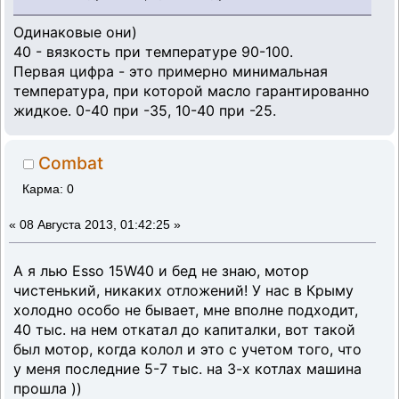
Одинаковые они)
40 - вязкость при температуре 90-100.
Первая цифра - это примерно минимальная
температура, при которой масло гарантированно
жидкое. 0-40 при -35, 10-40 при -25.
Combat
Карма: 0
«
08 Августа 2013, 01:42:25 »
А я лью Еssо 15W40 и бед не знаю, мотор
чистенький, никаких отложений! У нас в Крыму
холодно особо не бывает, мне вполне подходит,
40 тыс. на нем откатал до капиталки, вот такой
был мотор, когда колол и это с учетом того, что
у меня последние 5-7 тыс. на 3-х котлах машина
прошла ))