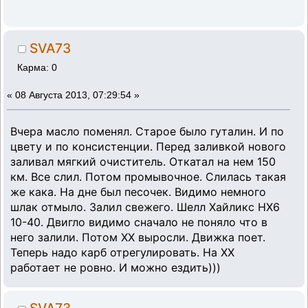
SVA73
Карма: 0
«
08 Августа 2013, 07:29:54 »
Вчера масло поменял. Старое было гуталин. И по
цвету и по консистенции. Перед заливкой нового
заливал мягкий очиститель. Откатал на нем 150
км. Все слил. Потом промывочное. Слилась такая
же кака. На дне был песочек. Видимо немного
шлак отмыло. Залил свежего. Шелл Хайликс НХ6
10-40. Двигло видимо сначало не поняло что в
него залили. Потом ХХ выросли. Движка поет.
Теперь надо карб отрегулировать. На ХХ
работает не ровно. И можно ездить)))