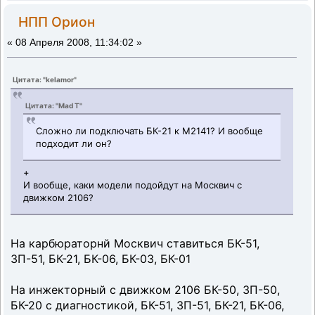
НПП Орион
«
08 Апреля 2008, 11:34:02 »
Цитата: "kelamor"
Цитата: "Mad T"
Сложно ли подключать БК-21 к М2141? И вообще
подходит ли он?
+
И вообще, каки модели подойдут на Москвич с
движком 2106?
На карбюраторнй Москвич ставиться БК-51,
ЗП-51, БК-21, БК-06, БК-03, БК-01
На инжекторный с движком 2106 БК-50, ЗП-50,
БК-20 с диагностикой, БК-51, ЗП-51, БК-21, БК-06,