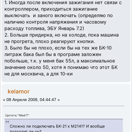
1. Иногда после включения зажигания нет связи с
контроллером, приходиться зажигание
выключать и заного включать (определяю по
наличию контроля напряжения и часовому
расходу топлива, ЭБУ Январь 7.2)
2. Больше придирка, но на холоде, пока машина
не прогрета, плохо реагируют кнопки.
3. Было бы не плохо, если бы на тех же БК-10
литраж бака был бы в програме заложен
побольше, т.к. у меня бак 55л, а максимальное
значение около 50, хотя я понимаю что этот БК
не для москвича, а для 10-ки
kelamor
«
08 Апреля 2008, 04:44:47 »
Цитата: "Mad T"
Сложно ли подключать БК-21 к М2141? И вообще
подходит ли он?