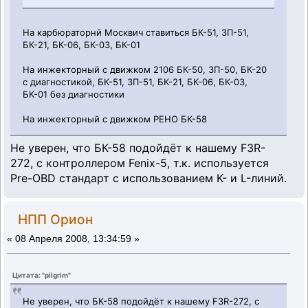
На карбюраторнй Москвич ставиться БК-51, ЗП-51,
БК-21, БК-06, БК-03, БК-01
На инжекторный с движком 2106 БК-50, ЗП-50, БК-20
с диагностикой, БК-51, ЗП-51, БК-21, БК-06, БК-03,
БК-01 без диагностики
На инжекторный с движком РЕНО БК-58
Не уверен, что БК-58 подойдёт к нашему F3R-
272, с контроллером Fenix-5, т.к. используется
Pre-OBD стандарт с использованием K- и L-линий.
НПП Орион
«
08 Апреля 2008, 13:34:59 »
Цитата: "pilgrim"
Не уверен, что БК-58 подойдёт к нашему F3R-272, с