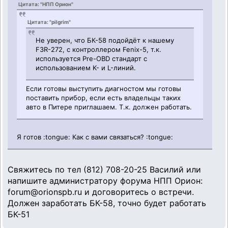
Цитата: "НПП Орион"
Цитата: "pilgrim"
Не уверен, что БК-58 подойдёт к нашему
F3R-272, с контроллером Fenix-5, т.к.
используется Pre-OBD стандарт с
использованием K- и L-линий.
Если готовы выступить диагностом мы готовы
поставить прибор, если есть владельцы таких
авто в Питере приглашаем. Т.к. должен работать.
Я готов :tongue: Как с вами связаться? :tongue:
Свяжитесь по тел (812) 708-20-25 Василий или
напишите администратору форума НПП Орион:
forum@orionspb.ru и договоритесь о встречи.
Должен заработать БК-58, точно будет работать
БК-51