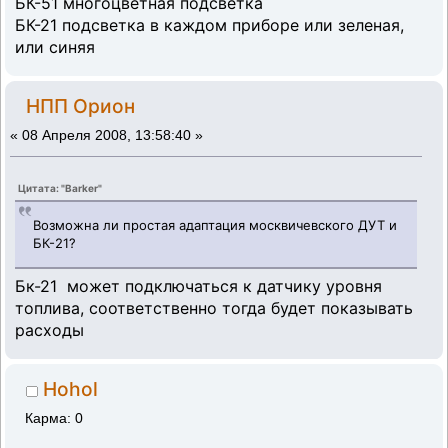
БК-51 многоцветная подсветка
БК-21 подсветка в каждом приборе или зеленая,
или синяя
НПП Орион
«
08 Апреля 2008, 13:58:40 »
Цитата: "Barker"
Возможна ли простая адаптация москвичевского ДУТ и
БК-21?
Бк-21 может подключаться к датчику уровня
топлива, соответственно тогда будет показывать
расходы
Hohol
Карма: 0