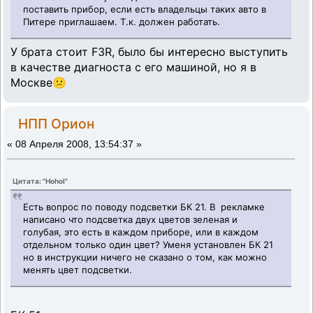
поставить прибор, если есть владельцы таких авто в
Питере приглашаем. Т.к. должен работать.
У брата стоит F3R, было бы интересно выступить
в качестве диагноста с его машиной, но я в
Москве😕
НПП Орион
«
08 Апреля 2008, 13:54:37 »
Цитата: "Hohol"
Есть вопрос по поводу подсветки БК 21. В рекламке
написано что подсветка двух цветов зеленая и
голубая, это есть в каждом приборе, или в каждом
отдельном только один цвет? Уменя установлен БК 21
но в инструкции ничего не сказано о том, как можно
менять цвет подсветки.