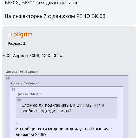
БК-03, БК-01 без диагностики
На инжекторный с движком РЕНО БК-58
pilgrim
Карма: 1
«
08 Апреля 2008, 13:08:34 »
Цитата: "НПП Орион"
Цитата: "kelamor"
Цитата: "Mad T"
Сложно ли подключать БК-21 к М2141? И
вообще подходит ли он?
+
И вообще, каки модели подойдут на Москвич с
движком 2106?