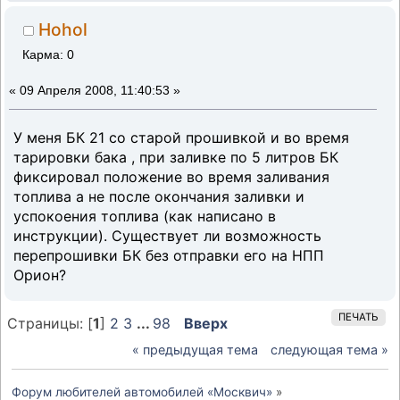
Hohol
Карма: 0
«
09 Апреля 2008, 11:40:53 »
У меня БК 21 со старой прошивкой и во время
тарировки бака , при заливке по 5 литров БК
фиксировал положение во время заливания
топлива а не после окончания заливки и
успокоения топлива (как написано в
инструкции). Существует ли возможность
перепрошивки БК без отправки его на НПП
Орион?
ПЕЧАТЬ
Страницы: [
1
]
2
3
...
98
Вверх
« предыдущая тема
следующая тема »
Форум любителей автомобилей «Москвич»
»