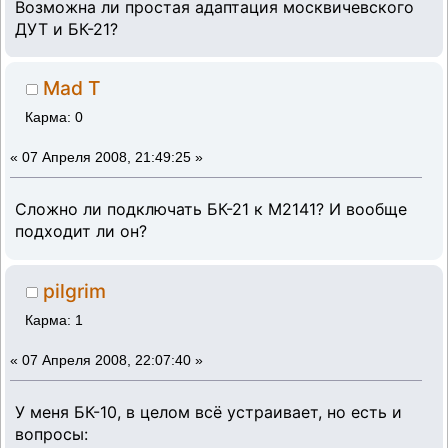
Возможна ли простая адаптация москвичевского
ДУТ и БК-21?
Mad T
Карма: 0
«
07 Апреля 2008, 21:49:25 »
Сложно ли подключать БК-21 к М2141? И вообще
подходит ли он?
pilgrim
Карма: 1
«
07 Апреля 2008, 22:07:40 »
У меня БК-10, в целом всё устраивает, но есть и
вопросы: