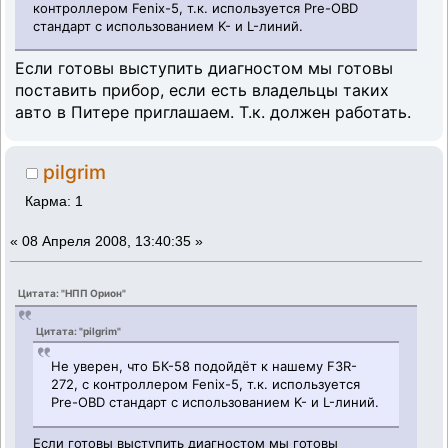
контроллером Fenix-5, т.к. используется Pre-OBD
стандарт с использованием K- и L-линий.
Если готовы выступить диагностом мы готовы
поставить прибор, если есть владельцы таких
авто в Питере приглашаем. Т.к. должен работать.
pilgrim
Карма: 1
«
08 Апреля 2008, 13:40:35 »
Цитата: "НПП Орион"
Цитата: "pilgrim"
Не уверен, что БК-58 подойдёт к нашему F3R-
272, с контроллером Fenix-5, т.к. используется
Pre-OBD стандарт с использованием K- и L-линий.
Если готовы выступить диагностом мы готовы