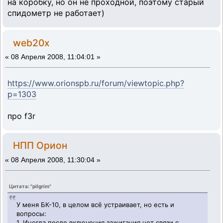
на коробку, но он не проходной, поэтому старый
спидометр не работает)
web20x
«
08 Апреля 2008, 11:04:01 »
https://www.orionspb.ru/forum/viewtopic.php?
p=1303
про f3r
НПП Орион
«
08 Апреля 2008, 11:30:04 »
Цитата: "pilgrim"
У меня БК-10, в целом всё устраивает, но есть и
вопросы:
1. Иногда после включения зажигания нет связи с