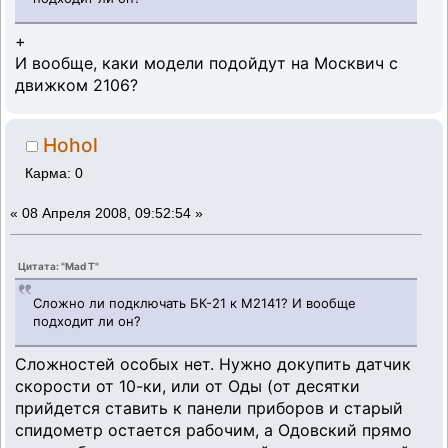
+
И вообще, каки модели подойдут на Москвич с
движком 2106?
Hohol
Карма: 0
«
08 Апреля 2008, 09:52:54 »
Цитата: "Mad T"
Сложно ли подключать БК-21 к М2141? И вообще
подходит ли он?
Сложностей особых нет. Нужно докупить датчик
скорости от 10-ки, или от Оды (от десятки
прийдется ставить к панели приборов и старый
спидометр остается рабочим, а Одовский прямо