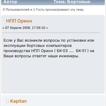
Автор
Тема: Бортовые
компьютеры НПП Орион (Прочитано
0 Пользователей и 1 Гость просматривают эту тему.
410312 раз)
НПП Орион
«
07 Апреля 2008, 17:59:10 »
Если у Вас возникли вопросы по установке или
эксплуации бортовых компьютеров
производства НПП Орион ( БК-03 ..... БК-51 ) на
Ваши вопросы ответят наши инженеры.
Kapitan