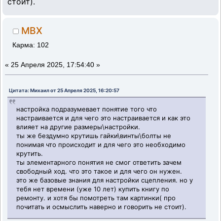
стоит).
MBX
Карма: 102
«
25 Апреля 2025, 17:54:40 »
Цитата: Михаил от 25 Апреля 2025, 16:20:57
настройка подразумевает понятие того что
настраивается и для чего это настраивается и как это
влияет на другие размеры\настройки.
ты же бездумно крутишь гайки\винты\болты не
понимая что происходит и для чего это необходимо
крутить.
ты элементарного понятия не смог ответить зачем
свободный ход. что это такое и для чего он нужен.
это же базовые знания для настройки сцепления. но у
тебя нет времени (уже 10 лет) купить книгу по
ремонту. и хотя бы помотреть там картинки( про
почитать и осмыслить наверно и говорить не стоит).