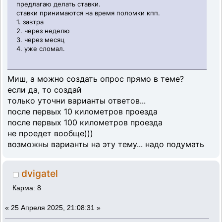
предлагаю делать ставки.
ставки принимаются на время поломки кпп.
1. завтра
2. через неделю
3. через месяц
4. уже сломал.
Миш, а можно создать опрос прямо в теме?
если да, то создай
только уточни варианты ответов...
после первых 10 километров проезда
после первых 100 километров проезда
не проедет вообще)))
возможны варианты на эту тему... надо подумать
dvigatel
Карма: 8
«
25 Апреля 2025, 21:08:31 »