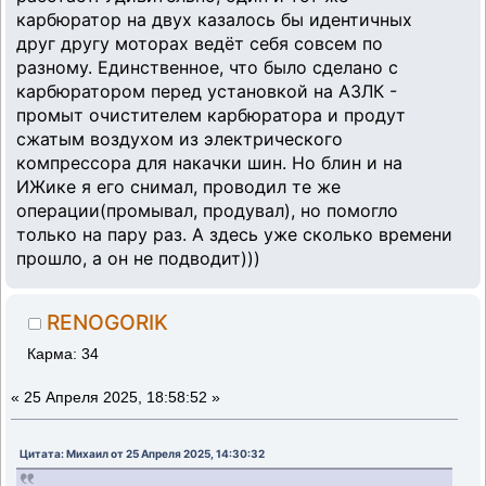
карбюратор на двух казалось бы идентичных
друг другу моторах ведёт себя совсем по
разному. Единственное, что было сделано с
карбюратором перед установкой на АЗЛК -
промыт очистителем карбюратора и продут
сжатым воздухом из электрического
компрессора для накачки шин. Но блин и на
ИЖике я его снимал, проводил те же
операции(промывал, продувал), но помогло
только на пару раз. А здесь уже сколько времени
прошло, а он не подводит)))
RENOGORIK
Карма: 34
«
25 Апреля 2025, 18:58:52 »
Цитата: Михаил от 25 Апреля 2025, 14:30:32