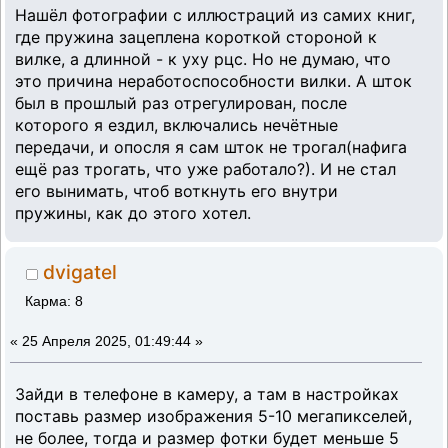
Нашёл фотографии с иллюстраций из самих книг,
где пружина зацеплена короткой стороной к
вилке, а длинной - к уху рцс. Но не думаю, что
это причина неработоспособности вилки. А шток
был в прошлый раз отрегулирован, после
которого я ездил, включались нечётные
передачи, и опосля я сам шток не трогал(нафига
ещё раз трогать, что уже работало?). И не стал
его вынимать, чтоб воткнуть его внутри
пружины, как до этого хотел.
dvigatel
Карма: 8
«
25 Апреля 2025, 01:49:44 »
Зайди в телефоне в камеру, а там в настройках
поставь размер изображения 5-10 мегапикселей,
не более, тогда и размер фотки будет меньше 5