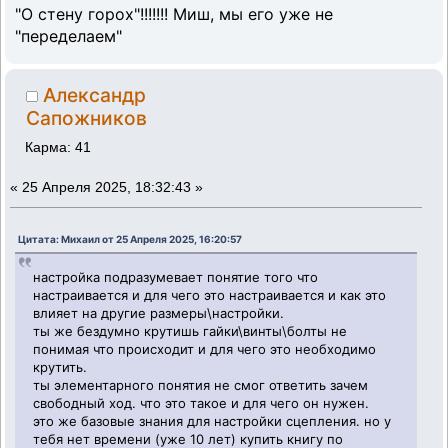
"О стену горох"!!!!!!! Миш, мы его уже не
"переделаем"
Александр
Сапожников
Карма: 41
«
25 Апреля 2025, 18:32:43 »
Цитата: Михаил от 25 Апреля 2025, 16:20:57
настройка подразумевает понятие того что
настраивается и для чего это настраивается и как это
влияет на другие размеры\настройки.
ты же бездумно крутишь гайки\винты\болты не
понимая что происходит и для чего это необходимо
крутить.
ты элементарного понятия не смог ответить зачем
свободный ход. что это такое и для чего он нужен.
это же базовые знания для настройки сцепления. но у
тебя нет времени (уже 10 лет) купить книгу по