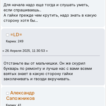
Для начала надо еще тогда и слушать уметь,
если спрашиваешь..
А гайки прежде чем крутить, надо знать в какую
сторону хотя бы...
=LD=
Карма: 249
«
26 Апреля 2025, 11:30:53 »
Отстаньте вы от мальчишки. Он же скурил
букварь по ремонту и лучше нас с вами всеми
взятых знает в какую сторону гайки
заколачивать и гвозди вкручивать.
Александр
Сапожников
Карма: 41