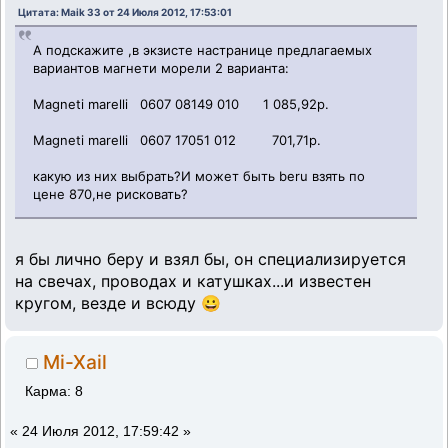
Цитата: Maik 33 от 24 Июля 2012, 17:53:01
А подскажите ,в экзисте настранице предлагаемых
вариантов магнети морели 2 варианта:
Magneti marelli 0607 08149 010 1 085,92р.
Magneti marelli 0607 17051 012 701,71р.
какую из них выбрать?И может быть beru взять по
цене 870,не рисковать?
я бы лично беру и взял бы, он специализируется
на свечах, проводах и катушках...и известен
кругом, везде и всюду 😀
Mi-Xail
Карма: 8
«
24 Июля 2012, 17:59:42 »