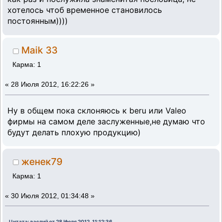
хотелось чтоб временное становилось
постоянным))))
Maik 33
Карма: 1
«
28 Июля 2012, 16:22:26 »
Ну в общем пока склоняюсь к beru или Valeo
фирмы на самом деле заслуженные,не думаю что
будут делать плохую продукцию)
женек79
Карма: 1
«
30 Июля 2012, 01:34:48 »
Цитата: васлий от 28 Июля 2012, 11:12:36