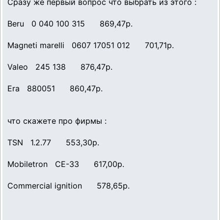
Сразу же первый вопрос что выбрать из этого :
Beru 0 040 100 315 869,47р.
Magneti marelli 0607 17051 012 701,71р.
Valeo 245 138 876,47р.
Era 880051 860,47р.
что скажете про фирмы :
TSN 1.2.77 553,30р.
Mobiletron CE-33 617,00р.
Commercial ignition 578,65р.