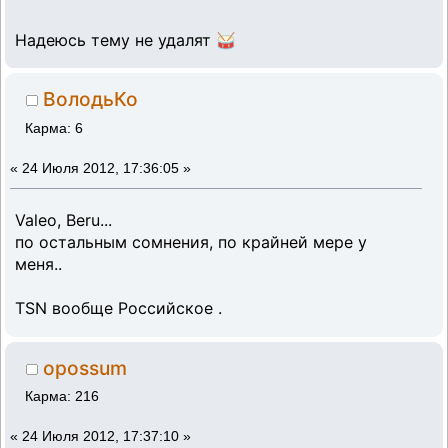
Надеюсь тему не удалят 🥁
ВолодьКо
Карма: 6
«
24 Июля 2012, 17:36:05 »
Valeo, Beru...
по остальным сомнения, по крайней мере у
меня..
TSN вообще Российское .
opossum
Карма: 216
«
24 Июля 2012, 17:37:10 »