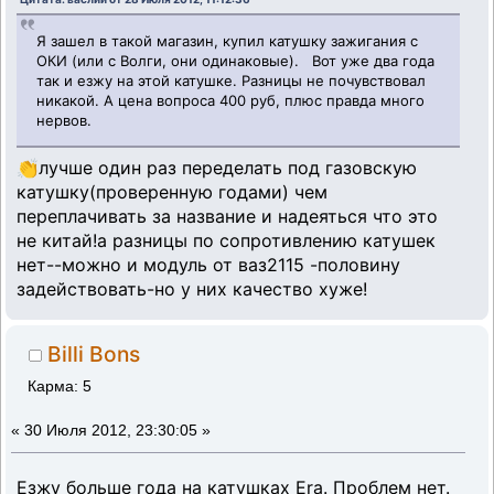
Я зашел в такой магазин, купил катушку зажигания с
ОКИ (или с Волги, они одинаковые). Вот уже два года
так и езжу на этой катушке. Разницы не почувствовал
никакой. А цена вопроса 400 руб, плюс правда много
нервов.
👏лучше один раз переделать под газовскую
катушку(проверенную годами) чем
переплачивать за название и надеяться что это
не китай!а разницы по сопротивлению катушек
нет--можно и модуль от ваз2115 -половину
задействовать-но у них качество хуже!
Billi Bons
Карма: 5
«
30 Июля 2012, 23:30:05 »
Езжу больше года на катушках Era. Проблем нет.