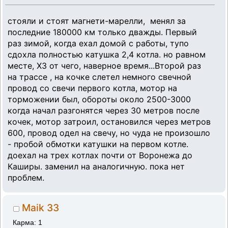
стояли и стоят магнети-марелли, менял за
последние 180000 км только дважды. Первый
раз зимой, когда ехал домой с работы, тупо
сдохла полностью катушка 2,4 котла. но равном
месте, ХЗ от чего, наверное время...Второй раз
на трассе , на кочке слетел немного свечной
провод со свечи первого котла, мотор на
торможении был, обороты около 2500-3000
когда начал разгонятся через 30 метров после
кочек, мотор затроил, остановился через метров
600, провод одел на свечу, но чуда не произошло
- пробой обмотки катушки на первом котле.
доехал на трех котлах почти от Воронежа до
Каширы. заменил на аналогичную. пока нет
проблем.
Maik 33
Карма: 1