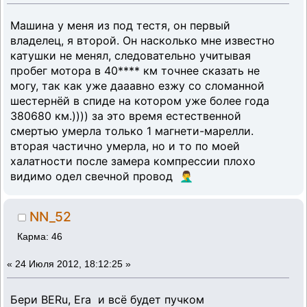
Машина у меня из под тестя, он первый
владелец, я второй. Он насколько мне известно
катушки не менял, следовательно учитывая
пробег мотора в 40**** км точнее сказать не
могу, так как уже дааавно езжу со сломанной
шестернёй в спиде на котором уже более года
380680 км.)))) за это время естественной
смертью умерла только 1 магнети-марелли.
вторая частично умерла, но и то по моей
халатности после замера компрессии плохо
видимо одел свечной провод 🤦‍♂️
NN_52
Карма: 46
«
24 Июля 2012, 18:12:25 »
Бери BERu, Era и всё будет пучком