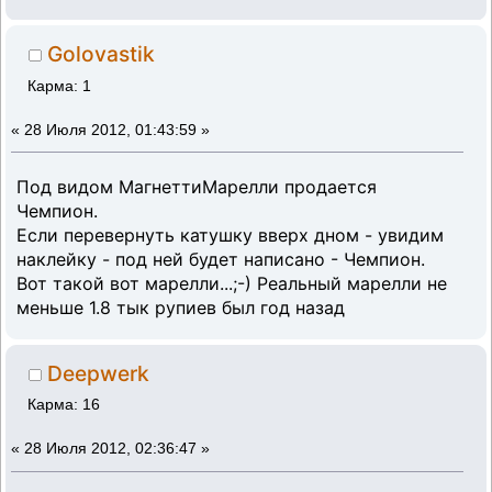
Golovastik
Карма: 1
«
28 Июля 2012, 01:43:59 »
Под видом МагнеттиМарелли продается
Чемпион.
Если перевернуть катушку вверх дном - увидим
наклейку - под ней будет написано - Чемпион.
Вот такой вот марелли...;-) Реальный марелли не
меньше 1.8 тык рупиев был год назад
Deepwerk
Карма: 16
«
28 Июля 2012, 02:36:47 »