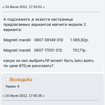
«
24 Июля 2012, 17:53:01 »
А подскажите ,в экзисте настранице
предлагаемых вариантов магнети морели 2
варианта:
Magneti marelli 0607 08149 010 1 085,92р.
Magneti marelli 0607 17051 012 701,71р.
какую из них выбрать?И может быть beru взять
по цене 870,не рисковать?
ВолодьКо
Карма: 6
«
24 Июля 2012, 17:55:35 »