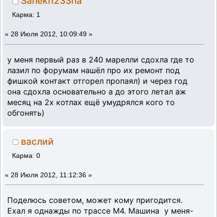
Sanekh233na
Карма: 1
«
28 Июля 2012, 10:09:49 »
у меня первый раз в 240 марелли сдохла где то
лазил по форумам нашёл про их ремонт под
фишкой контакт отгорел пропаял) и через год
она сдохла основательно а до этого летал аж
месяц на 2х котлах ещё умудрялся кого то
обгонять)
васлий
Карма: 0
«
28 Июля 2012, 11:12:36 »
Поделюсь советом, может кому пригодится.
Ехал я однажды по трассе М4. Машина у меня-