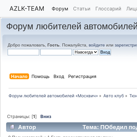
AZLK-TEAM
Форум
Статьи
Глоссарий
Лиц
Форум любителей автомобилей
Добро пожаловать,
Гость
. Пожалуйста,
войдите
или
зарегистри
Начало
Помощь
Вход
Регистрация
Форум любителей автомобилей «Москвич»
»
Авто клуб
»
Тюн
Страницы: [
1
]
Вниз
Автор
Тема: ПОбедил по