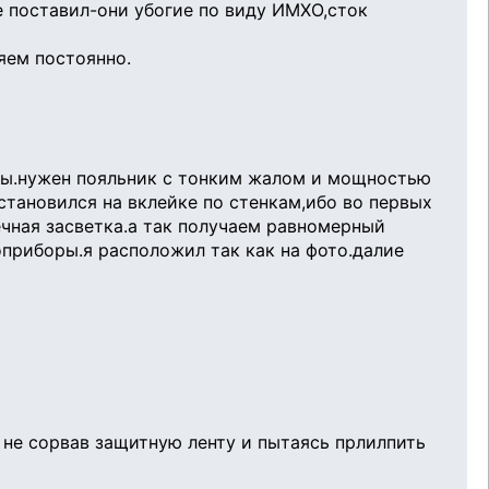
е поставил-они убогие по виду ИМХО,сток
яем постоянно.
ты.нужен пояльник с тонким жалом и мощностью
становился на вклейке по стенкам,ибо во первых
ечная засветка.а так получаем равномерный
приборы.я расположил так как на фото.далие
 не сорвав защитную ленту и пытаясь прлилпить