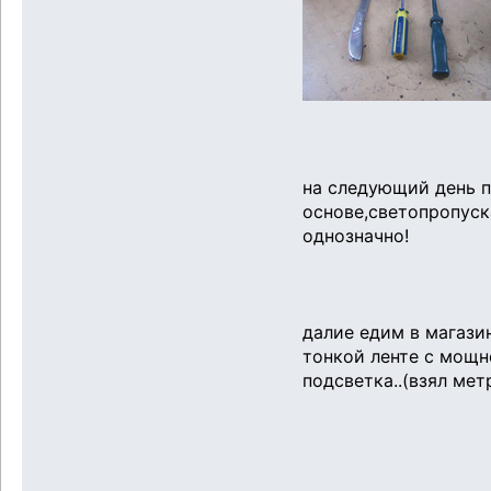
на следующий день п
основе,светопропуск
однозначно!
далие едим в магази
тонкой ленте с мощн
подсветка..(взял мет