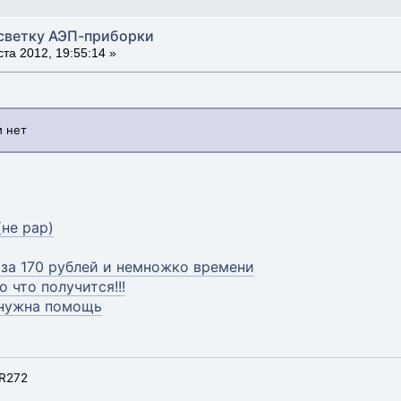
светку АЭП-приборки
та 2012, 19:55:14 »
и нет
не рар)
за 170 рублей и немножко времени
о что получится!!!
 нужна помощь
R272