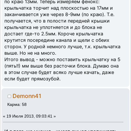
по краю 13мм. Теперь измеряем фенокс:
крыльчатка торчит над плоскостью на 17мм и
заканчивается уже через 8-9мм (по краю). Т.е.
получается, что в полости передней крышки
крыльчатка не уплотняется и до блока не
достает где-то 2.5мм. Короче крыльчатка
крутится посередине канала и щели с обеих
сторон. У родной немного лучше, т.к. крыльчатка
выше. Но не на много.
Итого вывод - можно поставить крыльчатку на 5
(пять!!) мм выше без расточки блока. Думаю она
в этом случае будет всяко лучше качать, даже
если будет прямозубой.
Demonn41
Карма: 58
«
19 Июля 2013, 09:03:41 »