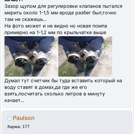
Зазор щупом для регулировки клапанов пытался
мерить около 1-1,5 мм вроде разбег был,точно
там не скажешь...
На фото может и не видно но новая помпа
примерно на 1-1,2 мм по крыльчатке выше
Думал тут счетчик бы туда вставить который на
воду ставят в домах,да где же его
взять,посчитать сколько литров в минуту
качает...
Paulson
Карма: 177