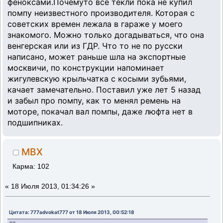
феноксами.Почемуто все текли пока не купил
помпу неизвестного производителя. Которая с
советских времен лежала в гараже у моего
знакомого. Можно только догадываться, что она
венгерская или из ГДР. Что то не по русски
написано, может раньше шла на экспортные
москвичи, по конструкции напоминает
жигулевскую крыльчатка с косыми зубьями,
качает замечательно. Поставил уже лет 5 назад
и забыл про помпу, как то менял ремень на
моторе, покачал вал помпы, даже люфта нет в
подшипниках.
MBX
Карма: 102
«
18 Июля 2013, 01:34:26 »
Цитата: 777advokat777 от 18 Июля 2013, 00:52:18