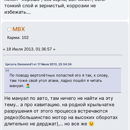
тонкий слой и зернистый, коррозии не
избежать....
MBX
Карма: 102
«
18 Июля 2013, 01:36:57 »
Цитата: Demonn41 от 17 Июля 2013, 23:34:24
По поводу вертолётных лопастей это я так, к слову,
там тоже свой угол атаки, ладно пошёл я читать
мануал. 🤦‍♂️
Не мануал по авто, там ничего не найти на эту
тему... а про кавитацию. на родной крыльчатке
разрушения от этого процесса встречаются
редко(большинство мотор на высоких оборотах
длительно не дерджат),... но все же 😉