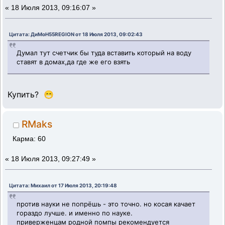
«
18 Июля 2013, 09:16:07 »
Цитата: ДиМоН55REGION от 18 Июля 2013, 09:02:43
Думал тут счетчик бы туда вставить который на воду
ставят в домах,да где же его взять
Купить? 😁
RMaks
Карма: 60
«
18 Июля 2013, 09:27:49 »
Цитата: Михаил от 17 Июля 2013, 20:19:48
против науки не попрёшь - это точно. но косая качает
гораздо лучше. и именно по науке.
приверженцам родной помпы рекомендуется