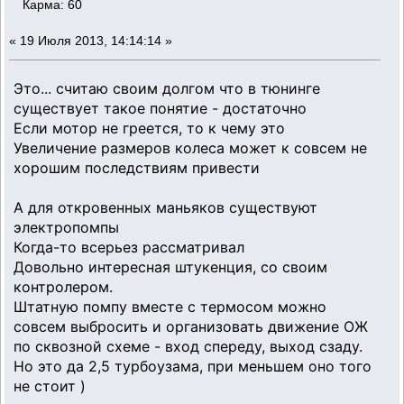
Карма: 60
«
19 Июля 2013, 14:14:14 »
Это... считаю своим долгом что в тюнинге
существует такое понятие - достаточно
Если мотор не греется, то к чему это
Увеличение размеров колеса может к совсем не
хорошим последствиям привести
А для откровенных маньяков существуют
электропомпы
Когда-то всерьез рассматривал
Довольно интересная штукенция, со своим
контролером.
Штатную помпу вместе с термосом можно
совсем выбросить и организовать движение ОЖ
по сквозной схеме - вход спереду, выход сзаду.
Но это да 2,5 турбоузама, при меньшем оно того
не стоит )