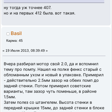
ну тогда уж точнее 407.
но и на первых 412 была. вот такая.
Basil
Карма: 45
«
19 Июля 2013, 08:39:49 »
Вчера разбирал мотор свой 2.0, да и вспомнил
тему про помпу. Нашел на полке фенкс старый с
обломанным ухом и новый в упаковке. Примерил
- действительно 2.5мм зазор на обеих помп до
задней стенки. Потом примерил советские
варианты, там зазор чуть поменьше, в районе
1.5мм.
Затем полез со штангелем. Высота стенки в
передней крышке 15мм, до задней стенки в блоке