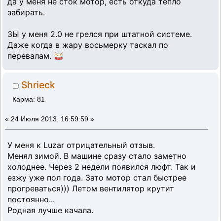
да у меня не сток мотор, есть откуда тепло
забирать.
ЗЫ у меня 2.0 не грелся при штатной системе.
Даже когда в жару восьмерку таскал по
перевалам. 🥁
Shrieck
Карма: 81
«
24 Июля 2013, 16:59:59 »
У меня к Luzar отрицательный отзыв.
Менял зимой. В машине сразу стало заметно
холоднее. Через 2 недели появился люфт. Так и
езжу уже пол года. Зато мотор стал быстрее
прогреваться))) Летом вентилятор крутит
постоянно...
Родная лучше качала.