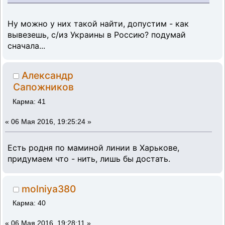
Ну можно у них такой найти, допустим - как
вывезешь, с/из Украины в Россию? подумай
сначала...
Александр
Сапожников
Карма: 41
«
06 Мая 2016, 19:25:24 »
Есть родня по маминой линии в Харькове,
придумаем что - нить, лишь бы достать.
molniya380
Карма: 40
«
06 Мая 2016, 19:28:11 »