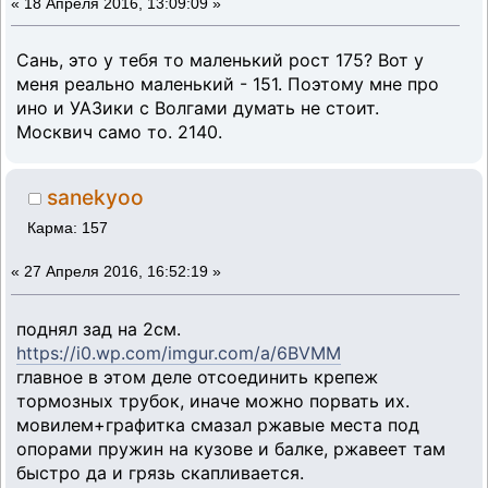
«
18 Апреля 2016, 13:09:09 »
Сань, это у тебя то маленький рост 175? Вот у
меня реально маленький - 151. Поэтому мне про
ино и УАЗики с Волгами думать не стоит.
Москвич само то. 2140.
sanekyoo
Карма: 157
«
27 Апреля 2016, 16:52:19 »
поднял зад на 2см.
https://i0.wp.com/imgur.com/a/6BVMM
главное в этом деле отсоединить крепеж
тормозных трубок, иначе можно порвать их.
мовилем+графитка смазал ржавые места под
опорами пружин на кузове и балке, ржавеет там
быстро да и грязь скапливается.