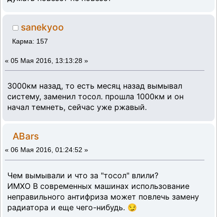
sanekyoo
Карма: 157
«
05 Мая 2016, 13:13:28 »
3000км назад, то есть месяц назад вымывал
систему, заменил тосол. прошла 1000км и он
начал темнеть, сейчас уже ржавый.
ABars
«
06 Мая 2016, 01:24:52 »
Чем вымывали и что за "тосол" влили?
ИМХО В современных машинах использование
неправильного антифриза может повлечь замену
радиатора и еще чего-нибудь. 😏