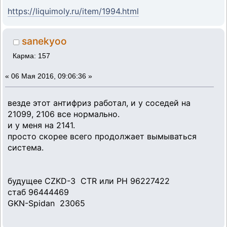
https://liquimoly.ru/item/1994.html
sanekyoo
Карма: 157
«
06 Мая 2016, 09:06:36 »
везде этот антифриз работал, и у соседей на
21099, 2106 все нормально.
и у меня на 2141.
просто скорее всего продолжает вымываться
система.
будущее CZKD-3 CTR или РН 96227422
стаб 96444469
GKN-Spidan 23065