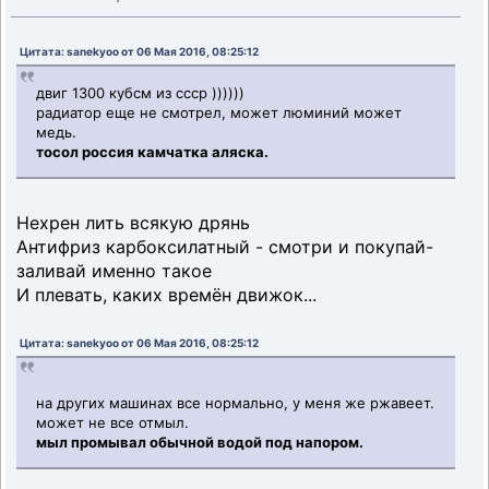
Цитата: sanekyoo от 06 Мая 2016, 08:25:12
двиг 1300 кубсм из ссср ))))))
радиатор еще не смотрел, может люминий может
медь.
тосол россия камчатка аляска.
Нехрен лить всякую дрянь
Антифриз карбоксилатный - смотри и покупай-
заливай именно такое
И плевать, каких времён движок...
Цитата: sanekyoo от 06 Мая 2016, 08:25:12
на других машинах все нормально, у меня же ржавеет.
может не все отмыл.
мыл промывал обычной водой под напором.