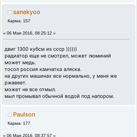
sanekyoo
Карма: 157
«
06 Мая 2016, 08:25:12 »
двиг 1300 кубсм из ссср ))))))
радиатор еще не смотрел, может люминий
может медь.
тосол россия камчатка аляска.
на других машинах все нормально, у меня же
ржавеет.
может не все отмыл.
мыл промывал обычной водой под напором.
Paulson
Карма: 177
«
06 Мая 2016, 08:37:57 »