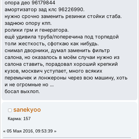
опора део 96179844
амортизатор зад клс 96226990.
нужно срочно заменить резинки стойки стаба.
заднюю опору кпп.
ролики грм и генератора.
ещё удивила труба/поперечина под торпедой
толи жесткость, сфоткаю как нибудь.
снимал дворники, думал заменить фильтр
салона, но оказалось в моём случаи нужно из
салона ставить, порадовал хороший крепкий
кузов, москвич уступает, много всяких
перемычек и лонжероны через всю машину, хоть
и не огромные но ...
босал выхлоп.
sanekyoo
Карма: 157
«
05 Мая 2016, 09:53:39 »