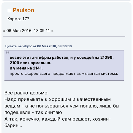
Paulson
Карма: 177
«
06 Мая 2016, 13:09:11 »
Цитата: sanekyoo от 06 Мая 2016, 09:06:36
везде этот антифриз работал, и у соседей на 21099,
2106 все нормально.
и у меня на 2141.
просто скорее всего продолжает вымываться система.
Всё равно дерьмо
Надо привыкать к хорошим и качественным
вещам - а не пользоваться чем попало, лишь бы
подешевле - так считаю
А так, конечно, каждый сам решает, хозяин-
барин...