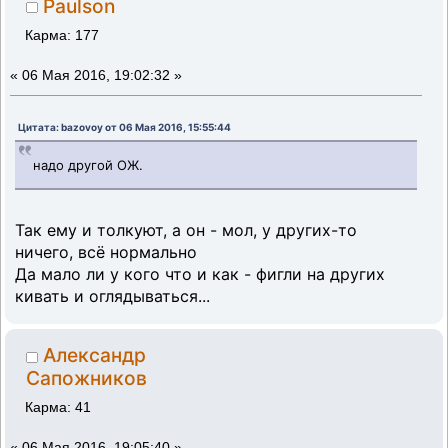
Paulson
Карма: 177
«
06 Мая 2016, 19:02:32 »
Цитата: bazovoy от 06 Мая 2016, 15:55:44
надо другой ОЖ.
Так ему и толкуют, а он - мол, у других-то
ничего, всё нормально
Да мало ли у кого что и как - фигли на других
кивать и оглядываться...
Александр
Сапожников
Карма: 41
«
06 Мая 2016, 19:05:40 »