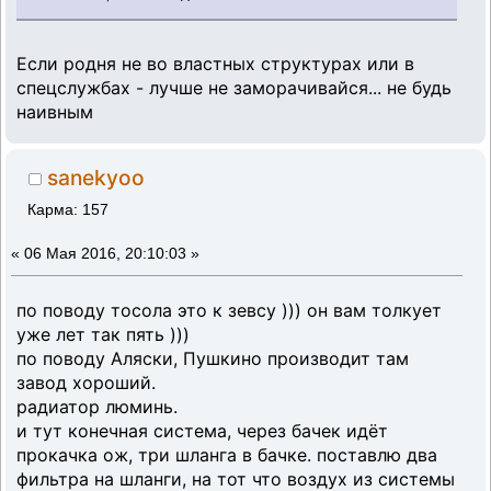
Если родня не во властных структурах или в
спецслужбах - лучше не заморачивайся... не будь
наивным
sanekyoo
Карма: 157
«
06 Мая 2016, 20:10:03 »
по поводу тосола это к зевсу ))) он вам толкует
уже лет так пять )))
по поводу Аляски, Пушкино производит там
завод хороший.
радиатор люминь.
и тут конечная система, через бачек идёт
прокачка ож, три шланга в бачке. поставлю два
фильтра на шланги, на тот что воздух из системы