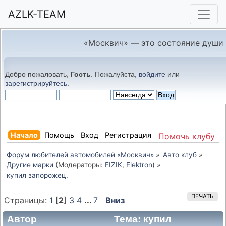
AZLK-TEAM
«Москвич» — это состояние души
Добро пожаловать,
Гость
. Пожалуйста,
войдите
или
зарегистрируйтесь
.
Начало
Помощь
Вход
Регистрация
Помочь клубу
Форум любителей автомобилей «Москвич»
»
Авто клуб
»
Другие марки
(Модераторы:
FIZIK
,
Elektron
) »
купил запорожец. 
ПЕЧАТЬ
Страницы:
1
[
2
]
3
4
...
7
Вниз
Автор
Тема: купил