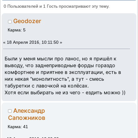
запорожец. (Прочитано 51007 раз)
0 Пользователей и 1 Гость просматривают эту тему.
Geodozer
Карма: 5
«
18 Апреля 2016, 10:11:50 »
Были у меня мысли про ланос, но я пришёл к
выводу, что заднеприводные форды гораздо
комфортнее и приятнее в эксплуатации, есть в
них некая "монолитность", а тут - смесь
табуретки с лавочкой на колёсах.
Хотя если выбирать не из чего - ездить можно ))
Александр
Сапожников
Карма: 41