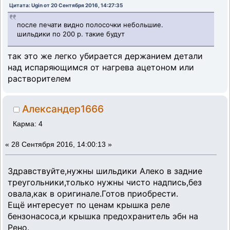
Цитата: Ugin от 20 Сентября 2016, 14:27:35
после печати видно полосочки небольшие.
шильдики по 200 р. такие будут
так это же легко убирается держанием детали
над испаряющимся от нагрева ацетоном или
растворителем
Александер1666
Карма: 4
«
28 Сентября 2016, 14:00:13 »
Здравствуйте,нужны шильдики Алеко в задние
треугольники,только нужны чисто надпись,без
овала,как в оригинале.Готов приобрести.
Ещё интересует по ценам крышка реле
бензонасоса,и крышка предохранитель эбн на
Рено.