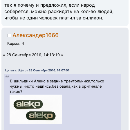
так я почему и предложил, если народ
соберется, можно раскидать на кол-во людей,
чтобы не один человек платил за силикон.
Александер1666
Карма: 4
«
28 Сентября 2016, 14:13:19 »
Цитата: Ugin от 28 Сентября 2016, 14:07:01
1) шильдики Алеко в задние треугольники,только
нужны чисто надпись,без овала,как в оригинале
такие?