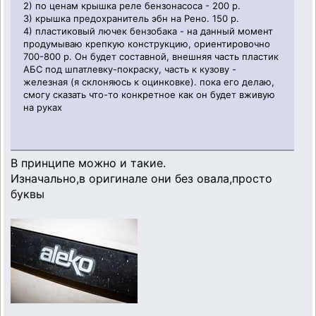
2) по ценам крышка реле бензонасоса - 200 р.
3) крышка предохранитель эбн на Рено. 150 р.
4) пластиковый лючек бензобака - на данный момент
продумываю крепкую конструкцию, ориентировочно
700-800 р. Он будет составной, внешняя часть пластик
АБС под шпатлевку-покраску, часть к кузову -
железная (я склоняюсь к оцинковке). пока его делаю,
смогу сказать что-то конкретное как он будет вживую
на руках
В принципе можно и такие.
Изначально,в оригинале они без овала,просто
буквы