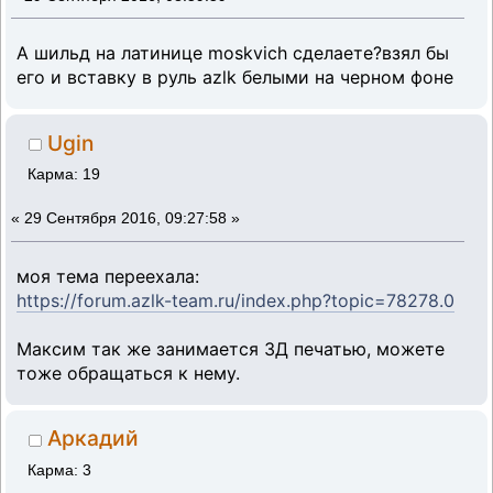
А шильд на латинице moskvich сделаете?взял бы
его и вставку в руль azlk белыми на черном фоне
Ugin
Карма: 19
«
29 Сентября 2016, 09:27:58 »
моя тема переехала:
https://forum.azlk-team.ru/index.php?topic=78278.0
Максим так же занимается 3Д печатью, можете
тоже обращаться к нему.
Аркадий
Карма: 3