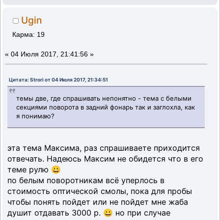
Ugin
Карма: 19
«
04 Июля 2017, 21:41:56 »
Цитата: Strori от 04 Июля 2017, 21:34:51
темы две, где спрашивать непонятно - тема с белыми
секциями поворота в задний фонарь так и заглохла, как
я понимаю?
эта тема Максима, раз спрашиваете приходится
отвечать. Надеюсь Максим не обидется что в его
теме рулю 😀
по белым поворотникам всё уперлось в
стоимость оптической смолы, пока для пробы
чтобы понять пойдет или не пойдет мне жаба
душит отдавать 3000 р. 😀 но при случае