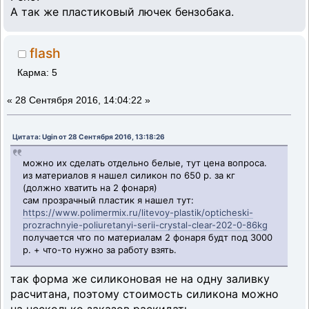
А так же пластиковый лючек бензобака.
flash
Карма: 5
«
28 Сентября 2016, 14:04:22 »
Цитата: Ugin от 28 Сентября 2016, 13:18:26
можно их сделать отдельно белые, тут цена вопроса.
из материалов я нашел силикон по 650 р. за кг
(должно хватить на 2 фонаря)
сам прозрачный пластик я нашел тут:
https://www.polimermix.ru/litevoy-plastik/opticheski-
prozrachnyie-poliuretanyi-serii-crystal-clear-202-0-86kg
получается что по материалам 2 фонаря будт под 3000
р. + что-то нужно за работу взять.
так форма же силиконовая не на одну заливку
расчитана, поэтому стоимость силикона можно