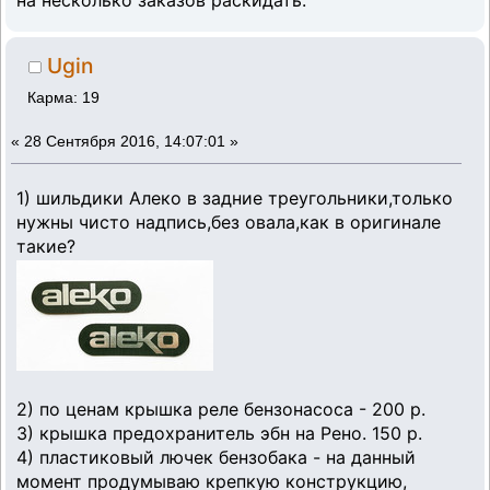
на несколько заказов раскидать.
Ugin
Карма: 19
«
28 Сентября 2016, 14:07:01 »
1) шильдики Алеко в задние треугольники,только
нужны чисто надпись,без овала,как в оригинале
такие?
2) по ценам крышка реле бензонасоса - 200 р.
3) крышка предохранитель эбн на Рено. 150 р.
4) пластиковый лючек бензобака - на данный
момент продумываю крепкую конструкцию,