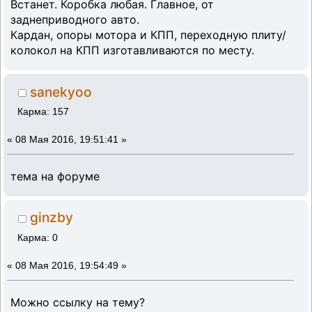
Встанет. Коробка любая. Главное, от
заднеприводного авто.
Кардан, опоры мотора и КПП, переходную плиту/
колокол на КПП изготавливаются по месту.
sanekyoo
Карма: 157
«
08 Мая 2016, 19:51:41 »
тема на форуме
ginzby
Карма: 0
«
08 Мая 2016, 19:54:49 »
Можно ссылку на тему?