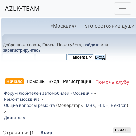
AZLK-TEAM
«Москвич» — это состояние души
Добро пожаловать,
Гость
. Пожалуйста,
войдите
или
зарегистрируйтесь
.
Начало
Помощь
Вход
Регистрация
Помочь клубу
Форум любителей автомобилей «Москвич»
»
Ремонт москвича
»
Общие вопросы ремонта
(Модераторы:
MBX
,
=LD=
,
Elektron
)
»
Двигатель
ПЕЧАТЬ
Страницы: [
1
]
Вниз