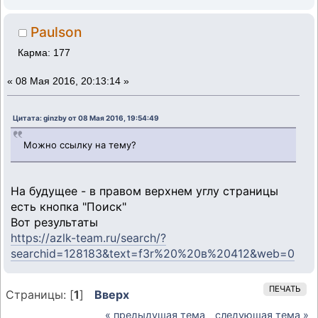
Paulson
Карма: 177
«
08 Мая 2016, 20:13:14 »
Цитата: ginzby от 08 Мая 2016, 19:54:49
Можно ссылку на тему?
На будущее - в правом верхнем углу страницы
есть кнопка "Поиск"
Вот результаты
https://azlk-team.ru/search/?
searchid=128183&text=f3r%20%20в%20412&web=0
ПЕЧАТЬ
Страницы: [
1
]
Вверх
« предыдущая тема
следующая тема »