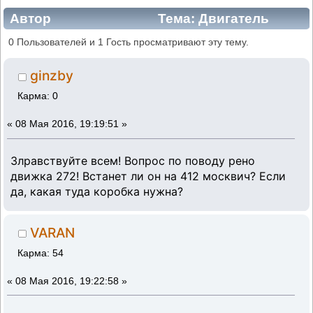
Автор
Тема: Двигатель
(Прочитано 952 раз)
0 Пользователей и 1 Гость просматривают эту тему.
ginzby
Карма: 0
«
08 Мая 2016, 19:19:51 »
Злравствуйте всем! Вопрос по поводу рено
движка 272! Встанет ли он на 412 москвич? Если
да, какая туда коробка нужна?
VARAN
Карма: 54
«
08 Мая 2016, 19:22:58 »