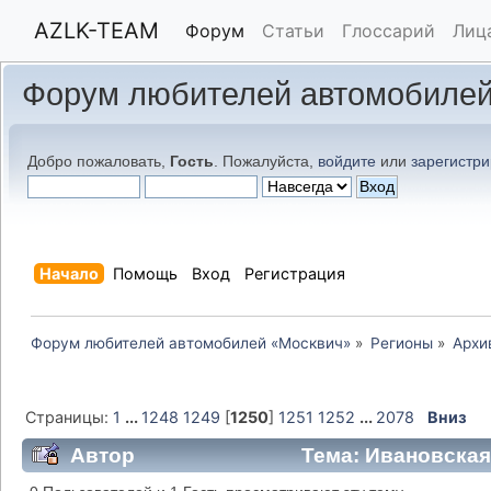
AZLK-TEAM
Форум
Статьи
Глоссарий
Лиц
Форум любителей автомобилей
Добро пожаловать,
Гость
. Пожалуйста,
войдите
или
зарегистри
Начало
Помощь
Вход
Регистрация
Форум любителей автомобилей «Москвич»
»
Регионы
»
Архи
Страницы:
1
...
1248
1249
[
1250
]
1251
1252
...
2078
Вниз
Автор
Тема: Ивановская 