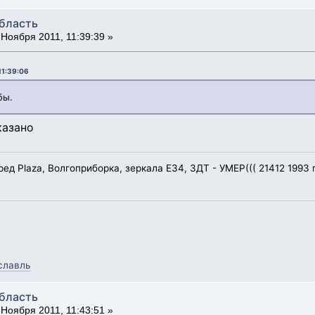
область
Ноября 2011, 11:39:39 »
11:39:06
бы.
казано
еред Plaza, Волгоприборка, зеркала Е34, ЗДТ - УМЕР((( 21412 1993 
славль
область
Ноября 2011, 11:43:51 »