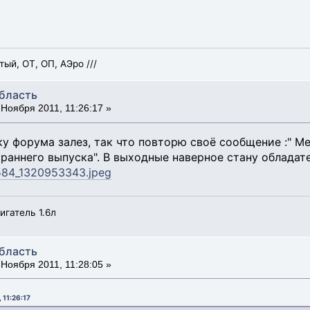
й, ОТ, ОП, АЭро ///
область
Ноября 2011, 11:26:17 »
ку форума залез, так что повторю своё сообщение :" Ме
 раннего выпуска". В выходные наверное стану обладат
7584_1320953343.jpeg
игатель 1.6л
область
Ноября 2011, 11:28:05 »
 11:26:17