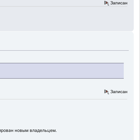
Записан
Записан
рнирован новым владельцем.