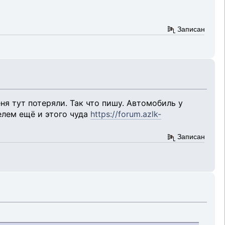
Записан
ня тут потеряли. Так что пишу. Автомобиль у
елем ещё и этого чуда
https://forum.azlk-
Записан