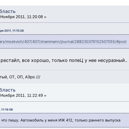
область
Ноября 2011, 11:20:08 »
ря 2011, 11:15:28
cars/moskvich/407/407/shammann/journal/288230376152507055/#post
рестайл, все хорошо, только попеЦ у нее несуразный.. 
й, ОТ, ОП, АЭро ///
область
Ноября 2011, 11:22:49 »
 11:19:58
к что пишу. Автомобиль у меня ИЖ 412, только раннего выпуска