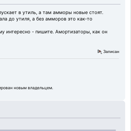
пускает в утиль, а там амморы новые стоят.
ла до утиля, а без амморов это как-то
ому интересно - пишите. Амортизаторы, как он
Записан
рнирован новым владельцем.