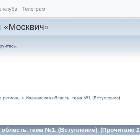
а клуба
Телеграм
 «Москвич»
руйтесь
.
в регионы
»
Ивановская область. тема №1. (Вступление)
область. тема №1. (Вступление) (Прочитано 2