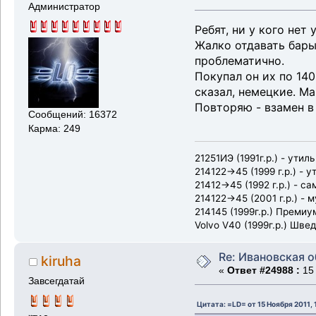
Администратор
Ребят, ни у кого нет
Жалко отдавать бары
проблематично.
Покупал он их по 140
сказал, немецкие. Ма
Повторяю - взамен в
Сообщений: 16372
Карма: 249
21251ИЭ (1991г.р.) - утиль
214122->45 (1999 г.р.) - у
21412->45 (1992 г.р.) - с
214122->45 (2001 г.р.) - 
214145 (1999г.р.) Преми
Volvo V40 (1999г.р.) Шв
Re: Ивановская 
kiruha
«
Ответ #24988 :
15 
Завсегдатай
Цитата: =LD= от 15 Ноября 2011, 