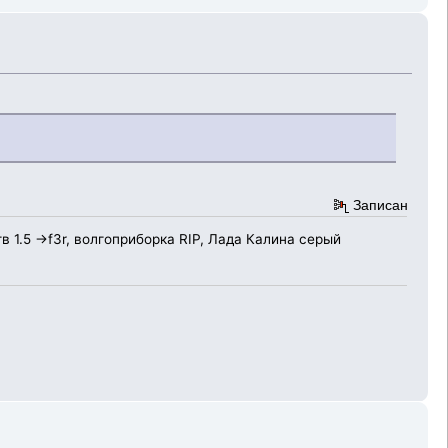
Записан
гв 1.5 ->f3r, волгоприборка RIP, Лада Калина серый