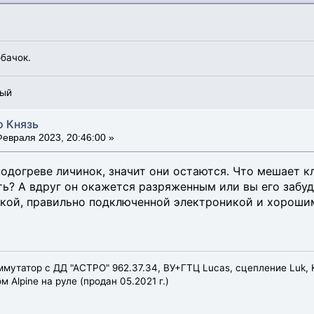
обачок.
рый
о Князь
евраля 2023, 20:46:00 »
одогреве личинок, значит они остаются. Что мешает к
ь? А вдруг он окажется разряженным или вы его забудит
кой, правильно подключенной электроникой и хорошим
оммутатор с ДД "АСТРО" 962.37.34, ВУ+ГТЦ Lucas, сцепление Luk, 
Alpine на руле (продан 05.2021 г.)