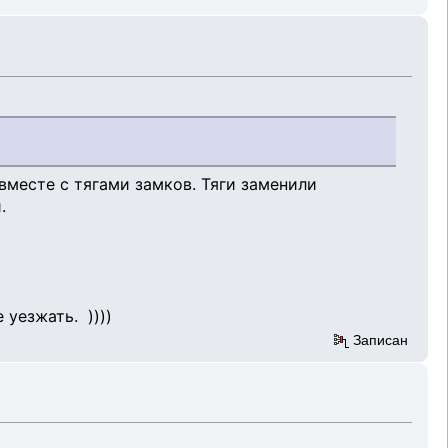
вместе с тягами замков. Тяги заменили
.
уезжать. ))))
Записан