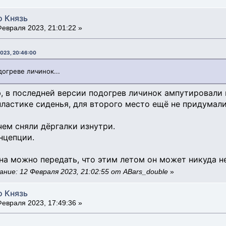
о Князь
евраля 2023, 21:01:22 »
2023, 20:46:00
огреве личинок...
ю, в последней версии подогрев личинок ампутировали 
пластике сиденья, для второго место ещё не придумали
чем сняли дёргалки изнутри.
онцепции.
а можно передать, что этим летом он может никуда не 
ние: 12 Февраля 2023, 21:02:55 от ABars_double
»
о Князь
евраля 2023, 17:49:36 »