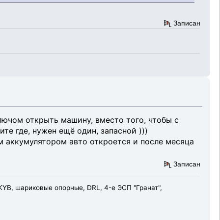
Записан
лючом открыть машину, вместо того, чтобы с
е где, нужен ещё один, запасной )))
 аккумулятором авто откроется и после месяца
Записан
KYB, шариковые опорные, DRL, 4-е ЭСП "Гранат",