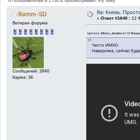
0 Пользователей и 1 Гость просматривают эту тему.
Re: Князь. Прост
Ramm-SD
«
Ответ #1640 :
12 Ф
Ветеран форума
Цитата: ABars_double от 12 Февр
Чисто ИМХО.
Наверняка, сейчас буде
Сообщений: 2840
Карма: 36