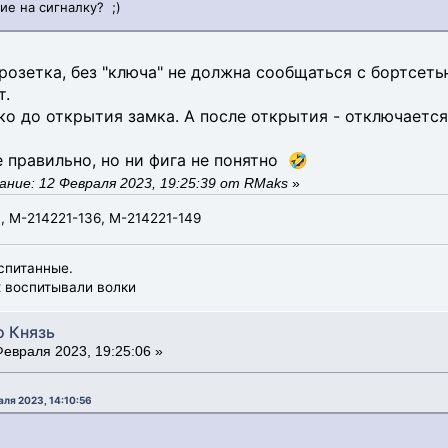
ие на сигналку? ;)
розетка, без "ключа" не должна сообщаться с бортсеть
т.
ько до открытия замка. А после открытия - отключается
 правильно, но ни фига не понятно 🤣
ние: 12 Февраля 2023, 19:25:39 от RMaks
»
, М-214221-136, М-214221-149
спитанные.
х воспитывали волки
о Князь
евраля 2023, 19:25:06 »
аля 2023, 14:10:56