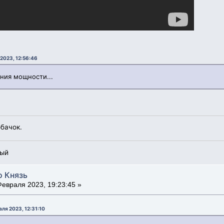
2023, 12:56:46
ания мощности...
обачок.
рый
о Князь
евраля 2023, 19:23:45 »
аля 2023, 12:31:10