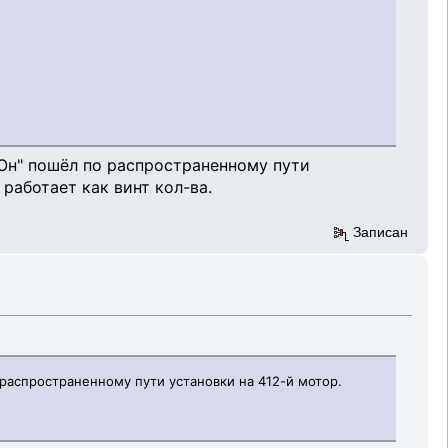
"Он" пошёл по распространенному пути
работает как винт кол-ва.
Записан
 распространенному пути установки на 412-й мотор.