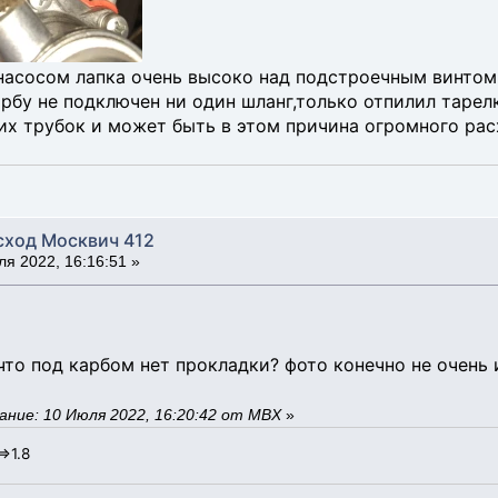
асосом лапка очень высоко над подстроечным винтом
арбу не подключен ни один шланг,только отпилил тарел
их трубок и может быть в этом причина огромного рас
сход Москвич 412
я 2022, 16:16:51 »
что под карбом нет прокладки? фото конечно не очень 
ние: 10 Июля 2022, 16:20:42 от MBX
»
=>1.8