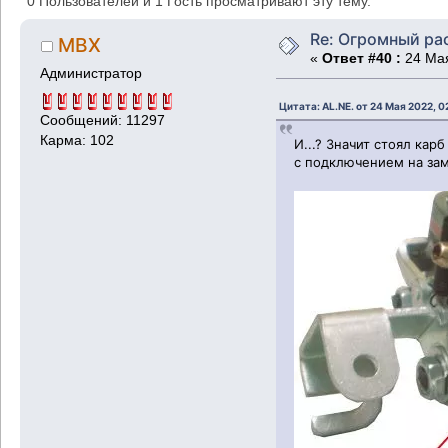
0 Пользователей и 1 Гость просматривают эту тему.
Re: Огромный ра
MBX
«
Ответ #40 :
24 Мая
Администратор
Цитата: AL.NE. от 24 Мая 2022, 0
Сообщений: 11297
Карма: 102
И...? Значит стоял ка
с подключением на зам