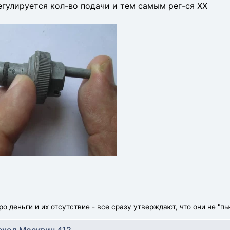
регулируется кол-во подачи и тем самым рег-ся ХХ
ро деньги и их отсутствие - все сразу утверждают, что они не "пь
сход Москвич 412