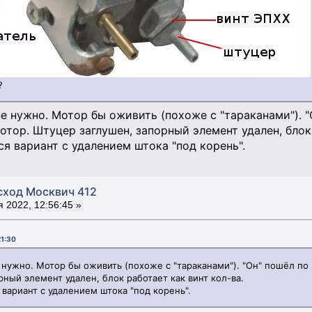
?
не нужно. Мотор бы оживить (похоже с "тараканами"). 
отор. Штуцер заглушен, запорный элемент удален, блок 
ится вариант с удалением штока "под корень".
сход Москвич 412
 2022, 12:56:45 »
21:30
 нужно. Мотор бы оживить (похоже с "тараканами"). "Он" пошёл по
рный элемент удален, блок работает как винт кол-ва.
я вариант с удалением штока "под корень".