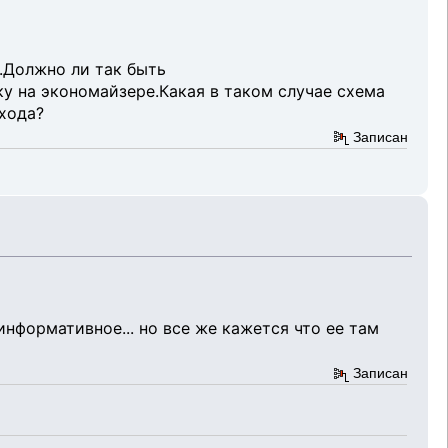
.Должно ли так быть
ку на экономайзере.Какая в таком случае схема
хода?
Записан
информативное... но все же кажется что ее там
Записан