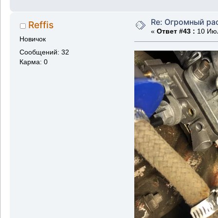
Re: Огромный ра
Reffis
«
Ответ #43 :
10 Июл
Новичок
Сообщений: 32
Карма: 0