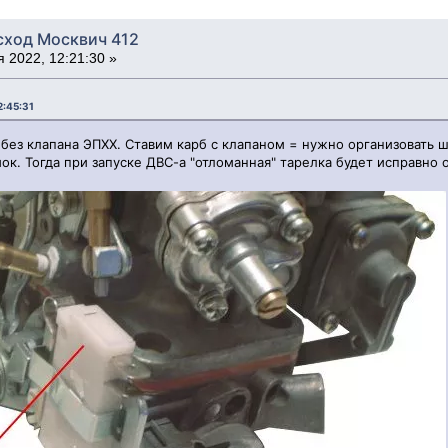
сход Москвич 412
 2022, 12:21:30 »
2:45:31
рб без клапана ЭПХХ. Ставим карб с клапаном = нужно организовать 
ок. Тогда при запуске ДВС-а "отломанная" тарелка будет исправно 