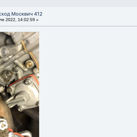
сход Москвич 412
я 2022, 14:02:59 »