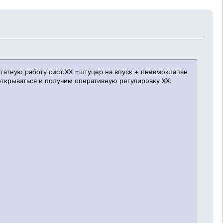
штатную работу сист.ХХ =штуцер на впуск + пневмоклапан
открываться и получим оперативную регулировку ХХ.