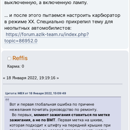
выключенную, а включенную лампу.
... и после этого пытаемся настроить карбюратор
в режиме ХХ. Специально прикрепил тему для
неопытных автомобилистов:
https://forum.azlk-team.ru/index.php?
topic=86952.0
Reffis
Карма: 0
«
18 Января 2022, 19:19:16 »
Цитата: MBX от 18 Января 2022, 15:09:49
Вот и первая глобальная ошибка по причине
нежелания почитать руководство по ремонту.
Во первых,
момент зажигания ставиться по метке
зажигания, а не по ВМТ
. Первая метка на шкиве,
которая подходит к штифту на передней крышке при