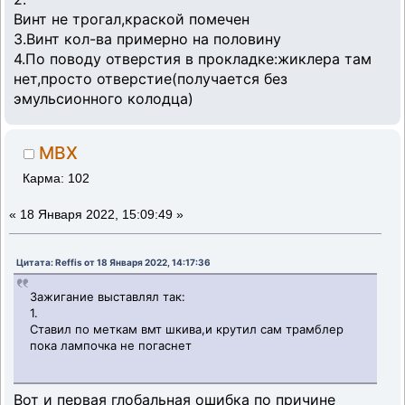
Винт не трогал,краской помечен
3.Винт кол-ва примерно на половину
4.По поводу отверстия в прокладке:жиклера там
нет,просто отверстие(получается без
эмульсионного колодца)
MBX
Карма: 102
«
18 Января 2022, 15:09:49 »
Цитата: Reffis от 18 Января 2022, 14:17:36
Зажигание выставлял так:
1.
Ставил по меткам вмт шкива,и крутил сам трамблер
пока лампочка не погаснет
Вот и первая глобальная ошибка по причине