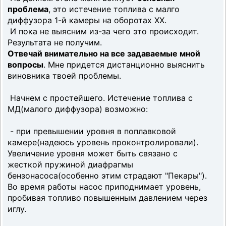
проблема
, это истечение топлива с малго
диффузора 1-й камеры на оборотах ХХ.
И пока не выясним из-за чего это происходит.
Результата не получим.
Отвечай внимательно на все задаваемые мной
вопросы
. Мне придется дистанционно выяснить
виновника твоей проблемы.
Начнем с простейшего. Истечение топлива с
МД(малого диффузора) возможно:
- при превышении уровня в поплавковой
камере(надеюсь уровень проконтролировали).
Увеличение уровня может быть связано с
жесткой пружиной диафрагмы
бензонасоса(особенно этим страдают "Пекары").
Во время работы насос приподнимает уровень,
пробивая топливо повышенным давлением через
иглу.