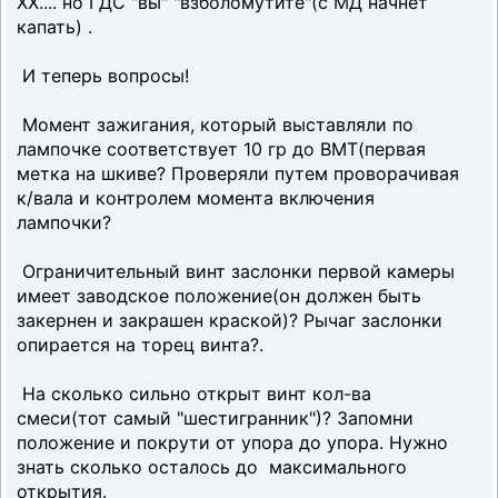
ХХ.... но ГДС "вы" "взболомутите"(с МД начнет
капать) .
И теперь вопросы!
Момент зажигания, который выставляли по
лампочке соответствует 10 гр до ВМТ(первая
метка на шкиве? Проверяли путем проворачивая
к/вала и контролем момента включения
лампочки?
Ограничительный винт заслонки первой камеры
имеет заводское положение(он должен быть
закернен и закрашен краской)? Рычаг заслонки
опирается на торец винта?.
На сколько сильно открыт винт кол-ва
смеси(тот самый "шестигранник")? Запомни
положение и покрути от упора до упора. Нужно
знать сколько осталось до максимального
открытия.