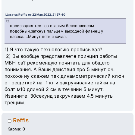
Цитата: Reffis от 22 Мая 2022, 21:57:40
производил тест со старым бензонасосом
подобный,заткнув пальцем выходной фланец у
насоса....Минут пять я качал.
1) Я что такую технологию прописывал?
2) Вы вообще представляете принцип работы
МБН-са? рекомендую почитать для общего
понимания. А Ваши действия про 5 минут оч.
похоже ну скажем так динамометрический ключ
с трещеткой на 1 кг и закручивание гайки на
болт м10 длиной 2 см в течении 5 минут.
Извините 30секунд закручиваем 4,5 минуты
трещим.
Reffis
Карма: 0