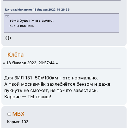
Цитата: Михаил от 18 Января 2022, 19:26:36
тема будет жить вечно.
как и все мы.
))))
Клёпа
«
18 Января 2022, 20:57:44 »
Для ЗИЛ 131 50л\100км - это нормально.
А твой москвичёк захлебнётся бензом и даже
пукнуть не сможет, не то-что завестись.
Кароче -- ТЫ гониш!
MBX
Карма: 102