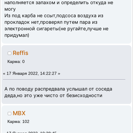
наполняется запахом и определить откуда не
могу
Из под карба не ссыт,подсоса воздуха из
прокладок нет,проверял путем пара из
электронной сигареты(не ругайте,лучше не
придумал)
Reffis
Карма: 0
«
17 Января 2022, 14:22:27 »
А по поводу распредвала услышал от соседа
деда,но это уже чисто от безисходности
MBX
Карма: 102