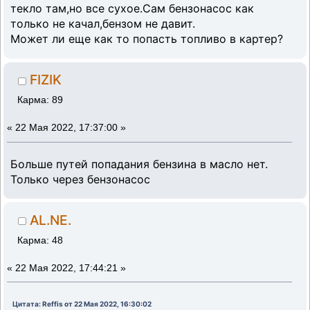
текло там,но все сухое.Сам бензонасос как
только не качал,бензом не давит.
Может ли еще как то попасть топливо в картер?
FIZIK
Карма: 89
«
22 Мая 2022, 17:37:00 »
Больше путей попадания бензина в масло нет.
Только через бензонасос
AL.NE.
Карма: 48
«
22 Мая 2022, 17:44:21 »
Цитата: Reffis от 22 Мая 2022, 16:30:02