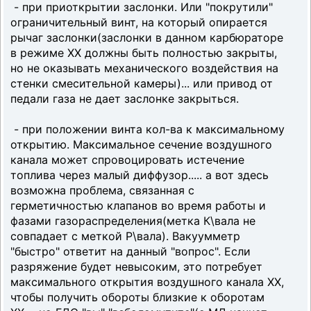
- при приоткрытии заслонки. Или "покрутили"
ограничительный винт, на который опирается
рычаг заслонки(заслонки в данном карбюраторе
в режиме ХХ должны быть полностью закрыты,
но не оказывать механического воздействия на
стенки смесительной камеры)... или привод от
педали газа не дает заслонке закрыться.
- при положении винта кол-ва к максимальному
открытию. Максимальное сечение воздушного
канала может спровоцировать истечение
топлива через малый диффузор..... а вот здесь
возможна проблема, связанная с
герметичностью клапанов во время работы и
фазами газораспределения(метка К\вала не
совпадает с меткой Р\вала). Вакуумметр
"быстро" ответит на данный "вопрос". Если
разряжение будет невысоким, это потребует
максимального открытия воздушного канала ХХ,
чтобы получить обороты близкие к оборотам