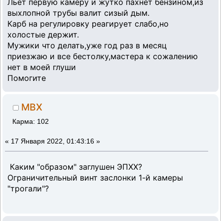
Льет первую камеру и жутко пахнет бензином,из
выхлопной трубы валит сизый дым.
Карб на регулировку реагирует слабо,но
холостые держит.
Мужики что делать,уже год раз в месяц
приезжаю и все бестолку,мастера к сожалению
нет в моей глуши
Помогите
MBX
Карма: 102
«
17 Января 2022, 01:43:16 »
Каким "образом" заглушен ЭПХХ?
Ограничительный винт заслонки 1-й камеры
"трогали"?