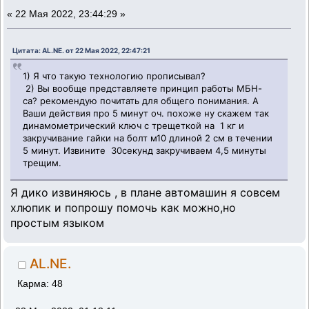
«
22 Мая 2022, 23:44:29 »
Цитата: AL.NE. от 22 Мая 2022, 22:47:21
1) Я что такую технологию прописывал?
2) Вы вообще представляете принцип работы МБН-
са? рекомендую почитать для общего понимания. А
Ваши действия про 5 минут оч. похоже ну скажем так
динамометрический ключ с трещеткой на 1 кг и
закручивание гайки на болт м10 длиной 2 см в течении
5 минут. Извините 30секунд закручиваем 4,5 минуты
трещим.
Я дико извиняюсь , в плане автомашин я совсем
хлюпик и попрошу помочь как можно,но
простым языком
AL.NE.
Карма: 48