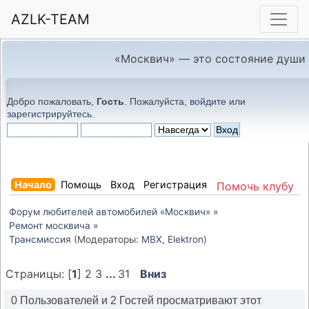
AZLK-TEAM
«Москвич» — это состояние души
Добро пожаловать,
Гость
. Пожалуйста,
войдите
или
зарегистрируйтесь
.
Начало
Помощь
Вход
Регистрация
Помочь клубу
Форум любителей автомобилей «Москвич»
»
Ремонт москвича
»
Трансмиссия
(Модераторы:
MBX
,
Elektron
)
Страницы: [
1
]
2
3
...
31
Вниз
0 Пользователей и 2 Гостей просматривают этот