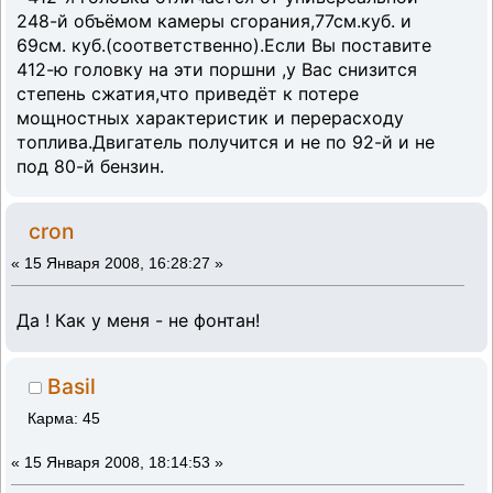
248-й объёмом камеры сгорания,77см.куб. и
69см. куб.(соответственно).Если Вы поставите
412-ю головку на эти поршни ,у Вас снизится
степень сжатия,что приведёт к потере
мощностных характеристик и перерасходу
топлива.Двигатель получится и не по 92-й и не
под 80-й бензин.
cron
«
15 Января 2008, 16:28:27 »
Да ! Как у меня - не фонтан!
Basil
Карма: 45
«
15 Января 2008, 18:14:53 »