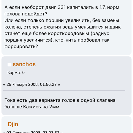
А если наоборот двиг 331 капиталить в 1.7, норм
голова подойдет?
Или если только поршни увеличить, без замены
колена, степень сжатия ведь уменьшится и двик
станет еще более короткоходовым (радиус
поршня увеличится), кто-нить пробовал так
форсировать?
sanchos
Карма: 0
«
25 Января 2008, 01:56:27 »
Тока есть два варианта голов,в одной клапана
больше.Кажись на 2мм.
Djin
«
02 Февраля 2008, 23:03:52 »