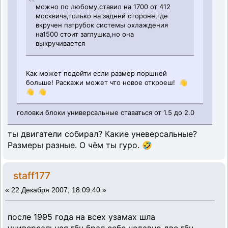
можно по любому,ставил на 1700 от 412
москвича,только на задней стороне,где
вкручен патрубок системы охлаждения
на1500 стоит заглушка,но она
выкручивается
Как может подойти если размер поршней
больше! Раскажи может что новое откроеш! 👋
👋 👋
головки блоки универсальные ставаться от 1.5 до 2.0
ты двигатели собирал? Какие уневерсальные?
Размеры разные. О чём ты гуро. 🤣
staff177
«
22 Декабря 2007, 18:09:40 »
после 1995 года на всех узамах шла