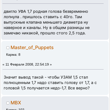
двигло УФА 1,7 родная голова безвременно
лопнула . пришлось ставить с 40го. Там
выпускные клапана меньшего диаметра ну
наверное и каналы. Ну в общем разницы не
замечаю никакой, прошло стого 2,5 года.
Master_of_Puppets
Карма: 8
«
11 Февраля 2008, 22:54:19 »
Значит вывод такой - чтобы УЗАМ 1,5 стал
полноценным 1,7 надо ставить голову от 1,7, а с
головой 1,5 получается недо-1,7. Все верно?
MBX
Карма: 102