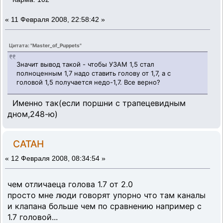
«
11 Февраля 2008, 22:58:42 »
Цитата: "Master_of_Puppets"
Значит вывод такой - чтобы УЗАМ 1,5 стал
полноценным 1,7 надо ставить голову от 1,7, а с
головой 1,5 получается недо-1,7. Все верно?
Именно так(если поршни с трапецевидным
дном,248-ю)
CATAH
«
12 Февраля 2008, 08:34:54 »
чем отличаеца голова 1.7 от 2.0
просто мне люди говорят упорно что там каналы
и клапана больше чем по сравнению например с
1.7 головой...