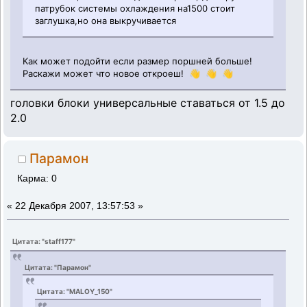
патрубок системы охлаждения на1500 стоит
заглушка,но она выкручивается
Как может подойти если размер поршней больше!
Раскажи может что новое откроеш! 👋 👋 👋
головки блоки универсальные ставаться от 1.5 до
2.0
Парамон
Карма: 0
«
22 Декабря 2007, 13:57:53 »
Цитата: "staff177"
Цитата: "Парамон"
Цитата: "MALOY_150"