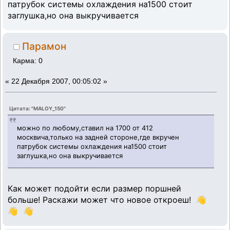
патрубок системы охлаждения на1500 стоит
заглушка,но она выкручивается
Парамон
Карма: 0
«
22 Декабря 2007, 00:05:02 »
Цитата: "MALOY_150"
можно по любому,ставил на 1700 от 412
москвича,только на задней стороне,где вкручен
патрубок системы охлаждения на1500 стоит
заглушка,но она выкручивается
Как может подойти если размер поршней
больше! Раскажи может что новое откроеш! 👋
👋 👋