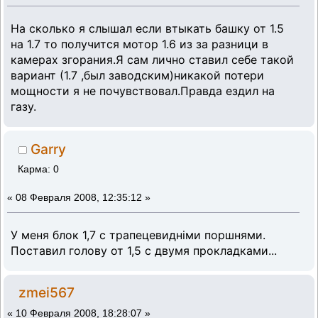
На сколько я слышал если втыкать башку от 1.5
на 1.7 то получится мотор 1.6 из за разници в
камерах згорания.Я сам лично ставил себе такой
вариант (1.7 ,был заводским)никакой потери
мощности я не почувствовал.Правда ездил на
газу.
Garry
Карма: 0
«
08 Февраля 2008, 12:35:12 »
У меня блок 1,7 с трапецевидніми поршнями.
Поставил голову от 1,5 с двумя прокладками...
zmei567
«
10 Февраля 2008, 18:28:07 »