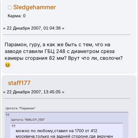
Sledgehammer
Карма: 0
«
22 Декабря 2007, 01:04:38 »
Парамон, гуру, а как же быть с тем, что на
заводе ставили ГБЦ 248 с диаметром среза
камеры сгорания 82 мм? Врут что ли, сволочи?
😆
staff177
«
22 Декабря 2007, 13:45:05 »
Цитата: "Парамон"
Цитата: "MALOY_150"
можно по любому,ставил на 1700 от 412
москвича,только на задней стороне,где вкручен