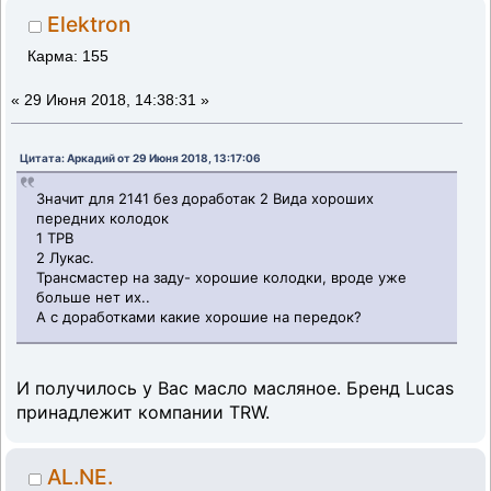
Elektron
Карма: 155
«
29 Июня 2018, 14:38:31 »
Цитата: Аркадий от 29 Июня 2018, 13:17:06
Значит для 2141 без доработак 2 Вида хороших
передних колодок
1 ТРВ
2 Лукас.
Трансмастер на заду- хорошие колодки, вроде уже
больше нет их..
А с доработками какие хорошие на передок?
И получилось у Вас масло масляное. Бренд Lucas
принадлежит компании TRW.
AL.NE.