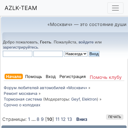
AZLK-TEAM
«Москвич» — это состояние души
Добро пожаловать,
Гость
. Пожалуйста,
войдите
или
зарегистрируйтесь
.
Начало
Помощь
Вход
Регистрация
Помочь клубу
Форум любителей автомобилей «Москвич»
»
Ремонт москвича
»
Тормозная система
(Модераторы:
Geyf
,
Elektron
) »
Срочно о колодках
ПЕЧАТЬ
Страницы:
1
...
8
9
[
10
]
11
12
13
Вниз