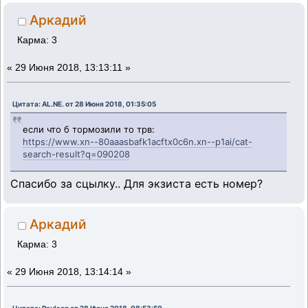
Аркадий
Карма: 3
«
29 Июня 2018, 13:13:11 »
Цитата: AL.NE. от 28 Июня 2018, 01:35:05
если что б тормозили то трв:
https://www.xn--80aaasbafk1acftx0c6n.xn--p1ai/cat-
search-result?q=090208
Спасибо за сцылку.. Для экзиста есть номер?
Аркадий
Карма: 3
«
29 Июня 2018, 13:14:14 »
Цитата: Paulson от 28 Июня 2018, 08:53:50