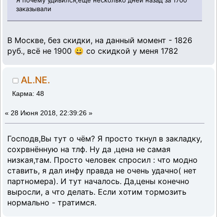
Я почему удивился,ещё несколько дней назад за 1700
заказывали
В Москве, без скидки, на данный момент - 1826
руб., всё не 1900 😀 со скидкой у меня 1782
AL.NE.
Карма: 48
«
28 Июня 2018, 22:39:26 »
Господв,Вы тут о чём? Я просто ткнул в закладку,
сохрвнённую на тлф. Ну да ,цена не самая
низкая,там. Просто человек спросил : что модно
ставить, я дал инфу правда не очень удачно( нет
партномера). И тут началось. Да,цены конечно
выросли, а что делать. Если хотим тормозить
нормально - тратимся.