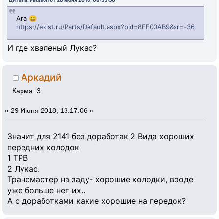
Ага 😀
https://exist.ru/Parts/Default.aspx?pid=8EE00AB9&sr=-36
И где хваленый Лукас?
Аркадий
Карма: 3
«
29 Июня 2018, 13:17:06 »
Значит для 2141 без доработак 2 Вида хороших
передних колодок
1 ТРВ
2 Лукас.
Трансмастер на заду- хорошие колодки, вроде
уже больше нет их..
А с доработками какие хорошие на передок?