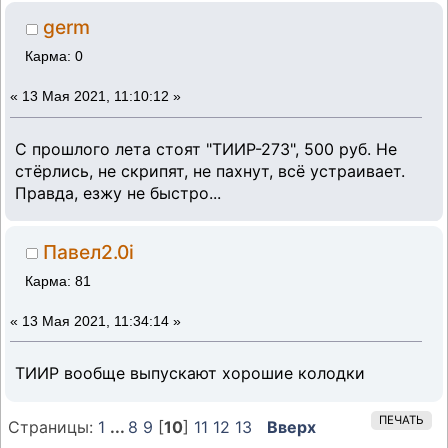
germ
Карма: 0
«
13 Мая 2021, 11:10:12 »
С прошлого лета стоят "ТИИР-273", 500 руб. Не
стёрлись, не скрипят, не пахнут, всё устраивает.
Правда, езжу не быстро...
Павел2.0i
Карма: 81
«
13 Мая 2021, 11:34:14 »
ТИИР вообще выпускают хорошие колодки
ПЕЧАТЬ
Страницы:
1
...
8
9
[
10
]
11
12
13
Вверх