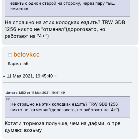
ездить с одной старой на сторону, через пару тыщ
поменял
Не страшно на этих колодках ездить? TRW GDB
1256 никто не "отменял"(дороговато, но
работают на "4+")
belovkcc
Карма: 56
«
11 Мая 2021, 19:45:40 »
Цитата: MBX от 11 Мая 2021, 19:41:49
Не страшно на этих колодках ездить? TRW GDB 1256
никто не "отменял"(дороговато, но работают на "4+")
Кстати тормоза получше, чем на дафми, о трв
думаю: возьму