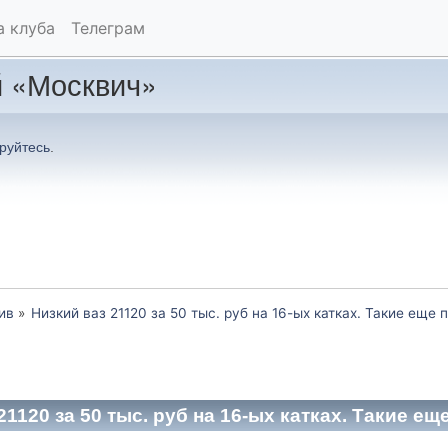
а клуба
Телеграм
 «Москвич»
руйтесь
.
ив
»
Низкий ваз 21120 за 50 тыс. руб на 16-ых катках. Такие еще п
1120 за 50 тыс. руб на 16-ых катках. Такие ещ