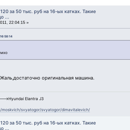
120 за 50 тыс. руб на 16-ых катках. Такие
 ...
11, 22:04:15 »
 16:58:14
имхо
.Жаль,достаточно оригинальная машина.
-->Hyundai Elantra J3
s/moskvich/svyatogor/svyatogor/dimavitalevich/
120 за 50 тыс. руб на 16-ых катках. Такие
 ...