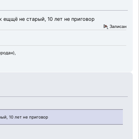
к ещщё не старый, 10 лет не приговор
Записан
продан),
рый, 10 лет не приговор