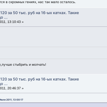
ся в скромных гениях, нас так мало осталось.
120 за 50 тыс. руб на 16-ых катках. Такие
 ...
11, 13:10:43 »
,лучше стыбрить и молчать!
120 за 50 тыс. руб на 16-ых катках. Такие
 ...
11, 20:46:37 »
юля 2011, 13:00:17