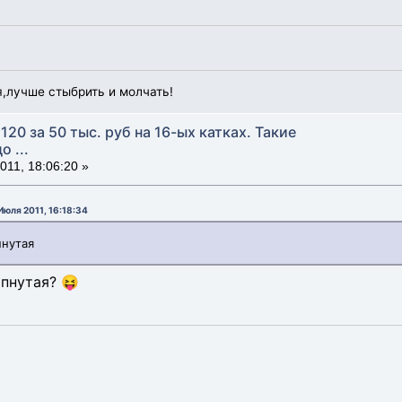
,лучше стыбрить и молчать!
120 за 50 тыс. руб на 16-ых катках. Такие
 ...
11, 18:06:20 »
юля 2011, 16:18:34
пнутая
опнутая? 😝