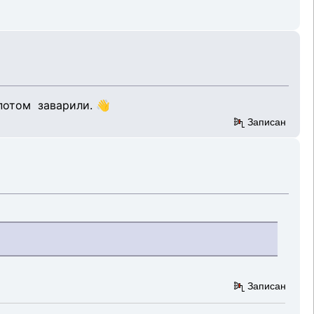
потом заварили. 👋
Записан
Записан