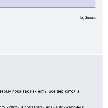
Записан
этому пока так как есть. Всё держится и
могу купить и приварить новые лонжероны и