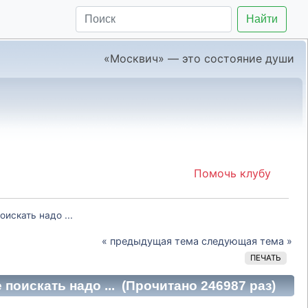
Найти
«Москвич» — это состояние души
Помочь клубу
оискать надо ...
« предыдущая тема
следующая тема »
ПЕЧАТЬ
е поискать надо ... (Прочитано 246987 раз)