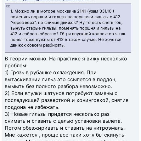
1. Можно ли в моторе москвича 2141 (узам 331.10 )
поменять поршни и гильзы на поршня и гильзы с 412
"через верх", не снимая движок? Ну то есть снять гбц,
вынуть старые гильзы, поменять поршня и гильзы на
412 и собрать обратно? Гбц и впускной коллектор я так
понял тоже нужны от 412 в таком случае. Не хочется
движок совсем разбирать.
В теории можно. На практике я вижу несколько
проблем:
1) Грязь в рубашке охлаждения. При
вытаскивании гильз это ссыпется в поддон,
вымыть без полного разбора невозможно.
2) Если втулки шатунов потребуют замены с
последующей разверткой и хонинговкой, снятия
поддона не избежать.
3) Новые гильзы придется несколько раз
снимать и ставить с целью установки вылета.
Потом обезжиривать и ставить на нитроэмаль.
Мне кажется , проще все таки хотя бы скинуть