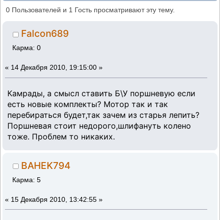
(Прочитано 15338 раз)
0 Пользователей и 1 Гость просматривают эту тему.
Falcon689
Карма: 0
«
14 Декабря 2010, 19:15:00 »
Камрады, а смысл ставить Б\У поршневую если
есть новые комплекты? Мотор так и так
перебираться будет,так зачем из старья лепить?
Поршневая стоит недорого,шлифануть колено
тоже. Проблем то никаких.
BAHEK794
Карма: 5
«
15 Декабря 2010, 13:42:55 »