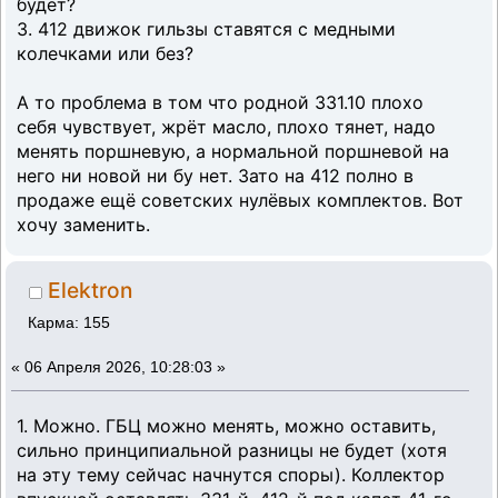
будет?
3. 412 движок гильзы ставятся с медными
колечками или без?
А то проблема в том что родной 331.10 плохо
себя чувствует, жрёт масло, плохо тянет, надо
менять поршневую, а нормальной поршневой на
него ни новой ни бу нет. Зато на 412 полно в
продаже ещё советских нулёвых комплектов. Вот
хочу заменить.
Elektron
Карма: 155
«
06 Апреля 2026, 10:28:03 »
1. Можно. ГБЦ можно менять, можно оставить,
сильно принципиальной разницы не будет (хотя
на эту тему сейчас начнутся споры). Коллектор