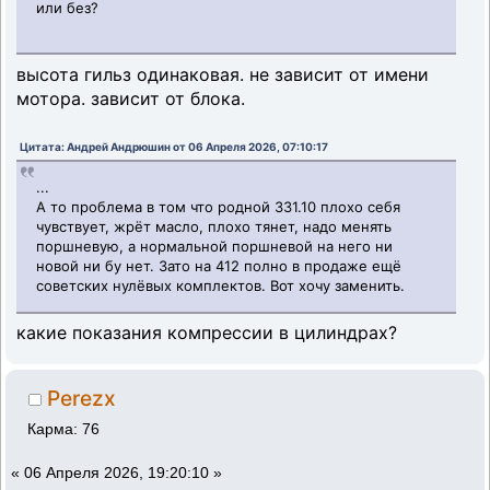
или без?
высота гильз одинаковая. не зависит от имени
мотора. зависит от блока.
Цитата: Андрей Андрюшин от 06 Апреля 2026, 07:10:17
...
А то проблема в том что родной 331.10 плохо себя
чувствует, жрёт масло, плохо тянет, надо менять
поршневую, а нормальной поршневой на него ни
новой ни бу нет. Зато на 412 полно в продаже ещё
советских нулёвых комплектов. Вот хочу заменить.
какие показания компрессии в цилиндрах?
Perezx
Карма: 76
«
06 Апреля 2026, 19:20:10 »