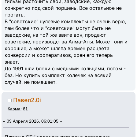
гильзы расточить свои, заводские, каждую
конкретно под свой поршень. Все остальное не
трогать.
В "советские" нулевые комплекты не очень верю,
тем более что и "советские" могут быть не
заводские, на той же авите вон, продают
советские, производства Алма-Аты. Может они и
хорошие, а может шляпа времен расцвета
конверсии и кооперативов, хрен его теперь
знает.
До 1991 шли блоки с медными кольцами, потом -
без. Но купить комплект колечек на всякий
случай, не помешает.
Павел2.0i
Карма: 81
«
09 Апреля 2026, 06:01:05 »