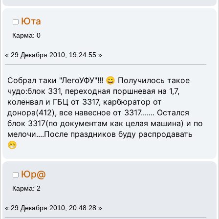
Юта
Карма: 0
«
29 Декабря 2010, 19:24:55 »
Собрал таки "ЛегоУФУ"!!! 😀 Получилось такое
чудо:блок 331, переходная поршневая на 1,7,
коленвал и ГБЦ от 3317, карбюратор от
донора(412), все навесное от 3317....... Остался
блок 3317(по документам как целая машина) и по
мелочи....После праздников буду распродавать
😁
Юр@
Карма: 2
«
29 Декабря 2010, 20:48:28 »