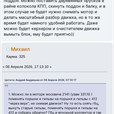
поддон. Можно поставить деревянных брусков в
райне колокола КПП, скинуть поддон и балку, и в
этом случае не будет нужно снимать мотор и
делать масштабный разбор движка, но в то же
время будет намного удобней работать. Даже
можно будет керхером и очистителем движка
вымыть блок, ему будет приятно))
Михаил
Карма: 325
«
06 Апреля 2026, 17:13:10 »
Цитата: Андрей Андрюшин от 06 Апреля 2026, 07:10:17
..
1. Можно ли в моторе москвича 2141 (узам 331.10 )
поменять поршни и гильзы на поршня и гильзы с 412
"через верх", не снимая движок? Ну то есть снять гбц,
вынуть старые гильзы, поменять поршня и гильзы на
412 и собрать обратно? Гбц и впускной коллектор я так