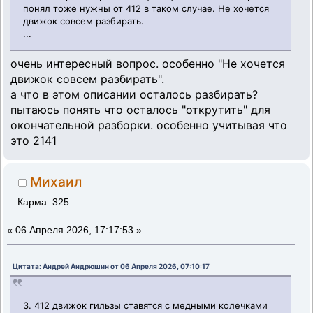
понял тоже нужны от 412 в таком случае. Не хочется
движок совсем разбирать.
...
очень интересный вопрос. особенно "Не хочется
движок совсем разбирать".
а что в этом описании осталось разбирать?
пытаюсь понять что осталось "открутить" для
окончательной разборки. особенно учитывая что
это 2141
Михаил
Карма: 325
«
06 Апреля 2026, 17:17:53 »
Цитата: Андрей Андрюшин от 06 Апреля 2026, 07:10:17
3. 412 движок гильзы ставятся с медными колечками