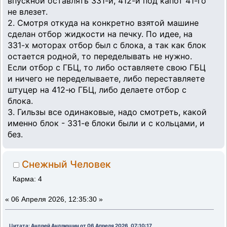
впускной оставлять 331-й, 412-й под капот 41-го
не влезет.
2. Смотря откуда на конкретно взятой машине
сделан отбор жидкости на печку. По идее, на
331-х моторах отбор был с блока, а так как блок
остается родной, то переделывать не нужно.
Если отбор с ГБЦ, то либо оставляете свою ГБЦ
и ничего не переделываете, либо переставляете
штуцер на 412-ю ГБЦ, либо делаете отбор с
блока.
3. Гильзы все одинаковые, надо смотреть, какой
именно блок - 331-е блоки были и с кольцами, и
без.
Снежный Человек
Карма: 4
«
06 Апреля 2026, 12:35:30 »
Цитата: Андрей Андрюшин от 06 Апреля 2026, 07:10:17