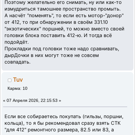
Поэтому желательно его снимать, ну или как-то
измудриться тамошнее пространство промыть.
А насчёт "поменять", то если есть мотор-"донор"
от 412, то при обнаружении в своём 331.10
"экзотических" поршней, то можно вместо своей
головки блока поставить 412-ю. И тогда всё
подойдёт.
Прокладки под головки тоже надо сравнивать,
дырДочки в них могут тоже не совсем
совпадать.
Tuv
Карма: 10
«
07 Апреля 2026, 22:15:53 »
Если все собираетесь покупать (гильзы, поршни,
кольца), то я бы рекомендовал сразу взять СТК
"для 412" ремонтного размера, 82.5 или 83, а