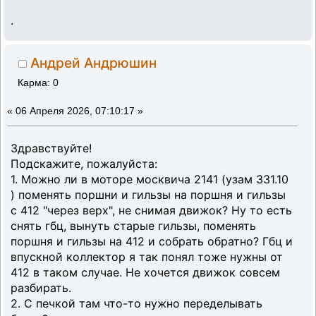
.
Андрей Андрюшин
Карма: 0
«
06 Апреля 2026, 07:10:17 »
Здравствуйте!
Подскажите, пожалуйста:
1. Можно ли в моторе москвича 2141 (узам 331.10
) поменять поршни и гильзы на поршня и гильзы
с 412 "через верх", не снимая движок? Ну то есть
снять гбц, вынуть старые гильзы, поменять
поршня и гильзы на 412 и собрать обратно? Гбц и
впускной коллектор я так понял тоже нужны от
412 в таком случае. Не хочется движок совсем
разбирать.
2. С печкой там что-то нужно переделывать