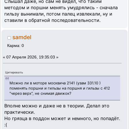
Слышал даже, но сам не видел, что таким
методом и поршни менять умудрялись - сначала
гильзу вынимали, потом палец извлекали, ну и
ставили в обратной последовательности.
samdel
Карма: 0
«
07 Апреля 2026, 19:35:03 »
Цитировать
Можно ли в моторе москвича 2141 (узам 331.10 )
поменять поршни и гильзы на поршня и гильзы с 412
"через верх", не снимая движок?
Вполне можно и даже не в теории. Делал это
практически.
Но грязца в поддон может и немного, но попадёт.
:(