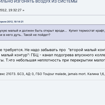
АВИЛЬНО ИЗГОНЯТЬ ВОЗДУХ ИЗ СИСТЕМЫ
012, 19:32:27 »
реля 2012, 18:14:21
сухую малый и должен быть открыт вроди... Купил термостат крафт
 в него дуть.. Такой не пойдет?
е требуется. Не надо забывать про "второй малый конт
 малый контур": ГБЦ - канал подогрева впускного колле
ты. Т.что небольшая неплотность при перекрытии малог
лекс 21073. БСЗ, АД-3, ГБО Toujour malade, jamais mort. Калина 1,6,