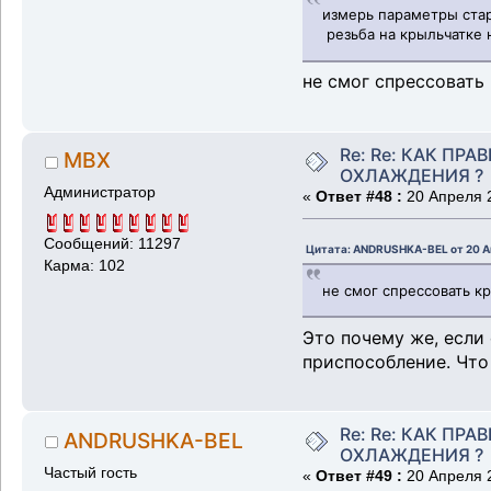
измерь параметры ста
резьба на крыльчатке 
не смог спрессовать 
Re: Re: КАК ПР
MBX
ОХЛАЖДЕНИЯ ?
Администратор
«
Ответ #48 :
20 Апреля 2
Сообщений: 11297
Цитата: ANDRUSHKA-BEL от 20 Ап
Карма: 102
не смог спрессовать кр
Это почему же, если
приспособление. Что
Re: Re: КАК ПР
ANDRUSHKA-BEL
ОХЛАЖДЕНИЯ ?
Частый гость
«
Ответ #49 :
20 Апреля 2