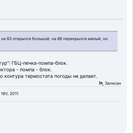
, на 83 открылся большой, на 88 перекрылся малый, но
ур": ГБЦ-печка-помпа-блок.
ктора - помпа - блок.
о контура термостата погоды не делает.
Записан
 16V, 2011