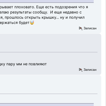
рывает плоховато. Еще есть подозрения что я
делаю результаты сообщу. И еще недавно с
, прошлось открыть крышку... ну и получил
держаться будет🤯
Записан
дку пару мм не повлияют
Записан