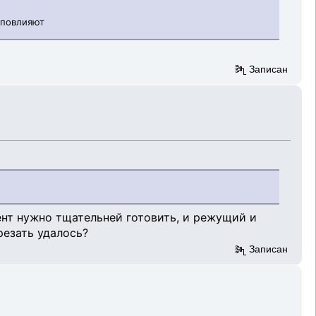
 повлияют
Записан
ент нужно тщательней готовить, и режущий и
резать удалось?
Записан