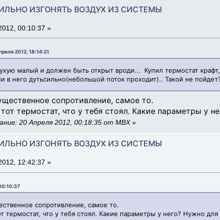
АВИЛЬНО ИЗГОНЯТЬ ВОЗДУХ ИЗ СИСТЕМЫ
012, 00:10:37 »
реля 2012, 18:14:21
сухую малый и должен быть открыт вроди... Купил термостат крафт
и в него дутьсильно(небольшой поток проходит).. Такой не пойдет
ущественное сопротивление, самое то.
тот термостат, что у тебя стоял. Какие параметры у н
ние: 20 Апреля 2012, 00:18:35 от MBX
»
АВИЛЬНО ИЗГОНЯТЬ ВОЗДУХ ИЗ СИСТЕМЫ
012, 12:42:37 »
00:10:37
ественное сопротивление, самое то.
т термостат, что у тебя стоял. Какие параметры у него? Нужно дл