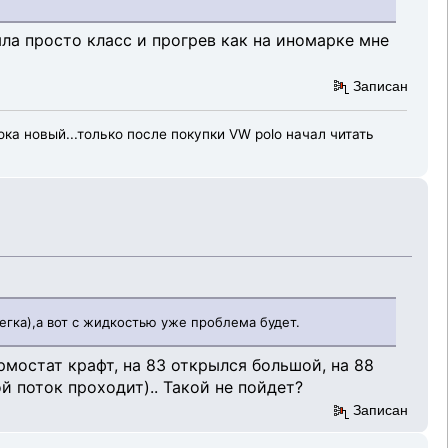
ыла просто класс и прогрев как на иномарке мне
Записан
пока новый...только после покупки VW polo начал читать
гка),а вот с жидкостью уже проблема будет.
рмостат крафт, на 83 открылся большой, на 88
 поток проходит).. Такой не пойдет?
Записан