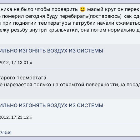
сника не было чтобы проверить 😀 малый круг он перек
е померил сегодня буду перебирать(постараюсь) как с
 при поднятии температуры патрубки начали сжиматься
режу резьбу внутри крыльчатки, она потом нормально 
АВИЛЬНО ИЗГОНЯТЬ ВОЗДУХ ИЗ СИСТЕМЫ
012, 17:13:01 »
тарого термостата
е нарезается только на открытой поверхности,на поса
АВИЛЬНО ИЗГОНЯТЬ ВОЗДУХ ИЗ СИСТЕМЫ
012, 17:23:12 »
17:13:01