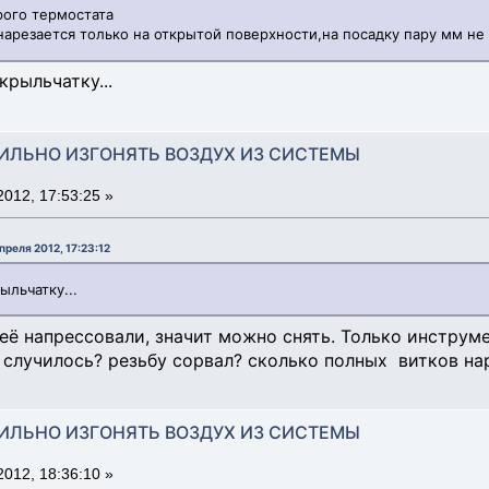
рого термостата
нарезается только на открытой поверхности,на посадку пару мм не
крыльчатку...
АВИЛЬНО ИЗГОНЯТЬ ВОЗДУХ ИЗ СИСТЕМЫ
012, 17:53:25 »
реля 2012, 17:23:12
ыльчатку...
 её напрессовали, значит можно снять. Только инструм
 случилось? резьбу сорвал? сколько полных витков на
АВИЛЬНО ИЗГОНЯТЬ ВОЗДУХ ИЗ СИСТЕМЫ
012, 18:36:10 »