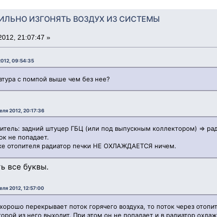
АВИЛЬНО ИЗГОНЯТЬ ВОЗДУХ ИЗ СИСТЕМЫ
012, 21:07:47 »
2012, 09:54:35
атура с помпой выше чем без нее?
еля 2012, 20:17:36
питель: задний штуцер ГБЦ (или под выпускным коллектором) => рад
к не попадает.
нке отопителя радиатор печки НЕ ОХЛАЖДАЕТСЯ ничем.
ь все буквы.
еля 2012, 12:57:00
 хорошо перекрывает поток горячего воздуха, то поток через отопит
торой из него выходит. При этом он не попадает и в радиатор охла