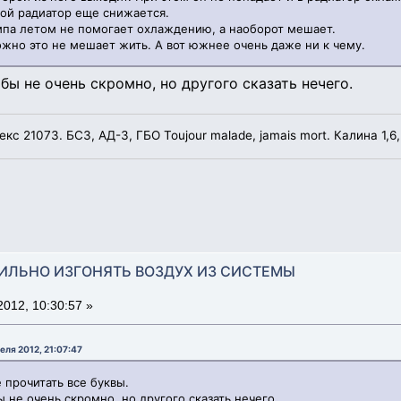
ой радиатор еще снижается.
мпа летом не помогает охлаждению, а наоборот мешает.
жно это не мешает жить. А вот южнее очень даже ни к чему.
бы не очень скромно, но другого сказать нечего.
лекс 21073. БСЗ, АД-3, ГБО Toujour malade, jamais mort. Калина 1,6,
АВИЛЬНО ИЗГОНЯТЬ ВОЗДУХ ИЗ СИСТЕМЫ
012, 10:30:57 »
еля 2012, 21:07:47
 прочитать все буквы.
 не очень скромно, но другого сказать нечего.