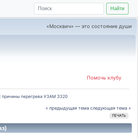
Найти
«Москвич» — это состояние души
Помочь клубу
к причины перегрева УЗАМ 3320
« предыдущая тема
следующая тема »
ПЕЧАТЬ
аз)