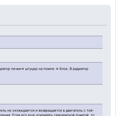
иатор печки=> штуцер на помпе => блок. В радиатор
ель не охлаждается и возвращается в двигатель с той-
ждения. Если его еще усиливать газелевской помпой, то