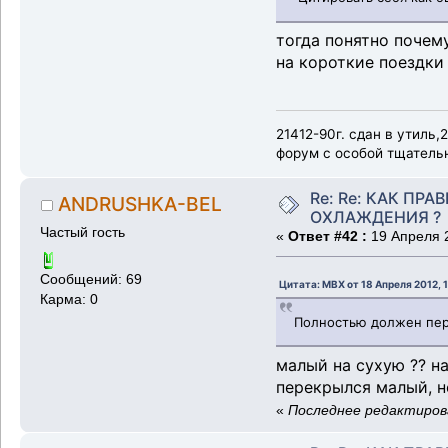
тогда понятно почем
на короткие поездки
21412-90г. сдан в утиль,
форум с особой тщательно
Re: Re: КАК ПР
ANDRUSHKA-BEL
ОХЛАЖДЕНИЯ ?
Частый гость
«
Ответ #42 :
19 Апреля 2
Сообщений: 69
Цитата: MBX от 18 Апреля 2012, 
Карма: 0
Полностью должен пере
малый на сухую ?? н
перекрылся малый, н
«
Последнее редактиров