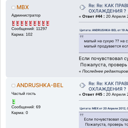
Re: Re: КАК ПР
MBX
ОХЛАЖДЕНИЯ ?
Администратор
«
Ответ #44 :
20 Апреля 2
Сообщений: 11297
Цитата: ANDRUSHKA-BEL от 19 Ап
Карма: 102
малый на сухую ?? на 
малый продувается есл
Если почувствовал с
Пожалуста, проверь 
«
Последнее редактирова
Re: Re: КАК ПР
ANDRUSHKA-BEL
ОХЛАЖДЕНИЯ ?
Частый гость
«
Ответ #45 :
20 Апреля 2
Сообщений: 69
Цитата: MBX от 20 Апреля 2012, 
Карма: 0
Если почувствовал сущ
Пожалуста, проверь то