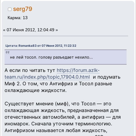
serg79
Карма: 13
«
07 Июня 2012, 12:04:49 »
Цитата: Romanka83 от 07 Июня 2012, 11:22:32
не лей тосол. голову разъедает нехило...
А если по читать тут
https://forum.azlk-
team.ru/index.php/topic,17904.0.html
и подумать
Миф 2. О том, что Антифриз и Тосол разные
охлаждающие жидкости.
Существует мнение (миф), что Тосол — это
охлаждающая жидкость, предназначенная для
отечественных автомобилей, а антифриз — для
иномарок. Сначала уточним терминологию.
Антифризом называется любая жидкость,