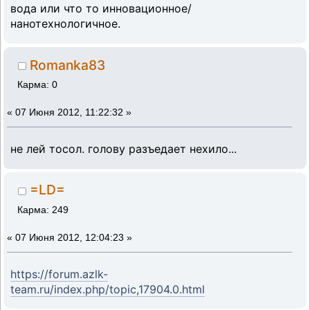
вода или что то инновационное/
нанотехнологичное.
Romanka83
Карма: 0
«
07 Июня 2012, 11:22:32 »
не лей тосол. голову разъедает нехило...
=LD=
Карма: 249
«
07 Июня 2012, 12:04:23 »
https://forum.azlk-
team.ru/index.php/topic,17904.0.html