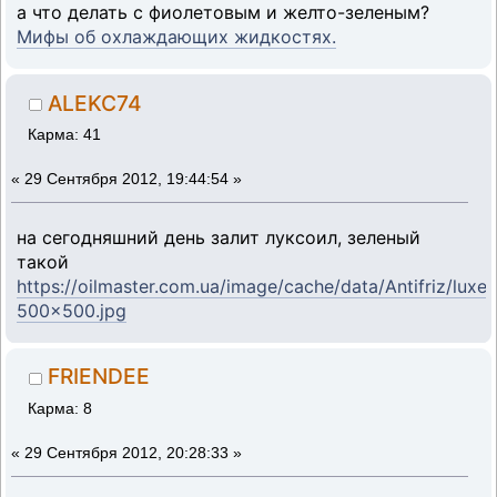
a что делать с фиолетовым и желто-зеленым?
Мифы об охлаждающих жидкостях.
ALEKC74
Карма: 41
«
29 Сентября 2012, 19:44:54 »
на сегодняшний день залит луксоил, зеленый
такой
https://oilmaster.com.ua/image/cache/data/Antifriz/luxe
500x500.jpg
FRIENDEE
Карма: 8
«
29 Сентября 2012, 20:28:33 »