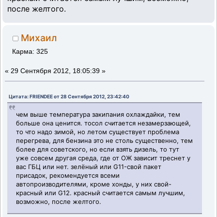
после желтого.
Михаил
Карма: 325
«
29 Сентября 2012, 18:05:39 »
Цитата: FRIENDEE от 28 Сентября 2012, 23:42:40
чем выше температура закипания охлаждайки, тем
больше она ценится. тосол считается незамерзающей,
то что надо зимой, но летом существует проблема
перегрева, для бензина это не столь существенно, тем
более для советского, но если взять дизель, то тут
уже совсем другая среда, где от ОЖ зависит треснет у
вас ГБЦ или нет. зелёный или G11-свой пакет
присадок, рекомендуется всеми
автопроизводителями, кроме хонды, у них свой-
красный или G12. красный считается самым лучшим,
возможно, после желтого.