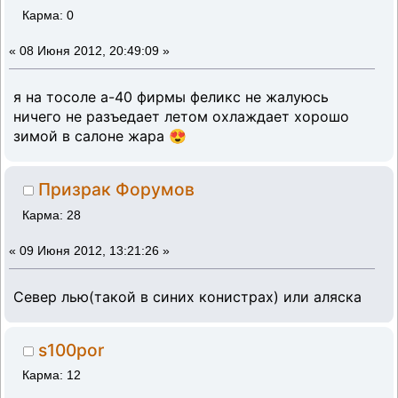
Карма: 0
«
08 Июня 2012, 20:49:09 »
я на тосоле а-40 фирмы феликс не жалуюсь
ничего не разъедает летом охлаждает хорошо
зимой в салоне жара 😍
Призрак Форумов
Карма: 28
«
09 Июня 2012, 13:21:26 »
Север лью(такой в синих конистрах) или аляска
s100por
Карма: 12