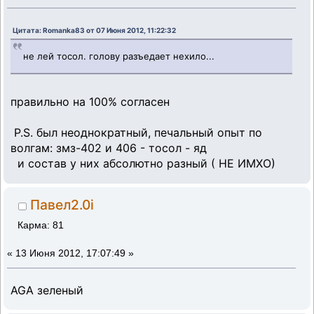
Цитата: Romanka83 от 07 Июня 2012, 11:22:32
не лей тосол. голову разъедает нехило...
правильно на 100% согласен
P.S. был неоднократный, печальный опыт по
волгам: змз-402 и 406 - тосол - яд
и состав у них абсолютно разный ( НЕ ИМХО)
Павел2.0i
Карма: 81
«
13 Июня 2012, 17:07:49 »
AGA зеленый