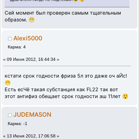
Сей момент был проверен самым тщательным
образом. 😁
Alexi5000
Карма: 4
«
09 Июня 2012, 16:44:34 »
кстати срок годности фриза 5л это даже оч аЙс!
😁
Есть есЧё такая субстанция как FL22 так вот
этот антифиз обещает срок годности аш 11лет 😲
JUDEMASON
Карма: -1
«
13 Июня 2012, 17:06:58 »