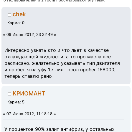
0 Пользователей и 1 Гость просматривают эту тему.
chek
Карма: 0
«
06 Июня 2012, 23:32:49 »
Интересно узнать кто и что льет в качестве
охлаждающей жидкости, а то про масла все
расписано. желательно указывать тип двигателя
и пробег. я на уфу 1.7 лил тосол пробег 168000,
теперь ставлю рено
КРИОМАНТ
Карма: 5
«
07 Июня 2012, 11:18:18 »
У процентов 90% залит антифриз, у остальных