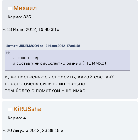
Михаил
Карма: 325
«
13 Июня 2012, 19:40:38 »
Цитата: JUDEMASON от 13 Июня 2012, 17:06:58
...- тосол - яд
и состав у них абсолютно разный ( НЕ ИМХО)
и, не постесняюсь спросить, какой состав?
просто очень сильно интересно...
тем более с пометкой - не имхо
KiRUSsha
Карма: 4
«
20 Августа 2012, 23:38:15 »