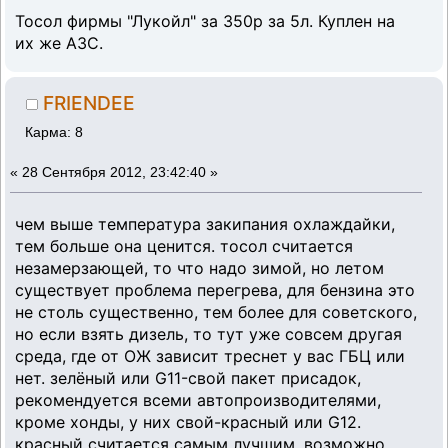
Тосол фирмы "Лукойл" за 350р за 5л. Куплен на
их же АЗС.
FRIENDEE
Карма: 8
«
28 Сентября 2012, 23:42:40 »
чем выше температура закипания охлаждайки,
тем больше она ценится. тосол считается
незамерзающей, то что надо зимой, но летом
существует проблема перегрева, для бензина это
не столь существенно, тем более для советского,
но если взять дизель, то тут уже совсем другая
среда, где от ОЖ зависит треснет у вас ГБЦ или
нет. зелёный или G11-свой пакет присадок,
рекомендуется всеми автопроизводителями,
кроме хонды, у них свой-красный или G12.
красный считается самым лучшим, возможно,