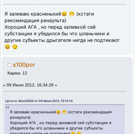
Я заливаю красненький😀 😁 (кстати
рекомендация ренаульта)
Хороший АГА , но перед заливкой сей
субстанции я убедился бы что шланьчики и
другие субъекты дрыгателя нигде не подтекают
😀 😏
s100por
Карма: 12
«
09 Июня 2012, 16:34:28 »
Цитата: Alexi5000 от 09 Июня 2012, 15:12:14
Я заливаю красненький😀 😁 (кстати рекомендация
ренаульта)
Хороший АГА , но перед заливкой сей субстанции я
убедился бы что шланьчики и другие субъекты
дрыгателя нигде не подтекают😀 😏