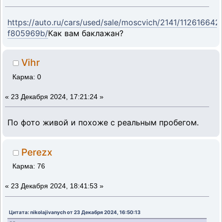
https://auto.ru/cars/used/sale/moscvich/2141/112616642
f805969b/
Как вам баклажан?
Vihr
Карма: 0
«
23 Декабря 2024, 17:21:24 »
По фото живой и похоже с реальным пробегом.
Perezx
Карма: 76
«
23 Декабря 2024, 18:41:53 »
Цитата: nikolajivanych от 23 Декабря 2024, 16:50:13