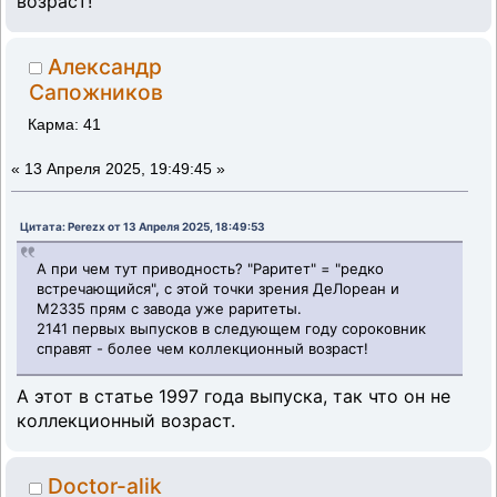
возраст!
Александр
Сапожников
Карма: 41
«
13 Апреля 2025, 19:49:45 »
Цитата: Perezx от 13 Апреля 2025, 18:49:53
А при чем тут приводность? "Раритет" = "редко
встречающийся", с этой точки зрения ДеЛореан и
М2335 прям с завода уже раритеты.
2141 первых выпусков в следующем году сороковник
справят - более чем коллекционный возраст!
А этот в статье 1997 года выпуска, так что он не
коллекционный возраст.
Doctor-alik