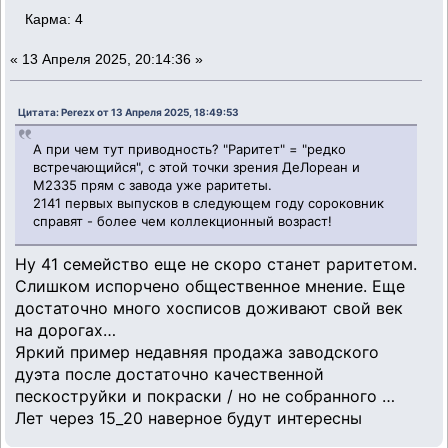
Карма: 4
«
13 Апреля 2025, 20:14:36 »
Цитата: Perezx от 13 Апреля 2025, 18:49:53
А при чем тут приводность? "Раритет" = "редко
встречающийся", с этой точки зрения ДеЛореан и
М2335 прям с завода уже раритеты.
2141 первых выпусков в следующем году сороковник
справят - более чем коллекционный возраст!
Ну 41 семейство еще не скоро станет раритетом.
Слишком испорчено общественное мнение. Еще
достаточно много хосписов доживают свой век
на дорогах…
Яркий пример недавняя продажа заводского
дуэта после достаточно качественной
пескоструйки и покраски / но не собранного …
Лет через 15_20 наверное будут интересны