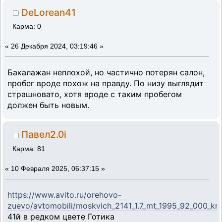
DeLorean41
Карма: 0
«
26 Декабря 2024, 03:19:46 »
Бакалажан неплохой, но частично потерян салон,
пробег вроде похож на правду. По низу выглядит
страшновато, хотя вроде с таким пробегом
должен быть новым.
Павел2.0i
Карма: 81
«
10 Февраля 2025, 06:37:15 »
https://www.avito.ru/orehovo-
zuevo/avtomobili/moskvich_2141_1.7_mt_1995_92_000_
41й в редком цвете Готика