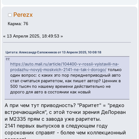
Perezx
Карма: 76
«
13 Апреля 2025, 18:49:53 »
Цитата: Александр Сапожников от 13 Апреля 2025, 10:08:18
https://auto.mail.ru/article/104400-v-rossii-vyistavili-na-
prodazhu-novyij-moskvich-2141-ne-tak-i-dorogo/
только
один вопрос: с каких это пор переднеприводный авто
стал считаться раритетом, как пишет автор? Ценник в
500 тысяч по нашему времени действительно не
дорого для авто в состоянии как новый
А при чем тут приводность? "Раритет" = "редко
встречающийся", с этой точки зрения ДеЛореан
и М2335 прям с завода уже раритеты.
2141 первых выпусков в следующем году
сороковник справят - более чем коллекционный