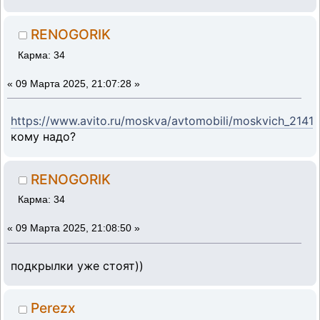
RENOGORIK
Карма: 34
«
09 Марта 2025, 21:07:28 »
https://www.avito.ru/moskva/avtomobili/moskvich_214
кому надо?
RENOGORIK
Карма: 34
«
09 Марта 2025, 21:08:50 »
подкрылки уже стоят))
Perezx