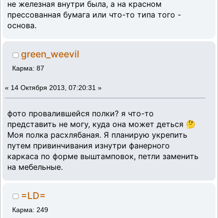
не железная внутри была, а на красном
прессованная бумага или что-то типа того -
основа.
green_weevil
Карма: 87
«
14 Октября 2013, 07:20:31 »
фото провалившейся полки? я что-то
представить не могу, куда она может деться 🤔
Моя полка расхлябаная. Я планирую укрепить
путем привинчивания изнутри фанерного
каркаса по форме выштамповок, петли заменить
на мебельные.
=LD=
Карма: 249