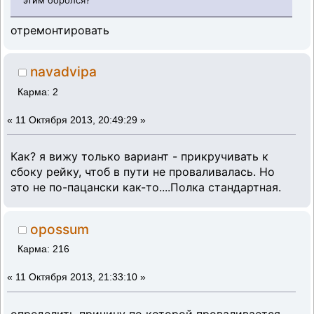
отремонтировать
navadvipa
Карма: 2
«
11 Октября 2013, 20:49:29 »
Как? я вижу только вариант - прикручивать к
сбоку рейку, чтоб в пути не проваливалась. Но
это не по-пацански как-то....Полка стандартная.
opossum
Карма: 216
«
11 Октября 2013, 21:33:10 »