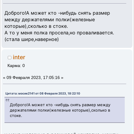
Доброго!А может кто -нибудь снять размер
между держателями полки(железные
которые),сколько в стоке.
А то у меня полка просела,но проваливается.
(стала шире,наверное)
inter
Карма: 0
«
09 Февраля 2023, 17:05:16 »
Цитата: мосик2141 от 08 Февраля 2023, 18:22:10
Доброго!А может кто -нибудь снять размер между
держателями полки(железные которые),сколько в
стоке.