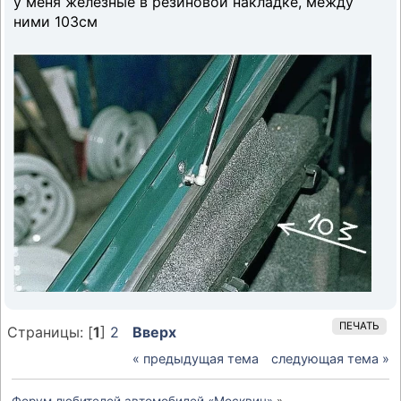
у меня железные в резиновой накладке, между
ними 103см
ПЕЧАТЬ
Страницы: [
1
]
2
Вверх
« предыдущая тема
следующая тема »