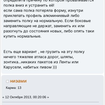
определить причину по которой проваливается
полка вниз и устранить её!
если сама полка потеряла форму, изнутри
приклепать профиль алюминиевый либо
заменить полку на нормальную. Если боковые
направляющие не держат, заменить их или
разогнуть до состояния новых, либо опять таки
купить нормальные.
Есть еще вариант , не грузить на эту полку
ничего тяжелее атласа дорог, шляпы,
зонтика...никаких пакетов из Ленты или
Карусели, набитых пивом )))
ниэами
Карма: 13
«
12 Октября 2013, 00:20:06 »