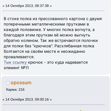
«
14 Октября 2013, 08:37:38 »
В стоке полка из прессованного картона с двумя
поперечными металлическими прутками в
каждой половинке. У многих полка вогнута, а
благодаря этим пруткам её можно выгнуть
обратно коленом. Так же встречаются полочки
для полки без "крючков". Расхлябанная полка
болтается на своём месте и неожиданно
проваливается.
Тык ссылку
крючок - это куда надевается
элемент №11
opossum
Карма: 216
«
14 Октября 2013, 09:00:16 »