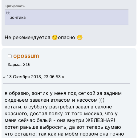
Цитировать
зонтика
Не рекемендуется 😏опасно 😁
opossum
Карма: 216
«
13 Октября 2013, 23:06:53 »
я образно, зонтик у меня под сеткой за задним
сиденьем завален атласом и насосом )))
кстати, в субботу разгребал завал в салоне
красного, достал полку от того мосика, что у
меня сейчас белый - она внутри ЖЕЛЕЗНАЯ!
хотел раньше выбросить, да вот теперь думаю
что оставлю! так как на моём первом она точно