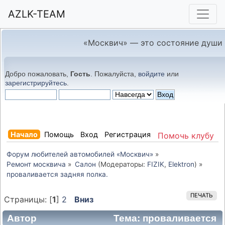
AZLK-TEAM
«Москвич» — это состояние души
Добро пожаловать,
Гость
. Пожалуйста,
войдите
или
зарегистрируйтесь
.
Начало
Помощь
Вход
Регистрация
Помочь клубу
Форум любителей автомобилей «Москвич»
»
Ремонт москвича
»
Салон
(Модераторы:
FIZIK
,
Elektron
) »
проваливается задняя полка.
ПЕЧАТЬ
Страницы: [
1
]
2
Вниз
Автор
Тема: проваливается