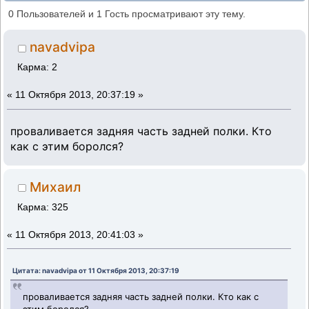
задняя полка. (Прочитано 10186 раз)
0 Пользователей и 1 Гость просматривают эту тему.
navadvipa
Карма: 2
«
11 Октября 2013, 20:37:19 »
проваливается задняя часть задней полки. Кто
как с этим боролся?
Михаил
Карма: 325
«
11 Октября 2013, 20:41:03 »
Цитата: navadvipa от 11 Октября 2013, 20:37:19
проваливается задняя часть задней полки. Кто как с
этим боролся?