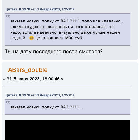
Цитата: IL 1978 от 31 Января 2023, 17:53:17
заказал новую полку от ВАЗ 21111, подошла идеально ,
ожидал худшего ,оказалось ни чего отпиливать не
надо, встала идеально, визуально даже лучше нашей
родной 😄 цена вопроса 1800 руб.
Ты на дату последнего поста смотрел?
ABars_double
«
31 Января 2023, 18:00:46 »
Цитата: IL 1978 от 31 Января 2023, 17:53:17
заказал новую полку от ВАЗ 21111...