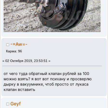
-=Aw=-
Карма: 96
«
02 Октября 2019, 23:53:51 »
от чего туда обратный клапан рублей за 100
можно взять? я вот вот психану и просверлю
дырку в вакуумнике, чтоб просто от лукаса
клапан вставить
Geyf