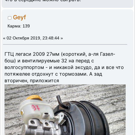
Geyf
Карма: 139
«
02 Октября 2019, 23:48:44 »
ГТЦ легаси 2009 27мм (короткий, а-ля Газел-
бош) и вентилируемые 32 на перед с
волгосуппортом - и никакой эксудо, да и все что
потяжелее отдохнут с тормозами. А зад
вторичен, приложится