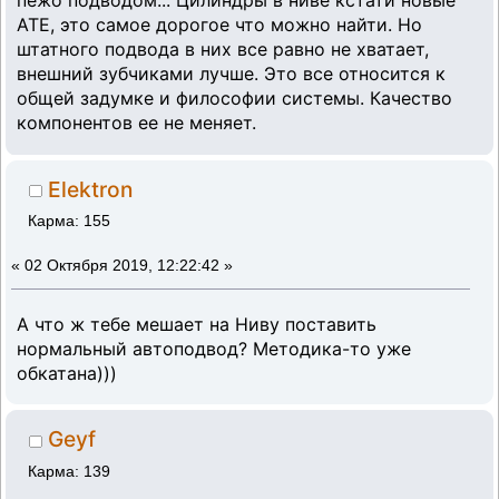
пежо подводом... Цилиндры в ниве кстати новые
ATE, это самое дорогое что можно найти. Но
штатного подвода в них все равно не хватает,
внешний зубчиками лучше. Это все относится к
общей задумке и философии системы. Качество
компонентов ее не меняет.
Elektron
Карма: 155
«
02 Октября 2019, 12:22:42 »
А что ж тебе мешает на Ниву поставить
нормальный автоподвод? Методика-то уже
обкатана)))
Geyf
Карма: 139