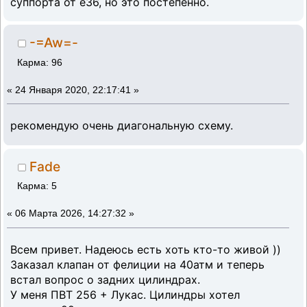
суппорта от е36, но это постепенно.
-=Aw=-
Карма: 96
«
24 Января 2020, 22:17:41 »
рекомендую очень диагональную схему.
Fade
Карма: 5
«
06 Марта 2026, 14:27:32 »
Всем привет. Надеюсь есть хоть кто-то живой ))
Заказал клапан от фелиции на 40атм и теперь
встал вопрос о задних цилиндрах.
У меня ПВТ 256 + Лукас. Цилиндры хотел