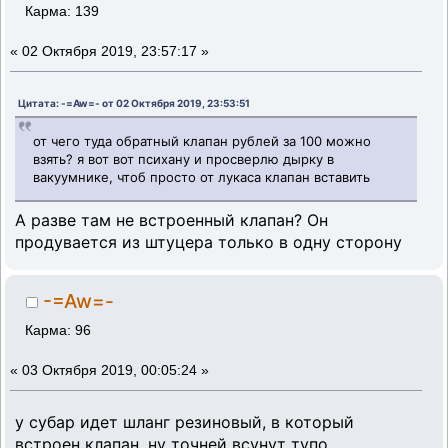
Карма: 139
«
02 Октября 2019, 23:57:17 »
Цитата: -=Aw=- от 02 Октября 2019, 23:53:51
от чего туда обратный клапан рублей за 100 можно
взять? я вот вот психану и просверлю дырку в
вакуумнике, чтоб просто от лукаса клапан вставить
А разве там не встроенный клапан? Он
продувается из штуцера только в одну сторону
-=Aw=-
Карма: 96
«
03 Октября 2019, 00:05:24 »
у субар идет шланг резиновый, в который
встроен клапан. ну точней всунут тупо