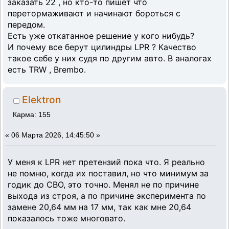
заказать 22 , но кто-то пишет что
перетормаживают и начинают бороться с
передом.
Есть уже откатанное решение у кого нибудь?
И почему все берут цилиндры LPR ? Качество
такое себе у них судя по другим авто. В аналогах
есть TRW , Brembo.
Elektron
Карма: 155
«
06 Марта 2026, 14:45:50 »
У меня к LPR нет претензий пока что. Я реально
не помню, когда их поставил, но что минимум за
годик до СВО, это точно. Менял не по причине
выхода из строя, а по причине эксперимента по
замене 20,64 мм на 17 мм, так как мне 20,64
показалось тоже многовато.