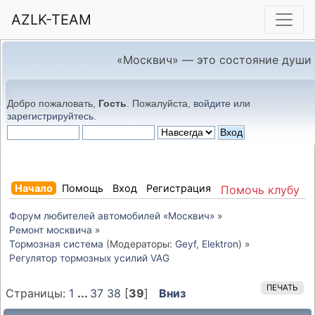
AZLK-TEAM
«Москвич» — это состояние души
Добро пожаловать,
Гость
. Пожалуйста,
войдите
или
зарегистрируйтесь
.
Начало
Помощь
Вход
Регистрация
Помочь клубу
Форум любителей автомобилей «Москвич»
»
Ремонт москвича
»
Тормозная система
(Модераторы:
Geyf
,
Elektron
) »
Регулятор тормозных усилий VAG
ПЕЧАТЬ
Страницы:
1
...
37
38
[
39
]
Вниз