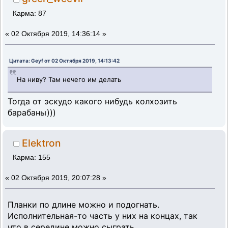
Карма: 87
«
02 Октября 2019, 14:36:14 »
Цитата: Geyf от 02 Октября 2019, 14:13:42
На ниву? Там нечего им делать
Тогда от эскудо какого нибудь колхозить
барабаны)))
Elektron
Карма: 155
«
02 Октября 2019, 20:07:28 »
Планки по длине можно и подогнать.
Исполнительная-то часть у них на концах, так
что в середине можно сыграть.