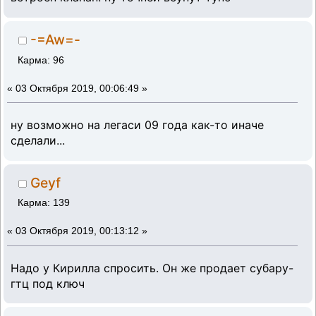
-=Aw=-
Карма: 96
«
03 Октября 2019, 00:06:49 »
ну возможно на легаси 09 года как-то иначе
сделали...
Geyf
Карма: 139
«
03 Октября 2019, 00:13:12 »
Надо у Кирилла спросить. Он же продает субару-
гтц под ключ