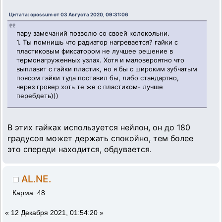
Цитата: opossum от 03 Августа 2020, 09:31:06
пару замечаний позволю со своей колокольни.
1. Ты помнишь что радиатор нагревается? гайки с
пластиковым фиксатором не лучшее решение в
термонагруженных узлах. Хотя и маловероятно что
выплавит с гайки пластик, но я бы с широким зубчатым
поясом гайки туда поставил бы, либо стандартно,
через гровер хоть те же с пластиком- лучше
перебдеть)))
В этих гайках используется нейлон, он до 180
градусов может держать спокойно, тем более
это спереди находится, обдувается.
AL.NE.
Карма: 48
«
12 Декабря 2021, 01:54:20 »