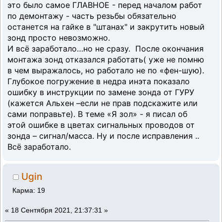
это было самое ГЛАВНОЕ - перед началом работ
по демонтажу - часть резьбы обязательно
останется на гайке в "штанах" и закрутить новый
зонд просто невозможно.
И всё заработало…но не сразу. После окончания
монтажа зонд отказался работать( уже не помню
в чем выражалось, но работало не по «фен-шую).
Глубокое погружение в недра инэта показало
ошибку в инструкции по замене зонда от ГУРУ
(кажется Альхен –если не прав подскажите или
сами поправьте). В теме «Я зол» - я писал об
этой ошибке в цветах сигнальных проводов от
зонда – сигнал/масса. Ну и после исправления ..
Всё заработало.
Ugin
Карма: 19
«
18 Сентября 2021, 21:37:31 »