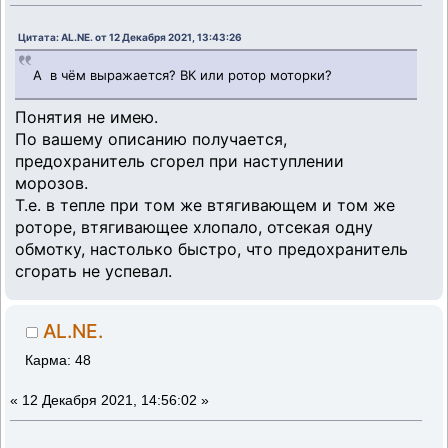
Цитата: AL.NE. от 12 Декабря 2021, 13:43:26
А в чём выражается? ВК или ротор моторки?
Понятия не имею.
По вашему описанию получается,
предохранитель сгорел при наступлении
морозов.
Т.е. в тепле при том же втягивающем и том же
роторе, втягивающее хлопало, отсекая одну
обмотку, настолько быстро, что предохранитель
сгорать не успевал.
AL.NE.
Карма: 48
«
12 Декабря 2021, 14:56:02 »