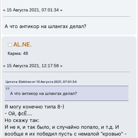
«
15 Августа 2021, 07:01:34 »
А что антикор на шлангах делал?
AL.NE.
Карма: 48
«
15 Августа 2021, 12:17:58 »
Цитата: Elektron от 15 Августа 2021, 07:01:34
А что антикор на шлангах делал?
Я могу конечно типа 8-)
- Ой, фсЁ....
Но скажу так:
И не я, и так было, и случайно попало, и т.д. И
вообще я их победил пусть с немалой "кровью" -