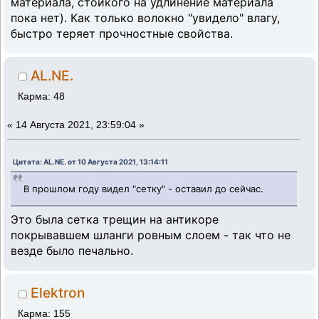
материала, стойкого на удлинение материала
пока нет). Как только волокно "увидело" влагу,
быстро теряет прочностные свойства.
AL.NE.
Карма: 48
«
14 Августа 2021, 23:59:04 »
Цитата: AL.NE. от 10 Августа 2021, 13:14:11
В прошлом году видел "сетку" - оставил до сейчас.
Это была сетка трещин на антикоре
покрывавшем шланги ровным слоем - так что не
везде было печально.
Elektron
Карма: 155