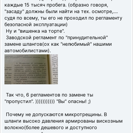
каждые 15 тысяч пробега. (образно говоря,
"засаду" должны были найти на тех. осмотре,....
судя по всему, ты его не проходил по регламенту
безопасной эксплуатации)
Ну и "вишенка на торте".
Заводской регламент по "принудительной"
замене шлангов(ох как "нелюбимый" нашими
автомобилистами).
Так что, 6 регламентов по замене ты
"пропустил". ))))))))))) "Вы" опасны! ;)
Почему не допускаются микротрещины. В
шланги высоко давления армированы вискозным
волокно(более дешевого и доступного