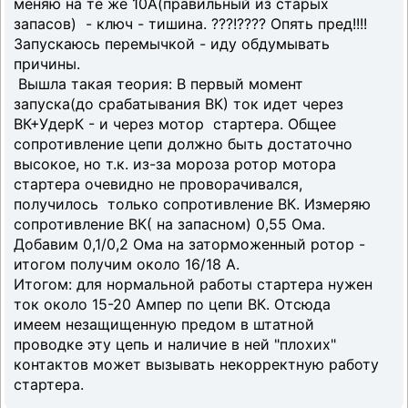
меняю на те же 10А(правильный из старых
запасов) - ключ - тишина. ???!???? Опять пред!!!!
Запускаюсь перемычкой - иду обдумывать
причины.
Вышла такая теория: В первый момент
запуска(до срабатывания ВК) ток идет через
ВК+УдерК - и через мотор стартера. Общее
сопротивление цепи должно быть достаточно
высокое, но т.к. из-за мороза ротор мотора
стартера очевидно не проворачивался,
получилось только сопротивление ВК. Измеряю
сопротивление ВК( на запасном) 0,55 Ома.
Добавим 0,1/0,2 Ома на заторможенный ротор -
итогом получим около 16/18 А.
Итогом: для нормальной работы стартера нужен
ток около 15-20 Ампер по цепи ВК. Отсюда
имеем незащищенную предом в штатной
проводке эту цепь и наличие в ней "плохих"
контактов может вызывать некорректную работу
стартера.