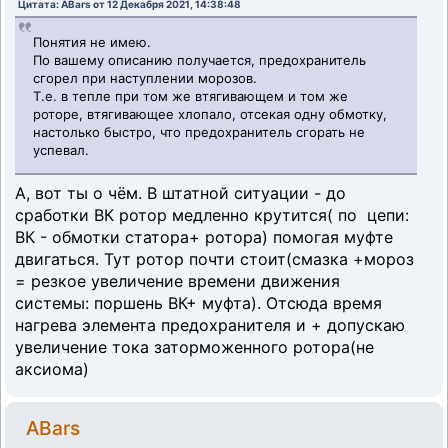
Цитата: ABars от 12 Декабря 2021, 14:38:48
Понятия не имею.
По вашему описанию получается, предохранитель
сгорел при наступлении морозов.
Т.е. в тепле при том же втягивающем и том же
роторе, втягивающее хлопало, отсекая одну обмотку,
настолько быстро, что предохранитель сгорать не
успевал.
А, вот ты о чём. В штатной ситуации - до
сработки ВК ротор медленно крутится( по цепи:
ВК - обмотки статора+ ротора) помогая муфте
двигаться. Тут ротор почти стоит(смазка +мороз
= резкое увеличение времени движения
системы: поршень ВК+ муфта). Отсюда время
нагрева элемента предохранителя и + допускаю
увеличение тока заторможенного ротора(не
аксиома)
ABars