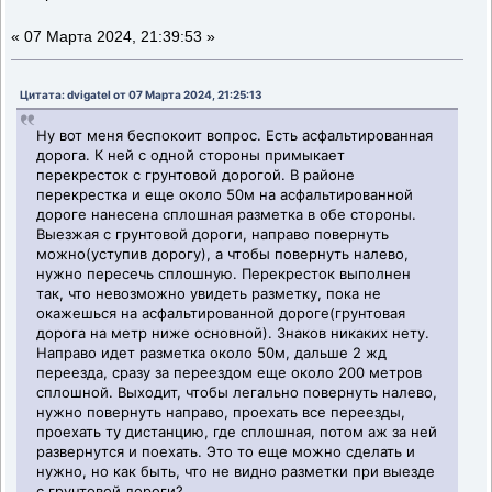
«
07 Марта 2024, 21:39:53 »
Цитата: dvigatel от 07 Марта 2024, 21:25:13
Ну вот меня беспокоит вопрос. Есть асфальтированная
дорога. К ней с одной стороны примыкает
перекресток с грунтовой дорогой. В районе
перекрестка и еще около 50м на асфальтированной
дороге нанесена сплошная разметка в обе стороны.
Выезжая с грунтовой дороги, направо повернуть
можно(уступив дорогу), а чтобы повернуть налево,
нужно пересечь сплошную. Перекресток выполнен
так, что невозможно увидеть разметку, пока не
окажешься на асфальтированной дороге(грунтовая
дорога на метр ниже основной). Знаков никаких нету.
Направо идет разметка около 50м, дальше 2 жд
переезда, сразу за переездом еще около 200 метров
сплошной. Выходит, чтобы легально повернуть налево,
нужно повернуть направо, проехать все переезды,
проехать ту дистанцию, где сплошная, потом аж за ней
развернутся и поехать. Это то еще можно сделать и
нужно, но как быть, что не видно разметки при выезде
с грунтовой дороги?