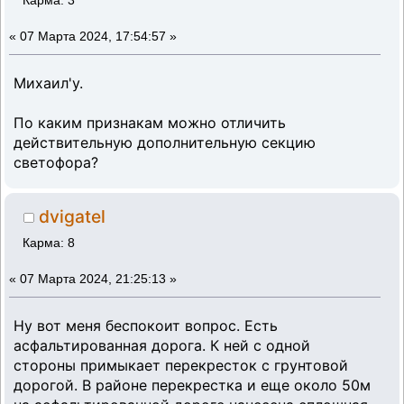
Карма: 3
«
07 Марта 2024, 17:54:57 »
Михаил'у.
По каким признакам можно отличить
действительную дополнительную секцию
светофора?
dvigatel
Карма: 8
«
07 Марта 2024, 21:25:13 »
Ну вот меня беспокоит вопрос. Есть
асфальтированная дорога. К ней с одной
стороны примыкает перекресток с грунтовой
дорогой. В районе перекрестка и еще около 50м