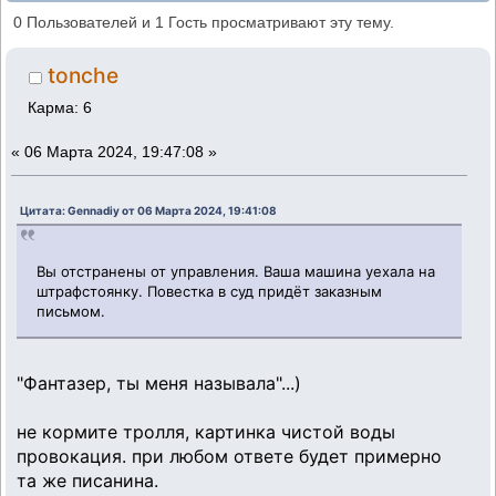
стрелкам светофора (Прочитано 22691
0 Пользователей и 1 Гость просматривают эту тему.
раз)
tonche
Карма: 6
«
06 Марта 2024, 19:47:08 »
Цитата: Gennadiy от 06 Марта 2024, 19:41:08
Вы отстранены от управления. Ваша машина уехала на
штрафстоянку. Повестка в суд придёт заказным
письмом.
"Фантазер, ты меня называла"...)
не кормите тролля, картинка чистой воды
провокация. при любом ответе будет примерно
та же писанина.