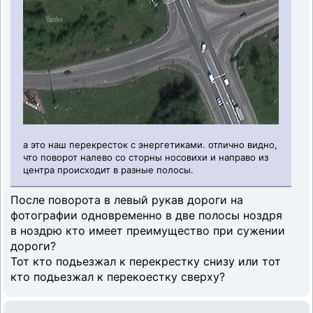
а это наш перекресток с энергетиками. отлично видно,
что поворот налево со сторны носовихи и направо из
центра происходит в разные полосы.
После поворота в левый рукав дороги на
фотографии одновременно в две полосы ноздря
в ноздрю кто имеет преимущество при сужении
дороги?
Тот кто подьезжал к перекрестку снизу или тот
кто подьезжал к перекоестку сверху?