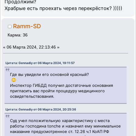
Продолжим?
Храбрые есть проехать через перекрёсток? )))))
Ramm-SD
Карма: 36
«
06 Марта 2024, 22:13:46 »
Цитата: Gennadiy от 06 Марта 2024, 19:11:57
Где вы увидели его основной красный?
😳
Инспектор ГИБДД получил достаточные основания
пригласить вас пройти процедуру медицинкого
освидетельствования.
Цитата: Gennadiy от 06 Марта 2024, 20:25:36
Суд учел положительную характеристику с места
работы господина tonche и назначил ему минимальное
наказание предусмотренное ст. 12.26 ч.1 КоАП РФ