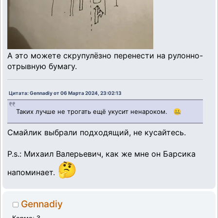
А это можете скрупулёзно перенести на рулонно-
отрывную бумагу.
Цитата: Gennadiy от 06 Марта 2024, 23:02:13
Таких лучше не трогать ещё укусит ненароком. 🤐
Смайлик выбрали подходящий, не кусайтесь.
P.s.: Михаил Валерьевич, как же мне он Барсика
🤔
напоминает.
Gennadiy