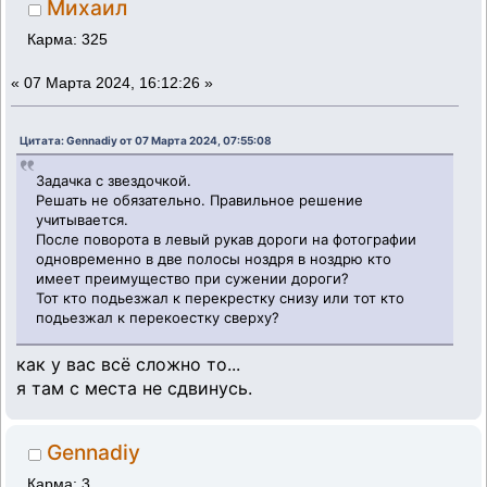
Михаил
Карма: 325
«
07 Марта 2024, 16:12:26 »
Цитата: Gennadiy от 07 Марта 2024, 07:55:08
Задачка с звездочкой.
Решать не обязательно. Правильное решение
учитывается.
После поворота в левый рукав дороги на фотографии
одновременно в две полосы ноздря в ноздрю кто
имеет преимущество при сужении дороги?
Тот кто подьезжал к перекрестку снизу или тот кто
подьезжал к перекоестку сверху?
как у вас всё сложно то...
я там с места не сдвинусь.
Gennadiy
Карма: 3