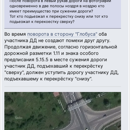
После поворота в левый рукав дороги на фотографии
одновременно в две полосы ноздря в ноздрю кто
имеет преимущество при сужении дороги?
Тот кто подьезжал к перекрестку снизу или тот кто
подьезжал к перекоестку сверху?
Во время
поворота в сторону "Глобуса"
оба
участника ДД не создают помехи друг другу.
Продолжая движение, согласно горизонтальной
дорожной разметки 1.11 и знака особого
предписания 5.15.5 в месте сужения дороги
участник ДД, подъехавший к перекрёстку
"сверху", должен уступить дорогу участнику ДД,
подъехавшему к перекрёстку "снизу".