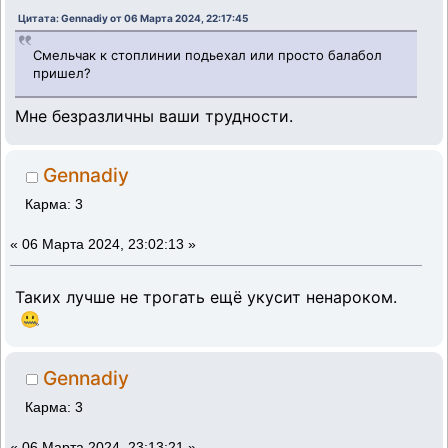
Цитата: Gennadiy от 06 Марта 2024, 22:17:45
Смельчак к стоплинии подьехал или просто балабол
пришел?
Мне безразличны ваши трудности.
Gennadiy
Карма: 3
«
06 Марта 2024, 23:02:13 »
Таких лучше не трогать ещё укусит ненароком.
🤐
Gennadiy
Карма: 3
«
06 Марта 2024, 23:13:21 »