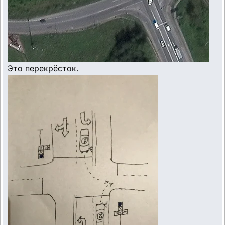
Это перекрёсток.