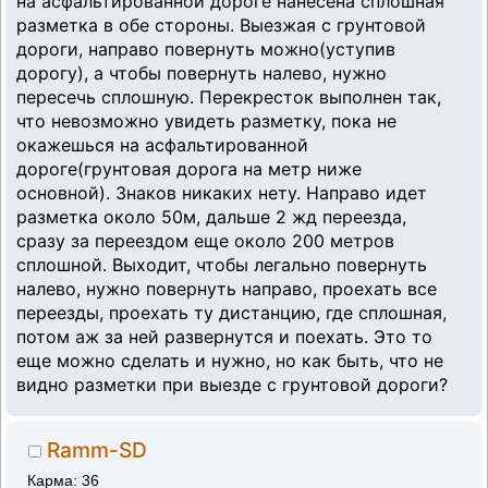
на асфальтированной дороге нанесена сплошная
разметка в обе стороны. Выезжая с грунтовой
дороги, направо повернуть можно(уступив
дорогу), а чтобы повернуть налево, нужно
пересечь сплошную. Перекресток выполнен так,
что невозможно увидеть разметку, пока не
окажешься на асфальтированной
дороге(грунтовая дорога на метр ниже
основной). Знаков никаких нету. Направо идет
разметка около 50м, дальше 2 жд переезда,
сразу за переездом еще около 200 метров
сплошной. Выходит, чтобы легально повернуть
налево, нужно повернуть направо, проехать все
переезды, проехать ту дистанцию, где сплошная,
потом аж за ней развернутся и поехать. Это то
еще можно сделать и нужно, но как быть, что не
видно разметки при выезде с грунтовой дороги?
Ramm-SD
Карма: 36