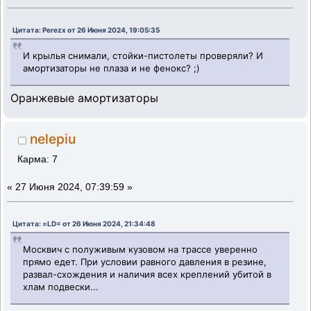
Цитата: Perezx от 26 Июня 2024, 19:05:35
И крылья снимали, стойки-пистолеты проверяли? И
амортизаторы не плаза и не фенокс? ;)
Оранжевые амортизаторы
nelepiu
Карма: 7
«
27 Июня 2024, 07:39:59 »
Цитата: =LD= от 26 Июня 2024, 21:34:48
Москвич с полуживым кузовом на трассе уверенно
прямо едет. При условии равного давления в резине,
развал-схождения и наличия всех креплений убитой в
хлам подвески...