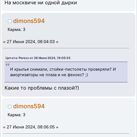
На москвиче ни одной дырки
dimons594
Карма: 3
«
27 Июня 2024, 08:04:03 »
Цитата: Perezx от 26 Июня 2024, 19:05:35
И крылья снимали, стойки-пистолеты проверяли? И
амортизаторы не плаза и не фенокс? ;)
Какие то проблемы с плазой?)
dimons594
Карма: 3
«
27 Июня 2024, 08:06:05 »