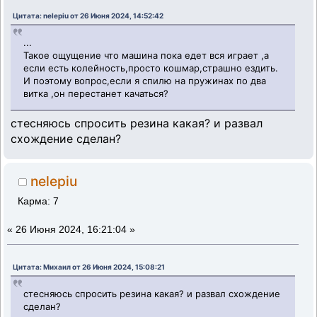
Цитата: nelepiu от 26 Июня 2024, 14:52:42
...
Такое ощущение что машина пока едет вся играет ,а
если есть колейность,просто кошмар,страшно ездить.
И поэтому вопрос,если я спилю на пружинах по два
витка ,он перестанет качаться?
стесняюсь спросить резина какая? и развал
схождение сделан?
nelepiu
Карма: 7
«
26 Июня 2024, 16:21:04 »
Цитата: Михаил от 26 Июня 2024, 15:08:21
стесняюсь спросить резина какая? и развал схождение
сделан?