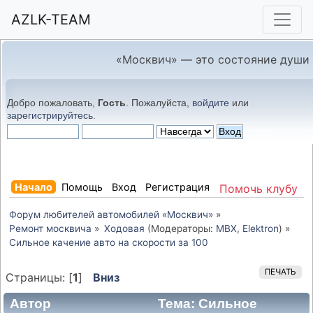
AZLK-TEAM
«Москвич» — это состояние души
Добро пожаловать,
Гость
. Пожалуйста,
войдите
или
зарегистрируйтесь
.
Начало
Помощь
Вход
Регистрация
Помочь клубу
Форум любителей автомобилей «Москвич»
»
Ремонт москвича
»
Ходовая
(Модераторы:
MBX
,
Elektron
) »
Сильное качение авто на скорости за 100
ПЕЧАТЬ
Страницы: [
1
]
Вниз
Автор
Тема: Сильное