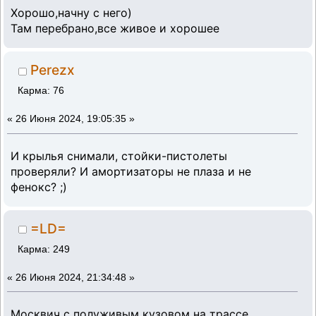
Хорошо,начну с него)
Там перебрано,все живое и хорошее
Perezx
Карма: 76
«
26 Июня 2024, 19:05:35 »
И крылья снимали, стойки-пистолеты
проверяли? И амортизаторы не плаза и не
фенокс? ;)
=LD=
Карма: 249
«
26 Июня 2024, 21:34:48 »
Москвич с полуживым кузовом на трассе