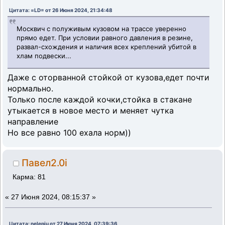
Цитата: =LD= от 26 Июня 2024, 21:34:48
Москвич с полуживым кузовом на трассе уверенно
прямо едет. При условии равного давления в резине,
развал-схождения и наличия всех креплений убитой в
хлам подвески...
Даже с оторванной стойкой от кузова,едет почти
нормально.
Только после каждой кочки,стойка в стакане
утыкается в новое место и меняет чутка
направление
Но все равно 100 ехала норм))
Павел2.0i
Карма: 81
«
27 Июня 2024, 08:15:37 »
Цитата: nelepiu от 27 Июня 2024, 07:39:36