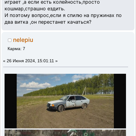
играет ,а если есть колейность,просто
кошмар,страшно ездить.
И поэтому вопрос,если я спилю на пружинах по
два витка ,он перестанет качаться?
nelepiu
Карма: 7
«
26 Июня 2024, 15:01:11 »