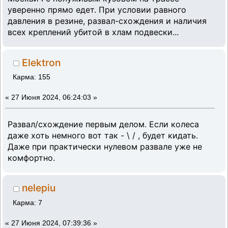
уверенно прямо едет. При условии равного
давления в резине, развал-схождения и наличия
всех креплений убитой в хлам подвески...
Elektron
Карма: 155
«
27 Июня 2024, 06:24:03 »
Развал/схождение первым делом. Если колеса
даже хоть немного вот так - \ / , будет кидать.
Даже при практически нулевом развале уже не
комфортно.
nelepiu
Карма: 7
«
27 Июня 2024, 07:39:36 »