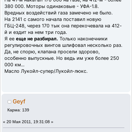
380 000. Моторы одинаковые - УФА-1.8.
Вредных воздействий газа замечено не было.
На 2141 с самого начала поставил новую
ГБЦ-248, через 170 тык она перекочевала на 412-
й и ездит на нем три года.
Я ее
еще не разбирал.
Только наконечники
регулировочных винтов шлифовал несколько раз.
Да, не спорю, клапана просели здорово,
особенно выпускные. Но ведь им уже более 250
000 км...
Масло Лукойл-супер/Лукойл-люкс.
Geyf
Карма: 139
«
20 Мая 2011, 19:31:08 »