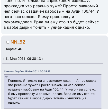
Понятно. Я только на впрысковом ездил... А
прокладка что реально хуже? Просто знакомый
чел сейчас озадачен карбовым на Ауди 100/44. У
него наш солекс. Я ему прокладку и
рекомендовал. Вряд ли ему кто-то будет сейчас
в карбе дырки точить - унификация однако.
NN_52
Карма: 46
«
11 Мая 2011, 09:38:13 »
Цитата: Geyf от 11 Мая 2011, 00:31:17
Понятно. Я только на впрысковом ездил... А прокладка
что реально хуже? Просто знакомый чел сейчас
озадачен карбовым на Ауди 100/44. У него наш солекс.
Я ему прокладку и рекомендовал. Вряд ли ему кто-то
будет сейчас в карбе дырки точить - унификация
однако.