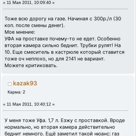
«
11 Мая 2011, 10:09:40 »
Тоже всю дорогу на газе. Начиная с 300р./л (30
коп. после смены денег).
Мое мнение:
УФА на проставке почему-то не едет. Особенно
вторая камера сильно беднит. Трубки рулят! На
10. Еще смеситель в кастрюле который ставится
тоже оч неплохо, но для 2141 не вариант.
Можете критиковать.
kazak93
Карма: 2
«
11 Мая 2011, 10:40:12 »
У меня тоже Уфа. 1,7 л. Езжу с проставкой. Вроде
нормально, но вторая камера действительно
беднит немного. Ещё заметил такой нюанс: газ