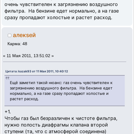
очень чувствителен к загрязнению воздушного
фильтра. На бензине едет нормально, а на газе
сразу пропадают холостые и растет расход.
алекsей
Карма: 48
«
11 Мая 2011, 13:51:02 »
Цитата: kazak93 от 11 Мая 2011, 10:40:12
Ещё заметил такой нюанс: газ очень чувствителен к
загрязнению воздушного фильтра. На бензине едет
нормально, а на газе сразу пропадают холостые и
растет расход.
+1.
Чтобы газ был безразличен к чистоте фильтра,
нужно полость диафрагмы клапана второй
ступени (та, что с атмосферой соединена)