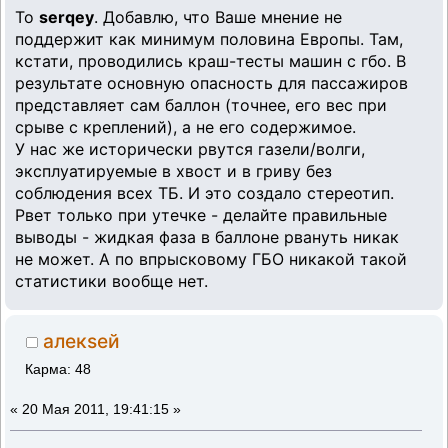
То
serqey
. Добавлю, что Ваше мнение не
поддержит как минимум половина Европы. Там,
кстати, проводились краш-тесты машин с гбо. В
результате основную опасность для пассажиров
представляет сам баллон (точнее, его вес при
срыве с креплений), а не его содержимое.
У нас же исторически рвутся газели/волги,
эксплуатируемые в хвост и в гриву без
соблюдения всех ТБ. И это создало стереотип.
Рвет только при утечке - делайте правильные
выводы - жидкая фаза в баллоне рвануть никак
не может. А по впрысковому ГБО никакой такой
статистики вообще нет.
алекsей
Карма: 48
«
20 Мая 2011, 19:41:15 »