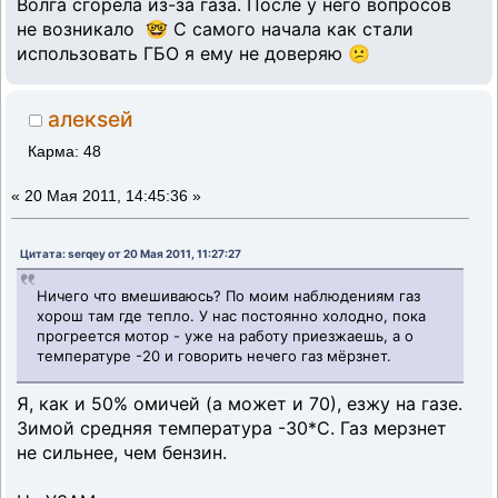
Волга сгорела из-за газа. После у него вопросов
не возникало 🤓 С самого начала как стали
использовать ГБО я ему не доверяю 😕
алекsей
Карма: 48
«
20 Мая 2011, 14:45:36 »
Цитата: serqey от 20 Мая 2011, 11:27:27
Ничего что вмешиваюсь? По моим наблюдениям газ
хорош там где тепло. У нас постоянно холодно, пока
прогреется мотор - уже на работу приезжаешь, а о
температуре -20 и говорить нечего газ мёрзнет.
Я, как и 50% омичей (а может и 70), езжу на газе.
Зимой средняя температура -30*С. Газ мерзнет
не сильнее, чем бензин.