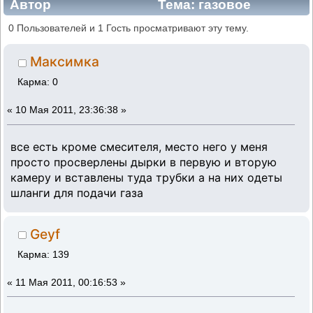
Автор
Тема: газовое
оборудование (Прочитано 353594 раз)
0 Пользователей и 1 Гость просматривают эту тему.
Максимка
Карма: 0
«
10 Мая 2011, 23:36:38 »
все есть кроме смесителя, место него у меня
просто просверлены дырки в первую и вторую
камеру и вставлены туда трубки а на них одеты
шланги для подачи газа
Geyf
Карма: 139
«
11 Мая 2011, 00:16:53 »