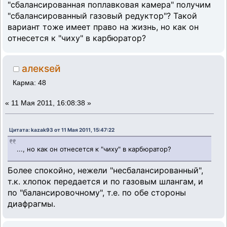
"сбалансированная поплавковая камера" получим
"сбалансированный газовый редуктор"? Такой
вариант тоже имеет право на жизнь, но как он
отнесется к "чиху" в карбюратор?
алекsей
Карма: 48
«
11 Мая 2011, 16:08:38 »
Цитата: kazak93 от 11 Мая 2011, 15:47:22
..., но как он отнесется к "чиху" в карбюратор?
Более спокойно, нежели "несбалансированный",
т.к. хлопок передается и по газовым шлангам, и
по "балансировочному", т.е. по обе стороны
диафрагмы.