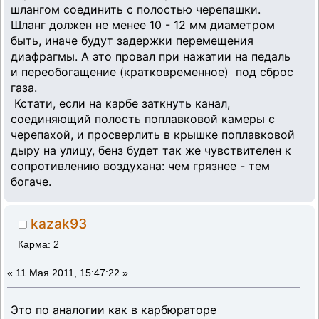
шлангом соединить с полостью черепашки.
Шланг должен не менее 10 - 12 мм диаметром
быть, иначе будут задержки перемещения
диафрагмы. А это провал при нажатии на педаль
и переобогащение (кратковременное) под сброс
газа.
Кстати, если на карбе заткнуть канал,
соединяющий полость поплавковой камеры с
черепахой, и просверлить в крышке поплавковой
дыру на улицу, бенз будет так же чувствителен к
сопротивлению воздухана: чем грязнее - тем
богаче.
kazak93
Карма: 2
«
11 Мая 2011, 15:47:22 »
Это по аналогии как в карбюраторе