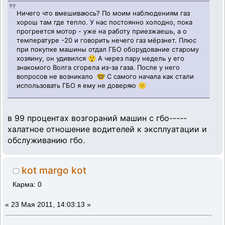
Ничего что вмешиваюсь? По моим наблюдениям газ
хорош там где тепло. У нас постоянно холодно, пока
прогреется мотор - уже на работу приезжаешь, а о
температуре -20 и говорить нечего газ мёрзнет. Плюс
при покупке машины отдал ГБО оборудование старому
хозяину, он удивился 😲 А через пару недель у его
знакомого Волга сгорела из-за газа. После у него
вопросов не возникало 🤓 С самого начала как стали
использовать ГБО я ему не доверяю 😕
в 99 процентах возгораний машин с гбо-----
халатное отношение водителей к эксплуатации и
обслуживанию гбо.
kot margo kot
Карма: 0
«
23 Мая 2011, 14:03:13 »