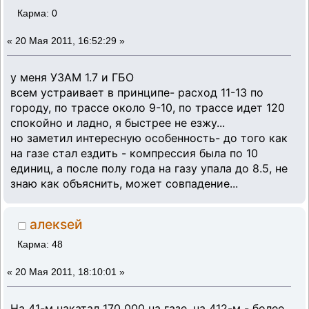
Карма: 0
«
20 Мая 2011, 16:52:29 »
у меня УЗАМ 1.7 и ГБО
всем устраивает в принципе- расход 11-13 по
городу, по трассе около 9-10, по трассе идет 120
спокойно и ладно, я быстрее не езжу...
но заметил интересную особенность- до того как
на газе стал ездить - компрессия была по 10
единиц, а после полу года на газу упала до 8.5, не
знаю как объяснить, может совпадение...
алекsей
Карма: 48
«
20 Мая 2011, 18:10:01 »
На 41-м накатал 170 000 на газе, на 412-м - более