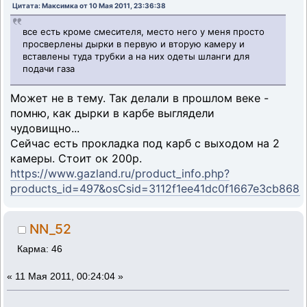
Цитата: Максимка от 10 Мая 2011, 23:36:38
все есть кроме смесителя, место него у меня просто
просверлены дырки в первую и вторую камеру и
вставлены туда трубки а на них одеты шланги для
подачи газа
Может не в тему. Так делали в прошлом веке -
помню, как дырки в карбе выглядели
чудовищно...
Сейчас есть прокладка под карб с выходом на 2
камеры. Стоит ок 200р.
https://www.gazland.ru/product_info.php?
products_id=497&osCsid=3112f1ee41dc0f1667e3cb8686
NN_52
Карма: 46
«
11 Мая 2011, 00:24:04 »