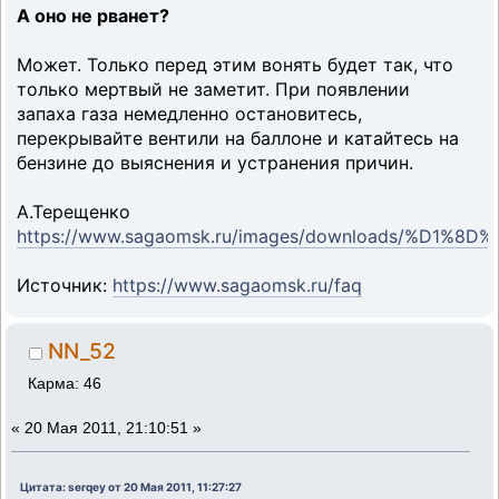
А оно не рванет?
Может. Только перед этим вонять будет так, что
только мертвый не заметит. При появлении
запаха газа немедленно остановитесь,
перекрывайте вентили на баллоне и катайтесь на
бензине до выяснения и устранения причин.
А.Терещенко
https://www.sagaomsk.ru/images/downloads/%D1
Источник:
https://www.sagaomsk.ru/faq
NN_52
Карма: 46
«
20 Мая 2011, 21:10:51 »
Цитата: serqey от 20 Мая 2011, 11:27:27