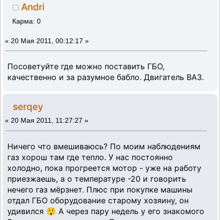
Andri
Карма: 0
«
20 Мая 2011, 00:12:17 »
Посоветуйте где можно поставить ГБО,
качественно и за разумное бабло. Двигатель ВАЗ.
serqey
«
20 Мая 2011, 11:27:27 »
Ничего что вмешиваюсь? По моим наблюдениям
газ хорош там где тепло. У нас постоянно
холодно, пока прогреется мотор - уже на работу
приезжаешь, а о температуре -20 и говорить
нечего газ мёрзнет. Плюс при покупке машины
отдал ГБО оборудование старому хозяину, он
удивился 😲 А через пару недель у его знакомого