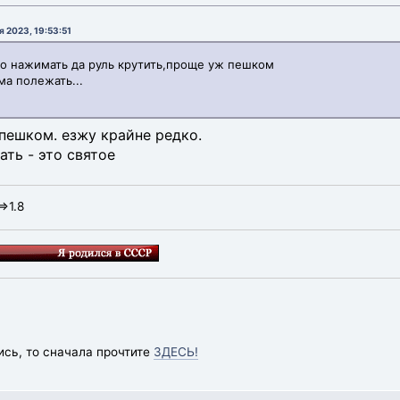
 2023, 19:53:51
о нажимать да руль крутить,проще уж пешком
ма полежать...
 пешком. езжу крайне редко.
ать - это святое
=>1.8
ись, то сначала прочтите
ЗДЕСЬ!