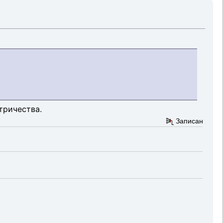
тричества.
Записан