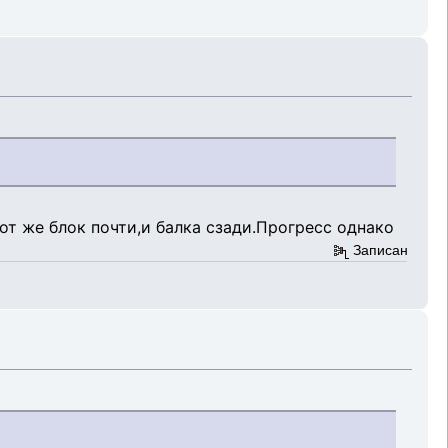
тот же блок почти,и балка сзади.Прогресс однако
Записан