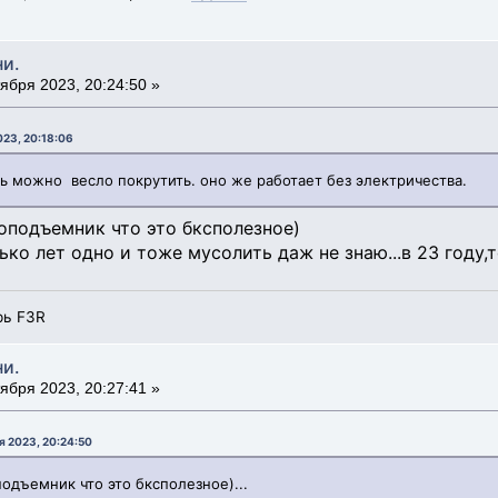
ни.
ября 2023, 20:24:50 »
023, 20:18:06
ить можно весло покрутить. оно же работает без электричества.
лоподъемник что это бксполезное)
ько лет одно и тоже мусолить даж не знаю...в 23 году,
рь F3R
ни.
ября 2023, 20:27:41 »
я 2023, 20:24:50
одъемник что это бксполезное)...