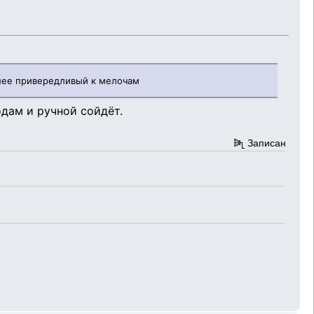
более привередливый к мелочам
одам и ручной сойдёт.
Записан