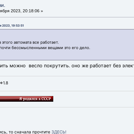
ни.
ября 2023, 20:18:06 »
 2023, 19:53:51
з этого автомата все работает.
 почти бессмысленными вещами это его дело.
тить можно весло покрутить. оно же работает без элек
=>1.8
ись, то сначала прочтите
ЗДЕСЬ!