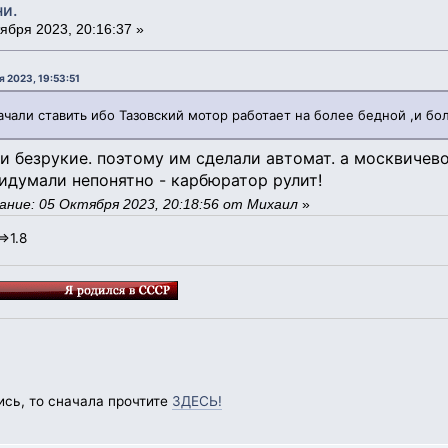
ни.
ября 2023, 20:16:37 »
 2023, 19:53:51
 начали ставить ибо Тазовский мотор работает на более бедной ,и 
и безрукие. поэтому им сделали автомат. а москвичев
идумали непонятно - карбюратор рулит!
ние: 05 Октября 2023, 20:18:56 от Михаил
»
=>1.8
ись, то сначала прочтите
ЗДЕСЬ!