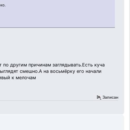
ко.
т по другим причинам заглядывать.Есть куча
ыглядят смешно.А на восьмёрку его начали
ливый к мелочам
Записан