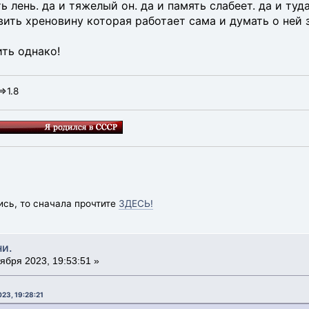
ь лень. да и тяжелый он. да и память слабеет. да и туд
вить хреновину которая работает сама и думать о ней 
ить однако!
=>1.8
ись, то сначала прочтите
ЗДЕСЬ!
ни.
ября 2023, 19:53:51 »
23, 19:28:21